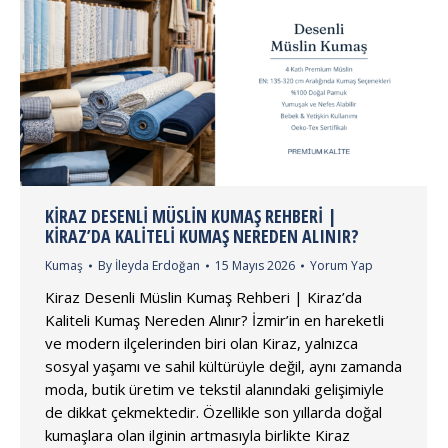
KIRAZ DESENLI MÜSLIN KUMAŞ REHBERI |
KIRAZ’DA KALITELI KUMAŞ NEREDEN ALINIR?
Kumaş
By
İleyda Erdoğan
15 Mayıs 2026
Yorum Yap
Kiraz Desenli Müslin Kumaş Rehberi | Kiraz’da
Kaliteli Kumaş Nereden Alınır? İzmir’in en hareketli
ve modern ilçelerinden biri olan Kiraz, yalnızca
sosyal yaşamı ve sahil kültürüyle değil, aynı zamanda
moda, butik üretim ve tekstil alanındaki gelişimiyle
de dikkat çekmektedir. Özellikle son yıllarda doğal
kumaşlara olan ilginin artmasıyla birlikte Kiraz