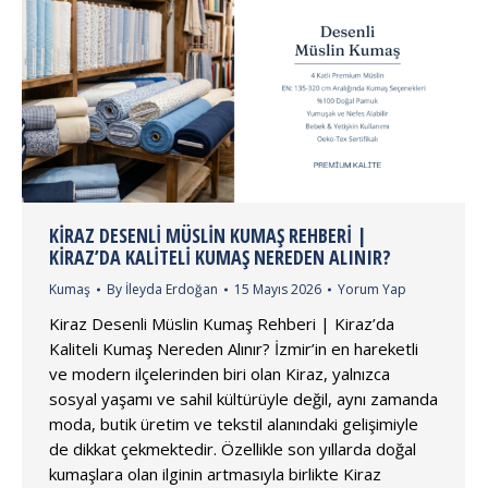
KIRAZ DESENLI MÜSLIN KUMAŞ REHBERI |
KIRAZ’DA KALITELI KUMAŞ NEREDEN ALINIR?
Kumaş
By
İleyda Erdoğan
15 Mayıs 2026
Yorum Yap
Kiraz Desenli Müslin Kumaş Rehberi | Kiraz’da
Kaliteli Kumaş Nereden Alınır? İzmir’in en hareketli
ve modern ilçelerinden biri olan Kiraz, yalnızca
sosyal yaşamı ve sahil kültürüyle değil, aynı zamanda
moda, butik üretim ve tekstil alanındaki gelişimiyle
de dikkat çekmektedir. Özellikle son yıllarda doğal
kumaşlara olan ilginin artmasıyla birlikte Kiraz