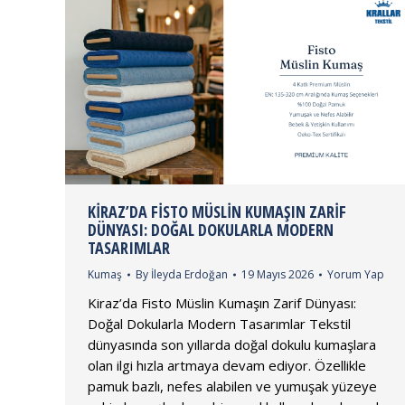
KIRAZ’DA FISTO MÜSLIN KUMAŞIN ZARIF
DÜNYASI: DOĞAL DOKULARLA MODERN
TASARIMLAR
Kumaş
By
İleyda Erdoğan
19 Mayıs 2026
Yorum Yap
Kiraz’da Fisto Müslin Kumaşın Zarif Dünyası:
Doğal Dokularla Modern Tasarımlar Tekstil
dünyasında son yıllarda doğal dokulu kumaşlara
olan ilgi hızla artmaya devam ediyor. Özellikle
pamuk bazlı, nefes alabilen ve yumuşak yüzeye