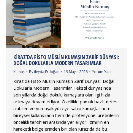
KIRAZ’DA FISTO MÜSLIN KUMAŞIN ZARIF DÜNYASI:
DOĞAL DOKULARLA MODERN TASARIMLAR
Kumaş
By
İleyda Erdoğan
19 Mayıs 2026
Yorum Yap
Kiraz’da Fisto Müslin Kumaşın Zarif Dünyası: Doğal
Dokularla Modern Tasarımlar Tekstil dünyasında
son yıllarda doğal dokulu kumaşlara olan ilgi hızla
artmaya devam ediyor. Özellikle pamuk bazlı, nefes
alabilen ve yumuşak yüzeye sahip kumaşlar hem
bireysel kullanıcıların hem de profesyonel üreticilerin
öncelikli tercihleri arasında yer alıyor. İzmir’in en
hareketli bölgelerinden biri olan Kiraz’da da bu