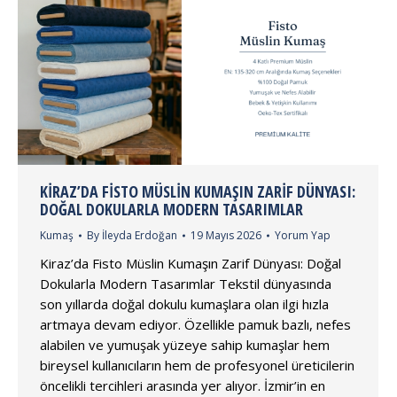
KIRAZ’DA FISTO MÜSLIN KUMAŞIN ZARIF DÜNYASI:
DOĞAL DOKULARLA MODERN TASARIMLAR
Kumaş
By
İleyda Erdoğan
19 Mayıs 2026
Yorum Yap
Kiraz’da Fisto Müslin Kumaşın Zarif Dünyası: Doğal
Dokularla Modern Tasarımlar Tekstil dünyasında
son yıllarda doğal dokulu kumaşlara olan ilgi hızla
artmaya devam ediyor. Özellikle pamuk bazlı, nefes
alabilen ve yumuşak yüzeye sahip kumaşlar hem
bireysel kullanıcıların hem de profesyonel üreticilerin
öncelikli tercihleri arasında yer alıyor. İzmir’in en