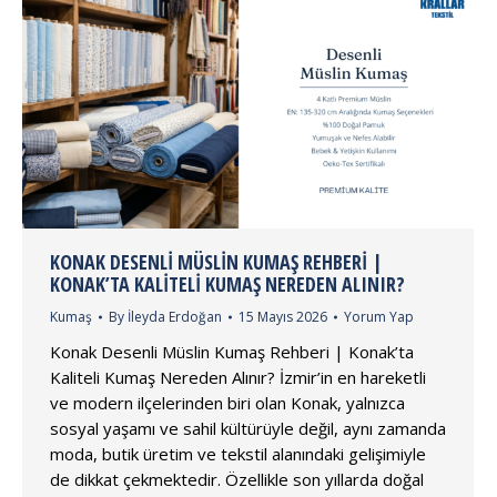
KONAK DESENLI MÜSLIN KUMAŞ REHBERI |
KONAK’TA KALITELI KUMAŞ NEREDEN ALINIR?
Kumaş
By
İleyda Erdoğan
15 Mayıs 2026
Yorum Yap
Konak Desenli Müslin Kumaş Rehberi | Konak’ta
Kaliteli Kumaş Nereden Alınır? İzmir’in en hareketli
ve modern ilçelerinden biri olan Konak, yalnızca
sosyal yaşamı ve sahil kültürüyle değil, aynı zamanda
moda, butik üretim ve tekstil alanındaki gelişimiyle
de dikkat çekmektedir. Özellikle son yıllarda doğal