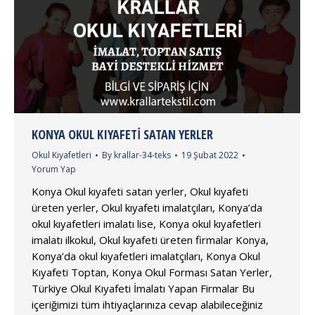
KONYA OKUL KIYAFETI SATAN YERLER
Okul Kıyafetleri
By
krallar-34-teks
19 Şubat 2022
Yorum Yap
Konya Okul kıyafeti satan yerler, Okul kıyafeti
üreten yerler, Okul kıyafeti imalatçıları, Konya’da
okul kıyafetleri imalatı lise, Konya okul kıyafetleri
imalatı ilkokul, Okul kıyafeti üreten firmalar Konya,
Konya’da okul kıyafetleri imalatçıları, Konya Okul
Kıyafeti Toptan, Konya Okul Forması Satan Yerler,
Türkiye Okul Kıyafeti İmalatı Yapan Firmalar Bu
içeriğimizi tüm ihtiyaçlarınıza cevap alabileceğiniz