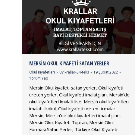
MERSIN OKUL KIYAFETI SATAN YERLER
Okul Kıyafetleri
By
krallar-34-teks
19 Şubat 2022
Yorum Yap
Mersin Okul kıyafeti satan yerler, Okul kıyafeti
üreten yerler, Okul kıyafeti imalatçıları, Mersin’de
okul kıyafetleri imalatı lise, Mersin okul kıyafetleri
imalatı ilkokul, Okul kıyafeti üreten firmalar
Mersin, Mersin’de okul kıyafetleri imalatçıları,
Mersin Okul Kıyafeti Toptan, Mersin Okul
Forması Satan Yerler, Türkiye Okul Kıyafeti