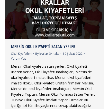
MERSIN OKUL KIYAFETI SATAN YERLER
Okul Kıyafetleri
By
krallar-34-teks
19 Şubat 2022
Yorum Yap
Mersin Okul kıyafeti satan yerler, Okul kıyafeti
üreten yerler, Okul kıyafeti imalatçıları, Mersin’de
okul kıyafetleri imalatı lise, Mersin okul kıyafetleri
imalatı ilkokul, Okul kıyafeti üreten firmalar Mersin,
Mersin’de okul kıyafetleri imalatçıları, Mersin Okul
Kıyafeti Toptan, Mersin Okul Forması Satan Yerler,
Türkiye Okul Kıyafeti İmalatı Yapan Firmalar Bu
içeriğimizi tüm ihtiyaçlarınıza cevap alabileceğiniz