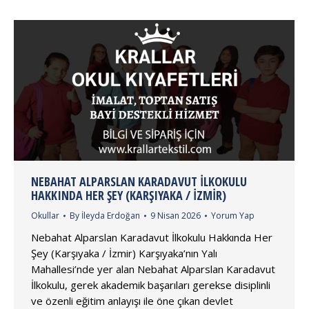
NEBAHAT ALPARSLAN KARADAVUT İLKOKULU
HAKKINDA HER ŞEY (KARŞIYAKA / İZMIR)
Okullar
By
İleyda Erdoğan
9 Nisan 2026
Yorum Yap
Nebahat Alparslan Karadavut İlkokulu Hakkında Her
Şey (Karşıyaka / İzmir) Karşıyaka’nın Yalı
Mahallesi’nde yer alan Nebahat Alparslan Karadavut
İlkokulu, gerek akademik başarıları gerekse disiplinli
ve özenli eğitim anlayışı ile öne çıkan devlet