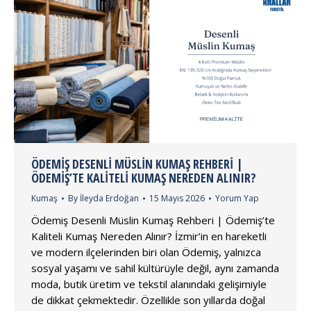
ÖDEMIŞ DESENLI MÜSLIN KUMAŞ REHBERI |
ÖDEMIŞ’TE KALITELI KUMAŞ NEREDEN ALINIR?
Kumaş
By
İleyda Erdoğan
15 Mayıs 2026
Yorum Yap
Ödemiş Desenli Müslin Kumaş Rehberi | Ödemiş’te
Kaliteli Kumaş Nereden Alınır? İzmir’in en hareketli
ve modern ilçelerinden biri olan Ödemiş, yalnızca
sosyal yaşamı ve sahil kültürüyle değil, aynı zamanda
moda, butik üretim ve tekstil alanındaki gelişimiyle
de dikkat çekmektedir. Özellikle son yıllarda doğal