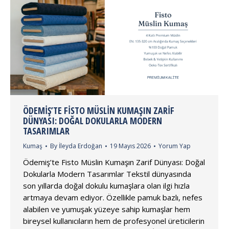
ÖDEMIŞ’TE FISTO MÜSLIN KUMAŞIN ZARIF
DÜNYASI: DOĞAL DOKULARLA MODERN
TASARIMLAR
Kumaş
By
İleyda Erdoğan
19 Mayıs 2026
Yorum Yap
Ödemiş’te Fisto Müslin Kumaşın Zarif Dünyası: Doğal
Dokularla Modern Tasarımlar Tekstil dünyasında
son yıllarda doğal dokulu kumaşlara olan ilgi hızla
artmaya devam ediyor. Özellikle pamuk bazlı, nefes
alabilen ve yumuşak yüzeye sahip kumaşlar hem
bireysel kullanıcıların hem de profesyonel üreticilerin