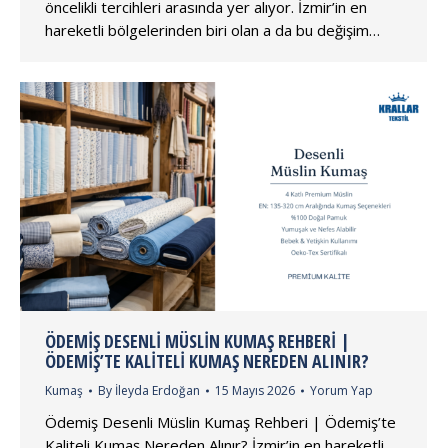
öncelikli tercihleri arasında yer alıyor. İzmir’in en
hareketli bölgelerinden biri olan a da bu değişim…
ÖDEMIŞ DESENLI MÜSLIN KUMAŞ REHBERI |
ÖDEMIŞ’TE KALITELI KUMAŞ NEREDEN ALINIR?
Kumaş
By
İleyda Erdoğan
15 Mayıs 2026
Yorum Yap
Ödemiş Desenli Müslin Kumaş Rehberi | Ödemiş’te
Kaliteli Kumaş Nereden Alınır? İzmir’in en hareketli