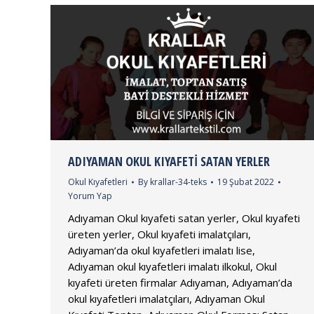
ADIYAMAN OKUL KIYAFETI SATAN YERLER
Okul Kıyafetleri
By
krallar-34-teks
19 Şubat 2022
Yorum Yap
Adıyaman Okul kıyafeti satan yerler, Okul kıyafeti
üreten yerler, Okul kıyafeti imalatçıları,
Adıyaman’da okul kıyafetleri imalatı lise,
Adıyaman okul kıyafetleri imalatı ilkokul, Okul
kıyafeti üreten firmalar Adıyaman, Adıyaman’da
okul kıyafetleri imalatçıları, Adıyaman Okul