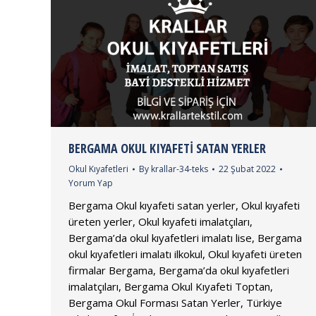
BERGAMA OKUL KIYAFETI SATAN YERLER
Okul Kıyafetleri
By
krallar-34-teks
22 Şubat 2022
Yorum Yap
Bergama Okul kıyafeti satan yerler, Okul kıyafeti
üreten yerler, Okul kıyafeti imalatçıları,
Bergama’da okul kıyafetleri imalatı lise, Bergama
okul kıyafetleri imalatı ilkokul, Okul kıyafeti üreten
firmalar Bergama, Bergama’da okul kıyafetleri
imalatçıları, Bergama Okul Kıyafeti Toptan,
Bergama Okul Forması Satan Yerler, Türkiye