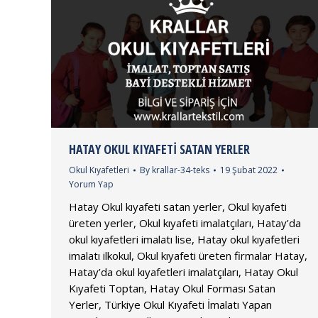
HATAY OKUL KIYAFETI SATAN YERLER
Okul Kıyafetleri
By
krallar-34-teks
19 Şubat 2022
Yorum Yap
Hatay Okul kıyafeti satan yerler, Okul kıyafeti
üreten yerler, Okul kıyafeti imalatçıları, Hatay’da
okul kıyafetleri imalatı lise, Hatay okul kıyafetleri
imalatı ilkokul, Okul kıyafeti üreten firmalar Hatay,
Hatay’da okul kıyafetleri imalatçıları, Hatay Okul
Kıyafeti Toptan, Hatay Okul Forması Satan
Yerler, Türkiye Okul Kıyafeti İmalatı Yapan