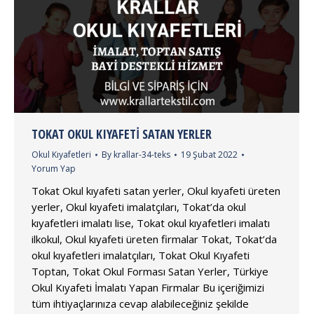
TOKAT OKUL KIYAFETI SATAN YERLER
Okul Kıyafetleri
By
krallar-34-teks
19 Şubat 2022
Yorum Yap
Tokat Okul kıyafeti satan yerler, Okul kıyafeti üreten
yerler, Okul kıyafeti imalatçıları, Tokat’da okul
kıyafetleri imalatı lise, Tokat okul kıyafetleri imalatı
ilkokul, Okul kıyafeti üreten firmalar Tokat, Tokat’da
okul kıyafetleri imalatçıları, Tokat Okul Kıyafeti
Toptan, Tokat Okul Forması Satan Yerler, Türkiye
Okul Kıyafeti İmalatı Yapan Firmalar Bu içeriğimizi
tüm ihtiyaçlarınıza cevap alabileceğiniz şekilde