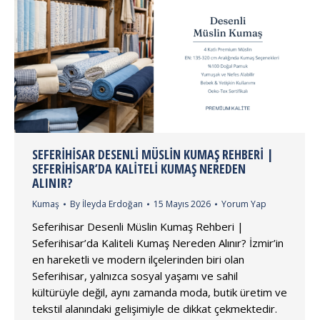
SEFERIHISAR DESENLI MÜSLIN KUMAŞ REHBERI |
SEFERIHISAR’DA KALITELI KUMAŞ NEREDEN
ALINIR?
Kumaş
By
İleyda Erdoğan
15 Mayıs 2026
Yorum Yap
Seferihisar Desenli Müslin Kumaş Rehberi |
Seferihisar’da Kaliteli Kumaş Nereden Alınır? İzmir’in
en hareketli ve modern ilçelerinden biri olan
Seferihisar, yalnızca sosyal yaşamı ve sahil
kültürüyle değil, aynı zamanda moda, butik üretim ve
tekstil alanındaki gelişimiyle de dikkat çekmektedir.