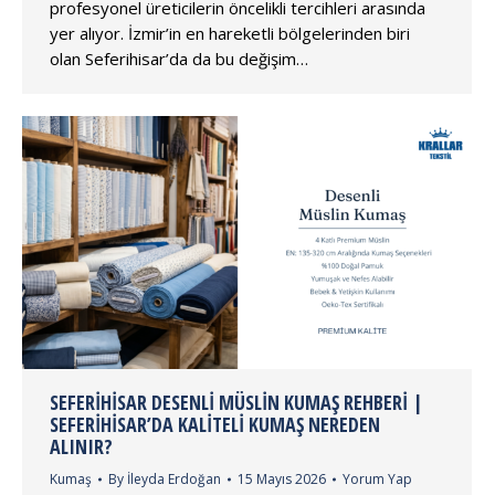
profesyonel üreticilerin öncelikli tercihleri arasında
yer alıyor. İzmir’in en hareketli bölgelerinden biri
olan Seferihisar’da da bu değişim…
SEFERIHISAR DESENLI MÜSLIN KUMAŞ REHBERI |
SEFERIHISAR’DA KALITELI KUMAŞ NEREDEN
ALINIR?
Kumaş
By
İleyda Erdoğan
15 Mayıs 2026
Yorum Yap