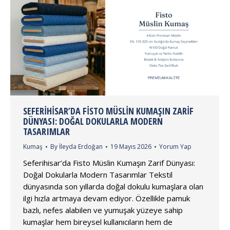
SEFERIHISAR’DA FISTO MÜSLIN KUMAŞIN ZARIF
DÜNYASI: DOĞAL DOKULARLA MODERN
TASARIMLAR
Kumaş
By
İleyda Erdoğan
19 Mayıs 2026
Yorum Yap
Seferihisar’da Fisto Müslin Kumaşın Zarif Dünyası:
Doğal Dokularla Modern Tasarımlar Tekstil
dünyasında son yıllarda doğal dokulu kumaşlara olan
ilgi hızla artmaya devam ediyor. Özellikle pamuk
bazlı, nefes alabilen ve yumuşak yüzeye sahip
kumaşlar hem bireysel kullanıcıların hem de