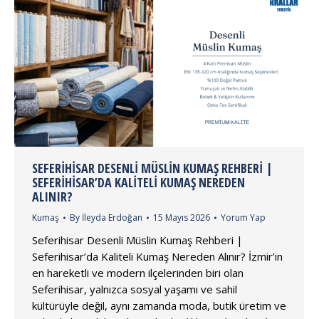
SEFERIHISAR DESENLI MÜSLIN KUMAŞ REHBERI |
SEFERIHISAR’DA KALITELI KUMAŞ NEREDEN
ALINIR?
Kumaş
By
İleyda Erdoğan
15 Mayıs 2026
Yorum Yap
Seferihisar Desenli Müslin Kumaş Rehberi |
Seferihisar’da Kaliteli Kumaş Nereden Alınır? İzmir’in
en hareketli ve modern ilçelerinden biri olan
Seferihisar, yalnızca sosyal yaşamı ve sahil
kültürüyle değil, aynı zamanda moda, butik üretim ve