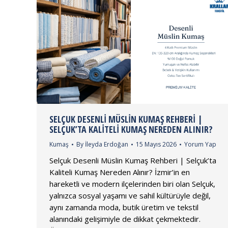
SELÇUK DESENLI MÜSLIN KUMAŞ REHBERI |
SELÇUK’TA KALITELI KUMAŞ NEREDEN ALINIR?
Kumaş
By
İleyda Erdoğan
15 Mayıs 2026
Yorum Yap
Selçuk Desenli Müslin Kumaş Rehberi | Selçuk’ta
Kaliteli Kumaş Nereden Alınır? İzmir’in en
hareketli ve modern ilçelerinden biri olan Selçuk,
yalnızca sosyal yaşamı ve sahil kültürüyle değil,
aynı zamanda moda, butik üretim ve tekstil
alanındaki gelişimiyle de dikkat çekmektedir.