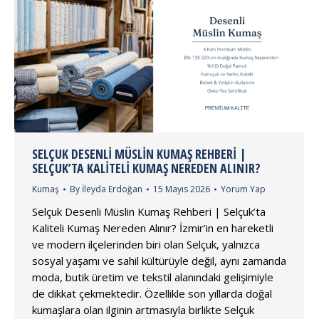
SELÇUK DESENLI MÜSLIN KUMAŞ REHBERI |
SELÇUK’TA KALITELI KUMAŞ NEREDEN ALINIR?
Kumaş
By
İleyda Erdoğan
15 Mayıs 2026
Yorum Yap
Selçuk Desenli Müslin Kumaş Rehberi | Selçuk’ta
Kaliteli Kumaş Nereden Alınır? İzmir’in en hareketli
ve modern ilçelerinden biri olan Selçuk, yalnızca
sosyal yaşamı ve sahil kültürüyle değil, aynı zamanda
moda, butik üretim ve tekstil alanındaki gelişimiyle
de dikkat çekmektedir. Özellikle son yıllarda doğal
kumaşlara olan ilginin artmasıyla birlikte Selçuk