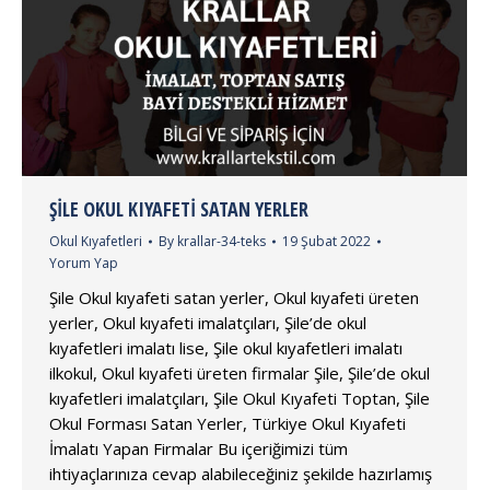
ŞILE OKUL KIYAFETI SATAN YERLER
Okul Kıyafetleri
By
krallar-34-teks
19 Şubat 2022
Yorum Yap
Şile Okul kıyafeti satan yerler, Okul kıyafeti üreten
yerler, Okul kıyafeti imalatçıları, Şile’de okul
kıyafetleri imalatı lise, Şile okul kıyafetleri imalatı
ilkokul, Okul kıyafeti üreten firmalar Şile, Şile’de okul
kıyafetleri imalatçıları, Şile Okul Kıyafeti Toptan, Şile
Okul Forması Satan Yerler, Türkiye Okul Kıyafeti
İmalatı Yapan Firmalar Bu içeriğimizi tüm
ihtiyaçlarınıza cevap alabileceğiniz şekilde hazırlamış