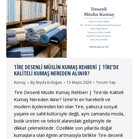
TIRE DESENLI MÜSLIN KUMAŞ REHBERI | TIRE’DE
KALITELI KUMAŞ NEREDEN ALINIR?
Kumaş
By
İleyda Erdoğan
15 Mayıs 2026
Yorum Yap
Tire Desenli Müslin Kumaş Rehberi | Tire’de Kaliteli
Kumaş Nereden Alınır? İzmir’in en hareketli ve
modern ilçelerinden biri olan Tire, yalnızca sosyal
yaşamı ve sahil kültürüyle değil, aynı zamanda moda,
butik üretim ve tekstil alanındaki gelişimiyle de
dikkat çekmektedir. Özellikle son yıllarda doğal
kumaşlara olan ilginin artmasıyla birlikte Tire desenli