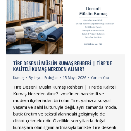
TIRE DESENLI MÜSLIN KUMAŞ REHBERI | TIRE’DE
KALITELI KUMAŞ NEREDEN ALINIR?
Kumaş
By
İleyda Erdoğan
15 Mayıs 2026
Yorum Yap
Tire Desenli Müslin Kumaş Rehberi | Tire’de Kaliteli
Kumaş Nereden Alınır? İzmir’in en hareketli ve
modern ilçelerinden biri olan Tire, yalnızca sosyal
yaşamı ve sahil kültürüyle değil, aynı zamanda moda,
butik üretim ve tekstil alanındaki gelişimiyle de
dikkat çekmektedir. Özellikle son yıllarda doğal
kumaşlara olan ilginin artmasıyla birlikte Tire desenli