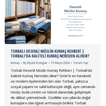
TORBALI DESENLI MÜSLIN KUMAŞ REHBERI |
TORBALI’DA KALITELI KUMAŞ NEREDEN ALINIR?
Kumaş
By
İleyda Erdoğan
15 Mayıs 2026
Yorum Yap
Torbalı Desenli Müslin Kumaş Rehberi | Torbalı’da
Kaliteli Kumaş Nereden Alınır? İzmir’in en hareketli
ve modern ilçelerinden biri olan Torbalı, yalnızca
sosyal yaşamı ve sahil kültürüyle değil, aynı zamanda
moda, butik üretim ve tekstil alanındaki gelişimiyle
de dikkat çekmektedir. Özellikle son yıllarda doğal
kumaşlara olan ilginin artmasıyla birlikte Torbalı