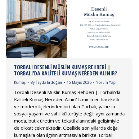
TORBALI DESENLI MÜSLIN KUMAŞ REHBERI |
TORBALI’DA KALITELI KUMAŞ NEREDEN ALINIR?
Kumaş
By
İleyda Erdoğan
15 Mayıs 2026
Yorum Yap
Torbalı Desenli Müslin Kumaş Rehberi | Torbalı’da
Kaliteli Kumaş Nereden Alınır? İzmir’in en hareketli
ve modern ilçelerinden biri olan Torbalı, yalnızca
sosyal yaşamı ve sahil kültürüyle değil, aynı zamanda
moda, butik üretim ve tekstil alanındaki gelişimiyle
de dikkat çekmektedir. Özellikle son yıllarda doğal
kumaşlara olan ilginin artmasıyla birlikte Torbalı