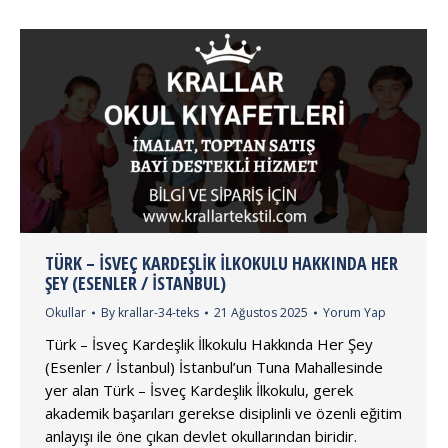
TÜRK – İSVEÇ KARDEŞLIK İLKOKULU HAKKINDA HER
ŞEY (ESENLER / İSTANBUL)
Okullar
By
krallar-34-teks
21 Ağustos 2025
Yorum Yap
Türk – İsveç Kardeşlik İlkokulu Hakkında Her Şey
(Esenler / İstanbul) İstanbul’un Tuna Mahallesinde
yer alan Türk – İsveç Kardeşlik İlkokulu, gerek
akademik başarıları gerekse disiplinli ve özenli eğitim
anlayışı ile öne çıkan devlet okullarından biridir.