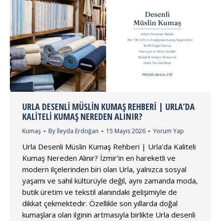
URLA DESENLI MÜSLIN KUMAŞ REHBERI | URLA’DA
KALITELI KUMAŞ NEREDEN ALINIR?
Kumaş
By
İleyda Erdoğan
15 Mayıs 2026
Yorum Yap
Urla Desenli Müslin Kumaş Rehberi | Urla’da Kaliteli
Kumaş Nereden Alınır? İzmir’in en hareketli ve
modern ilçelerinden biri olan Urla, yalnızca sosyal
yaşamı ve sahil kültürüyle değil, aynı zamanda moda,
butik üretim ve tekstil alanındaki gelişimiyle de
dikkat çekmektedir. Özellikle son yıllarda doğal
kumaşlara olan ilginin artmasıyla birlikte Urla desenli