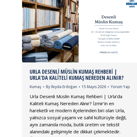
URLA DESENLI MÜSLIN KUMAŞ REHBERI |
URLA’DA KALITELI KUMAŞ NEREDEN ALINIR?
Kumaş
By
İleyda Erdoğan
15 Mayıs 2026
Yorum Yap
Urla Desenli Müslin Kumaş Rehberi | Urla’da
Kaliteli Kumaş Nereden Alınır? İzmir’in en
hareketli ve modern ilçelerinden biri olan Urla,
yalnızca sosyal yaşamı ve sahil kültürüyle değil,
aynı zamanda moda, butik üretim ve tekstil
alanındaki gelişimiyle de dikkat çekmektedir.