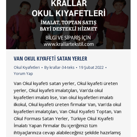
VAN OKUL KIYAFETI SATAN YERLER
Okul Kıyafetleri
By
krallar-34-teks
19 Şubat 2022
Yorum Yap
Van Okul kıyafeti satan yerler, Okul kıyafeti üreten
yerler, Okul kıyafeti imalatçıları, Van’da okul
kıyafetleri imalatı lise, Van okul kıyafetleri imalatı
ilkokul, Okul kıyafeti üreten firmalar Van, Van’da okul
kıyafetleri imalatçıları, Van Okul Kıyafeti Toptan, Van
Okul Forması Satan Yerler, Türkiye Okul Kıyafeti
İmalatı Yapan Firmalar Bu içeriğimizi tüm
ihtiyaçlarınıza cevap alabileceğiniz şekilde hazırlamış