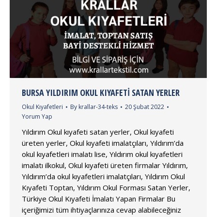
BURSA YILDIRIM OKUL KIYAFETI SATAN YERLER
Okul Kıyafetleri
By
krallar-34-teks
20 Şubat 2022
Yorum Yap
Yıldırım Okul kıyafeti satan yerler, Okul kıyafeti
üreten yerler, Okul kıyafeti imalatçıları, Yıldırım’da
okul kıyafetleri imalatı lise, Yıldırım okul kıyafetleri
imalatı ilkokul, Okul kıyafeti üreten firmalar Yıldırım,
Yıldırım’da okul kıyafetleri imalatçıları, Yıldırım Okul
Kıyafeti Toptan, Yıldırım Okul Forması Satan Yerler,
Türkiye Okul Kıyafeti İmalatı Yapan Firmalar Bu
içeriğimizi tüm ihtiyaçlarınıza cevap alabileceğiniz