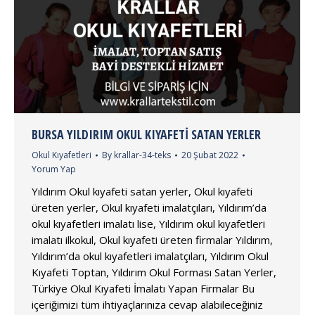
BURSA YILDIRIM OKUL KIYAFETI SATAN YERLER
Okul Kıyafetleri
By
krallar-34-teks
20 Şubat 2022
Yorum Yap
Yıldırım Okul kıyafeti satan yerler, Okul kıyafeti
üreten yerler, Okul kıyafeti imalatçıları, Yıldırım’da
okul kıyafetleri imalatı lise, Yıldırım okul kıyafetleri
imalatı ilkokul, Okul kıyafeti üreten firmalar Yıldırım,
Yıldırım’da okul kıyafetleri imalatçıları, Yıldırım Okul
Kıyafeti Toptan, Yıldırım Okul Forması Satan Yerler,
Türkiye Okul Kıyafeti İmalatı Yapan Firmalar Bu
içeriğimizi tüm ihtiyaçlarınıza cevap alabileceğiniz