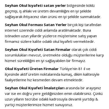
Seyhan Okul kıyafeti satan yerler
bölgesinde köklü
geçmişi, iş ahlakı ve üretim devamlılığını en iyi şekilde
sağlayarak ihtiyacınız olan ürünü en iyi şekilde sunmaktadır.
Seyhan Okul Forması Satan Yerler
birçok kişi tarafından
internet üzerinde ciddi anlamda aratılmaktadır. Buna
istinaden uzun yıllardır yüzlerce müşterisine satış yapan
firmamız sizlere kalite odaklı okul kıyafeti vermektedir.
Seyhan Okul Kıyafeti Satan Firmalar
olarak çok ciddi
sorumlulukları mevcut, üretmekte olduğu müşterilerine karşı
hizmet sürekliliğini en iyi sağlayabilen bir firmayız.
Okul Kıyafeti Üreten Firmalar
Türkiye’nin 81 il ve
ilçesinde aktif üretim noktalarında kumaş, dikim kalitesiyle
faaliyetlerine hız kesmeden devam etmektedir.
Seyhan Okul Kıyafeti İmalatçıları
arasında bir arayışınız
var ise en doğru yere geldiğinizden emin olabilirsiniz. Çünkü
uzun yılların tecrübe odaklı kadrosuyla devamlı yurtdışı &
yurtiçi müşterilerimize hizmet sunuyoruz.