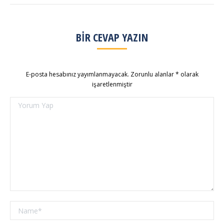
BIR CEVAP YAZIN
E-posta hesabınız yayımlanmayacak. Zorunlu alanlar
*
olarak
işaretlenmiştir
Yorum Yap
Name *