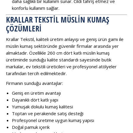
daha sağlıklı bir kullanım sunar. Cildi tahriş etmez ve
konforlu kullanım sağlar.
KRALLAR TEKSTIL MÜSLIN KUMAŞ
ÇÖZÜMLERI
Krallar Tekstil, kaliteli üretim anlayışı ve geniş ürün gamı ile
müslin kumaş sektöründe güvenilir firmalar arasında yer
almaktadır. Özellikle 260 cm dört katlı müslin kumaş
üretiminde sunduğu kalite standardı sayesinde butik
markalar, ev tekstili üreticileri ve profesyonel atölyeler
tarafından tercih edilmektedir.
Firmanın sunduğu avantajlar:
Geniş en üretim avantajı
Dayanıklı dört katlı yapı
Yumuşak dokulu kumaş kalitesi
Toptan ve perakende satış desteği
Profesyonel üretime uygun kumaş yapısı
Doğal pamuk içerik