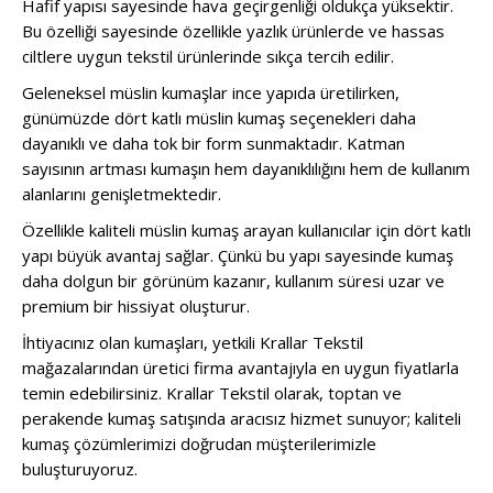
Hafif yapısı sayesinde hava geçirgenliği oldukça yüksektir.
Bu özelliği sayesinde özellikle yazlık ürünlerde ve hassas
ciltlere uygun tekstil ürünlerinde sıkça tercih edilir.
Geleneksel müslin kumaşlar ince yapıda üretilirken,
günümüzde dört katlı müslin kumaş seçenekleri daha
dayanıklı ve daha tok bir form sunmaktadır. Katman
sayısının artması kumaşın hem dayanıklılığını hem de kullanım
alanlarını genişletmektedir.
Özellikle kaliteli müslin kumaş arayan kullanıcılar için dört katlı
yapı büyük avantaj sağlar. Çünkü bu yapı sayesinde kumaş
daha dolgun bir görünüm kazanır, kullanım süresi uzar ve
premium bir hissiyat oluşturur.
İhtiyacınız olan kumaşları, yetkili Krallar Tekstil
mağazalarından üretici firma avantajıyla en uygun fiyatlarla
temin edebilirsiniz. Krallar Tekstil olarak, toptan ve
perakende kumaş satışında aracısız hizmet sunuyor; kaliteli
kumaş çözümlerimizi doğrudan müşterilerimizle
buluşturuyoruz.