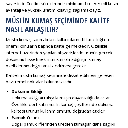
sayesinde üretim süreçlerinde minimum fire, verimli kesim
avantajı ve yüksek üretim kolaylığı sağlamaktayız.
MÜSLIN KUMAŞ SEÇIMINDE KALITE
NASIL ANLAŞILIR?
Müslin kumaş satın alırken kullanıcıların dikkat ettiği en
önemli konuların başında kalite gelmektedir. Özellikle
internet üzerinden yapılan alışverişlerde ürünün gerçek
dokusunu hissetmek mümkün olmadığı için kumaş
özelliklerinin doğru analiz edilmesi gerekir.
Kaliteli müslin kumaş seçiminde dikkat edilmesi gereken
bazı temel noktalar bulunmaktadır.
Dokuma Sıklığı
Dokuma sıklığı arttıkça kumaşın dayanıklılığı da artar.
Özellikle dört katlı müslin kumaş çeşitlerinde dokuma
kalitesi ürünün kullanım ömrünü doğrudan etkiler.
Pamuk Oranı
Doğal pamuk liflerinden üretilen kumaşlar daha sağlıklı