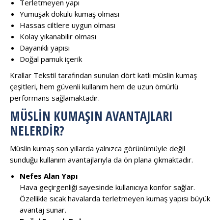
Terletmeyen yapı
Yumuşak dokulu kumaş olması
Hassas ciltlere uygun olması
Kolay yıkanabilir olması
Dayanıklı yapısı
Doğal pamuk içerik
Krallar Tekstil tarafından sunulan dört katlı müslin kumaş
çeşitleri, hem güvenli kullanım hem de uzun ömürlü
performans sağlamaktadır.
MÜSLIN KUMAŞIN AVANTAJLARI
NELERDIR?
Müslin kumaş son yıllarda yalnızca görünümüyle değil
sunduğu kullanım avantajlarıyla da ön plana çıkmaktadır.
Nefes Alan Yapı
Hava geçirgenliği sayesinde kullanıcıya konfor sağlar.
Özellikle sıcak havalarda terletmeyen kumaş yapısı büyük
avantaj sunar.