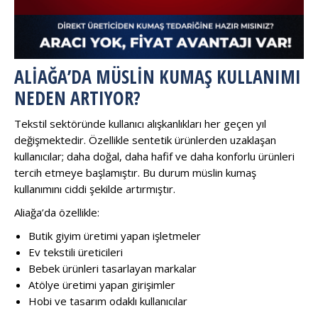
ALIAĞA’DA MÜSLIN KUMAŞ KULLANIMI
NEDEN ARTIYOR?
Tekstil sektöründe kullanıcı alışkanlıkları her geçen yıl
değişmektedir. Özellikle sentetik ürünlerden uzaklaşan
kullanıcılar; daha doğal, daha hafif ve daha konforlu ürünleri
tercih etmeye başlamıştır. Bu durum müslin kumaş
kullanımını ciddi şekilde artırmıştır.
Aliağa’da özellikle:
Butik giyim üretimi yapan işletmeler
Ev tekstili üreticileri
Bebek ürünleri tasarlayan markalar
Atölye üretimi yapan girişimler
Hobi ve tasarım odaklı kullanıcılar