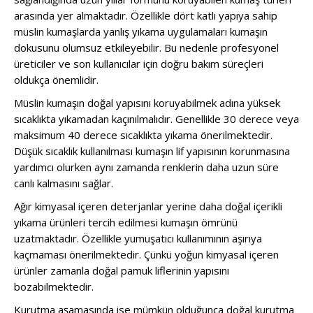
arasında yer almaktadır. Özellikle dört katlı yapıya sahip
müslin kumaşlarda yanlış yıkama uygulamaları kumaşın
dokusunu olumsuz etkileyebilir. Bu nedenle profesyonel
üreticiler ve son kullanıcılar için doğru bakım süreçleri
oldukça önemlidir.
Müslin kumaşın doğal yapısını koruyabilmek adına yüksek
sıcaklıkta yıkamadan kaçınılmalıdır. Genellikle 30 derece veya
maksimum 40 derece sıcaklıkta yıkama önerilmektedir.
Düşük sıcaklık kullanılması kumaşın lif yapısının korunmasına
yardımcı olurken aynı zamanda renklerin daha uzun süre
canlı kalmasını sağlar.
Ağır kimyasal içeren deterjanlar yerine daha doğal içerikli
yıkama ürünleri tercih edilmesi kumaşın ömrünü
uzatmaktadır. Özellikle yumuşatıcı kullanımının aşırıya
kaçmaması önerilmektedir. Çünkü yoğun kimyasal içeren
ürünler zamanla doğal pamuk liflerinin yapısını
bozabilmektedir.
Kurutma aşamasında ise mümkün olduğunca doğal kurutma