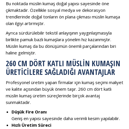
Bu noktada müslin kumaş doğal yapısı sayesinde öne
çıkmaktadır. Özellikle sosyal medya ve dekorasyon
trendlerinde doğal tonların ön plana çıkması müslin kumaşa
olan ilgiyi artırmıştır.
Ayrıca sürdürülebilir tekstil anlayışının yaygınlaşmasıyla
birlikte pamuk bazlı kumaşlara yönelim hız kazanmıştır.
Müslin kumaş da bu dönüşümün önemli parçalarından biri
haline gelmiştir.
260 CM DÖRT KATLI MÜSLIN KUMAŞIN
ÜRETICILERE SAĞLADIĞI AVANTAJLAR
Profesyonel üretim yapan firmalar için kumaş seçimi maliyet
ve kalite açısından büyük önem taşır. 260 cm dört katlı
müslin kumaş üretim süreçlerinde birçok avantaj
sunmaktadır.
Düşük Fire Oranı
Geniş en yapısı sayesinde daha verimli kesim yapılabilir.
Hızlı Üretim Süreci