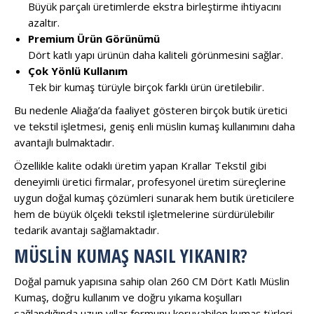
Büyük parçalı üretimlerde ekstra birleştirme ihtiyacını
azaltır.
Premium Ürün Görünümü
Dört katlı yapı ürünün daha kaliteli görünmesini sağlar.
Çok Yönlü Kullanım
Tek bir kumaş türüyle birçok farklı ürün üretilebilir.
Bu nedenle Aliağa’da faaliyet gösteren birçok butik üretici
ve tekstil işletmesi, geniş enli müslin kumaş kullanımını daha
avantajlı bulmaktadır.
Özellikle kalite odaklı üretim yapan
Krallar Tekstil
gibi
deneyimli üretici firmalar, profesyonel üretim süreçlerine
uygun doğal kumaş çözümleri sunarak hem butik üreticilere
hem de büyük ölçekli tekstil işletmelerine sürdürülebilir
tedarik avantajı sağlamaktadır.
MÜSLIN KUMAŞ NASIL YIKANIR?
Doğal pamuk yapısına sahip olan 260 CM Dört Katlı Müslin
Kumaş, doğru kullanım ve doğru yıkama koşulları
sağlandığında uzun yıllar formunu koruyabilen kumaş türleri