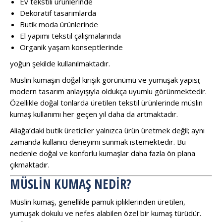
Ev tekstili ürünlerinde
Dekoratif tasarımlarda
Butik moda ürünlerinde
El yapımı tekstil çalışmalarında
Organik yaşam konseptlerinde
yoğun şekilde kullanılmaktadır.
Müslin kumaşın doğal kırışık görünümü ve yumuşak yapısı;
modern tasarım anlayışıyla oldukça uyumlu görünmektedir.
Özellikle doğal tonlarda üretilen tekstil ürünlerinde müslin
kumaş kullanımı her geçen yıl daha da artmaktadır.
Aliağa’daki butik üreticiler yalnızca ürün üretmek değil; aynı
zamanda kullanıcı deneyimi sunmak istemektedir. Bu
nedenle doğal ve konforlu kumaşlar daha fazla ön plana
çıkmaktadır.
MÜSLIN KUMAŞ NEDIR?
Müslin kumaş, genellikle pamuk ipliklerinden üretilen,
yumuşak dokulu ve nefes alabilen özel bir kumaş türüdür.