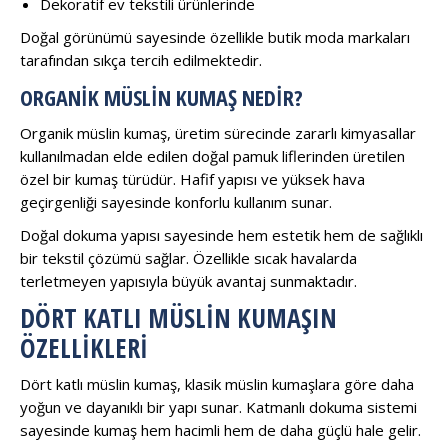
Dekoratif ev tekstili ürünlerinde
Doğal görünümü sayesinde özellikle butik moda markaları
tarafından sıkça tercih edilmektedir.
ORGANIK MÜSLIN KUMAŞ NEDIR?
Organik müslin kumaş, üretim sürecinde zararlı kimyasallar
kullanılmadan elde edilen doğal pamuk liflerinden üretilen
özel bir kumaş türüdür. Hafif yapısı ve yüksek hava
geçirgenliği sayesinde konforlu kullanım sunar.
Doğal dokuma yapısı sayesinde hem estetik hem de sağlıklı
bir tekstil çözümü sağlar. Özellikle sıcak havalarda
terletmeyen yapısıyla büyük avantaj sunmaktadır.
DÖRT KATLI MÜSLIN KUMAŞIN
ÖZELLIKLERI
Dört katlı müslin kumaş, klasik müslin kumaşlara göre daha
yoğun ve dayanıklı bir yapı sunar. Katmanlı dokuma sistemi
sayesinde kumaş hem hacimli hem de daha güçlü hale gelir.