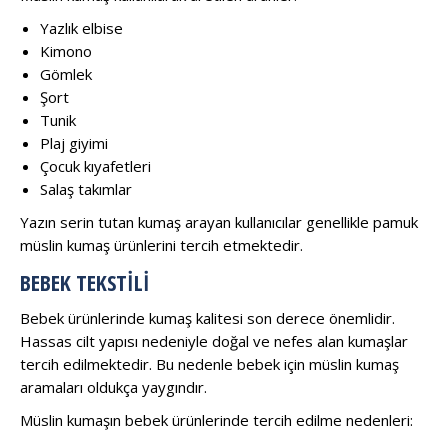
Yazlık elbise
Kimono
Gömlek
Şort
Tunik
Plaj giyimi
Çocuk kıyafetleri
Salaş takımlar
Yazın serin tutan kumaş arayan kullanıcılar genellikle pamuk
müslin kumaş ürünlerini tercih etmektedir.
BEBEK TEKSTILI
Bebek ürünlerinde kumaş kalitesi son derece önemlidir.
Hassas cilt yapısı nedeniyle doğal ve nefes alan kumaşlar
tercih edilmektedir. Bu nedenle bebek için müslin kumaş
aramaları oldukça yaygındır.
Müslin kumaşın bebek ürünlerinde tercih edilme nedenleri: