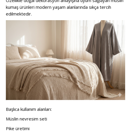
Özellikle doğal dekorasyon anlayışına uyum sağlayan müslin
kumaş ürünleri modern yaşam alanlarında sıkça tercih
edilmektedir.
Başlıca kullanım alanları:
Müslin nevresim seti
Pike üretimi