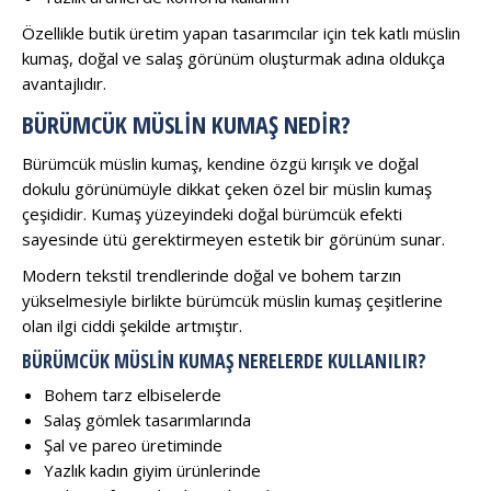
Özellikle butik üretim yapan tasarımcılar için tek katlı müslin
kumaş, doğal ve salaş görünüm oluşturmak adına oldukça
avantajlıdır.
BÜRÜMCÜK MÜSLIN KUMAŞ NEDIR?
Bürümcük müslin kumaş, kendine özgü kırışık ve doğal
dokulu görünümüyle dikkat çeken özel bir müslin kumaş
çeşididir. Kumaş yüzeyindeki doğal bürümcük efekti
sayesinde ütü gerektirmeyen estetik bir görünüm sunar.
Modern tekstil trendlerinde doğal ve bohem tarzın
yükselmesiyle birlikte bürümcük müslin kumaş çeşitlerine
olan ilgi ciddi şekilde artmıştır.
BÜRÜMCÜK MÜSLIN KUMAŞ NERELERDE KULLANILIR?
Bohem tarz elbiselerde
Salaş gömlek tasarımlarında
Şal ve pareo üretiminde
Yazlık kadın giyim ürünlerinde