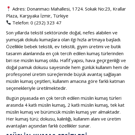
Adres: Donanmacı Mahallesi, 1724. Sokak No:23, Krallar
Plaza, Karşıyaka İzmir, Türkiye
Telefon: 0 (232) 323 47
Son yıllarda tekstil sektöründe doğal, nefes alabilen ve
yumuşak dokulu kumaşlara olan ilgi hızla artmaya başladı.
Özellikle bebek tekstili, ev tekstili, giyim üretimi ve butik
tasarım alanlarında en çok tercih edilen kumaş türlerinden
biri ise müslin kumaş oldu. Hafif yapısı, hava geçirgenliği ve
doğal pamuk dokusu sayesinde hem günlük kullanım hem de
profesyonel üretim süreçlerinde büyük avantaj sağlayan
müslin kumaş çeşitleri, kullanım amacına göre farklı katman
seçenekleriyle üretilmektedir.
Bugün piyasada en çok tercih edilen müslin kumaş türleri
arasında 4 katlı müslin kumaş, 2 katlı müslin kumaş, tek kat
müslin kumaş ve bürümcük müslin kumaş yer almaktadır.
Her kumaş türü; dokusu, kalınlığı, kullanım alanı ve üretim
avantajları açısından farklı özellikler sunar.