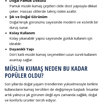
Doğal Pamuk Dokusu
Pamuk müslin kumaş çeşitleri cilde dost yapısıyla dikkat
çeker. Hassas ciltlerde tahriş riskini azaltır.
Şık ve Doğal Görünüm
Doğal kırışık görünümü sayesinde modern ve estetik bir
duruş sunar.
Kolay Kullanım
Kolay yıkanabilir yapısı sayesinde günlük kullanım için
idealdir.
Dayanıklı Yapı
Dört katlı müslin kumaş seçenekleri uzun süreli kullanım
avantajı sağlar.
MÜSLIN KUMAŞ NEDEN BU KADAR
POPÜLER OLDU?
Son yıllarda doğal yaşam trendlerinin yükselmesiyle birlikte
kullanıcıların kumaş tercihleri de değişmeye başladı. İnsanlar
artık yalnızca şık görünen değil aynı zamanda sağlıklı, doğal
ve konforlu ürünler tercih ediyor.