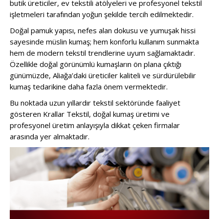
butik üreticiler, ev tekstili atölyeleri ve profesyonel tekstil
işletmeleri tarafından yoğun şekilde tercih edilmektedir.
Doğal pamuk yapısı, nefes alan dokusu ve yumuşak hissi
sayesinde müslin kumaş; hem konforlu kullanım sunmakta
hem de modern tekstil trendlerine uyum sağlamaktadır.
Özellikle doğal görünümlü kumaşların ön plana çıktığı
günümüzde, Aliağa’daki üreticiler kaliteli ve sürdürülebilir
kumaş tedarikine daha fazla önem vermektedir.
Bu noktada uzun yıllardır tekstil sektöründe faaliyet
gösteren
Krallar Tekstil
, doğal kumaş üretimi ve
profesyonel üretim anlayışıyla dikkat çeken firmalar
arasında yer almaktadır.