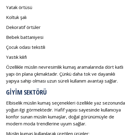
Yatak örtüsü
Koltuk şalı
Dekoratif örtüler
Bebek battaniyesi
Çocuk odası tekstili
Yastık kılıfı
Özellikle müslin nevresimlik kumaş aramalarında dört katlı
yapı ön plana çıkmaktadır. Çünkü daha tok ve dayanıklı
yapıya sahip olması uzun süreli kullanım avantajı sağlar.
GIYIM SEKTÖRÜ
Elbiselik müslin kumaş seçenekleri özellikle yaz sezonunda
yoğun ilgi görmektedir. Hafif yapısı sayesinde kullanıcıya
konfor sunan müslin kumaşlar, doğal görünümüyle de
modern moda trendlerine uyum sağlar.
Müslin kumaş kullanılarak üretilen ürünler: