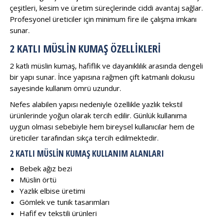
çeşitleri, kesim ve üretim süreçlerinde ciddi avantaj sağlar.
Profesyonel üreticiler için minimum fire ile çalışma imkanı
sunar.
2 KATLI MÜSLIN KUMAŞ ÖZELLIKLERI
2 katlı müslin kumaş, hafiflik ve dayanıklılık arasında dengeli
bir yapı sunar. İnce yapısına rağmen çift katmanlı dokusu
sayesinde kullanım ömrü uzundur.
Nefes alabilen yapısı nedeniyle özellikle yazlık tekstil
ürünlerinde yoğun olarak tercih edilir. Günlük kullanıma
uygun olması sebebiyle hem bireysel kullanıcılar hem de
üreticiler tarafından sıkça tercih edilmektedir.
2 KATLI MÜSLIN KUMAŞ KULLANIM ALANLARI
Bebek ağız bezi
Müslin örtü
Yazlık elbise üretimi
Gömlek ve tunik tasarımları
Hafif ev tekstili ürünleri