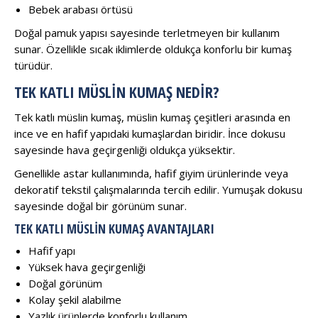
Bebek arabası örtüsü
Doğal pamuk yapısı sayesinde terletmeyen bir kullanım
sunar. Özellikle sıcak iklimlerde oldukça konforlu bir kumaş
türüdür.
TEK KATLI MÜSLIN KUMAŞ NEDIR?
Tek katlı müslin kumaş, müslin kumaş çeşitleri arasında en
ince ve en hafif yapıdaki kumaşlardan biridir. İnce dokusu
sayesinde hava geçirgenliği oldukça yüksektir.
Genellikle astar kullanımında, hafif giyim ürünlerinde veya
dekoratif tekstil çalışmalarında tercih edilir. Yumuşak dokusu
sayesinde doğal bir görünüm sunar.
TEK KATLI MÜSLIN KUMAŞ AVANTAJLARI
Hafif yapı
Yüksek hava geçirgenliği
Doğal görünüm
Kolay şekil alabilme
Yazlık ürünlerde konforlu kullanım