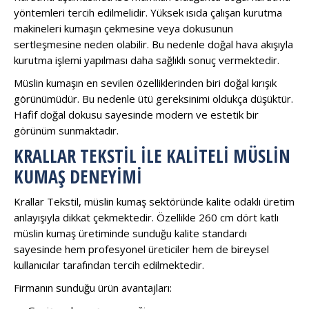
yöntemleri tercih edilmelidir. Yüksek ısıda çalışan kurutma
makineleri kumaşın çekmesine veya dokusunun
sertleşmesine neden olabilir. Bu nedenle doğal hava akışıyla
kurutma işlemi yapılması daha sağlıklı sonuç vermektedir.
Müslin kumaşın en sevilen özelliklerinden biri doğal kırışık
görünümüdür. Bu nedenle ütü gereksinimi oldukça düşüktür.
Hafif doğal dokusu sayesinde modern ve estetik bir
görünüm sunmaktadır.
KRALLAR TEKSTIL ILE KALITELI MÜSLIN
KUMAŞ DENEYIMI
Krallar Tekstil, müslin kumaş sektöründe kalite odaklı üretim
anlayışıyla dikkat çekmektedir. Özellikle 260 cm dört katlı
müslin kumaş üretiminde sunduğu kalite standardı
sayesinde hem profesyonel üreticiler hem de bireysel
kullanıcılar tarafından tercih edilmektedir.
Firmanın sunduğu ürün avantajları: