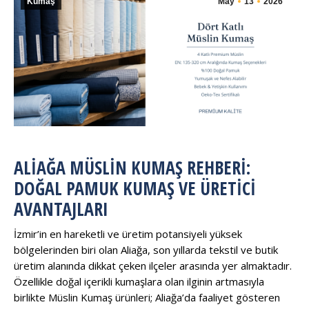
Kumaş
May
13
2026
ALIAĞA MÜSLIN KUMAŞ REHBERI:
DOĞAL PAMUK KUMAŞ VE ÜRETICI
AVANTAJLARI
İzmir’in en hareketli ve üretim potansiyeli yüksek
bölgelerinden biri olan Aliağa, son yıllarda tekstil ve butik
üretim alanında dikkat çeken ilçeler arasında yer almaktadır.
Özellikle doğal içerikli kumaşlara olan ilginin artmasıyla
birlikte Müslin Kumaş ürünleri; Aliağa’da faaliyet gösteren