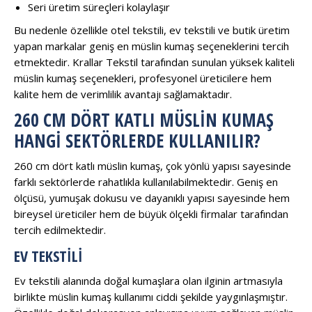
Seri üretim süreçleri kolaylaşır
Bu nedenle özellikle otel tekstili, ev tekstili ve butik üretim
yapan markalar geniş en müslin kumaş seçeneklerini tercih
etmektedir. Krallar Tekstil tarafından sunulan yüksek kaliteli
müslin kumaş seçenekleri, profesyonel üreticilere hem
kalite hem de verimlilik avantajı sağlamaktadır.
260 CM DÖRT KATLI MÜSLIN KUMAŞ
HANGI SEKTÖRLERDE KULLANILIR?
260 cm dört katlı müslin kumaş, çok yönlü yapısı sayesinde
farklı sektörlerde rahatlıkla kullanılabilmektedir. Geniş en
ölçüsü, yumuşak dokusu ve dayanıklı yapısı sayesinde hem
bireysel üreticiler hem de büyük ölçekli firmalar tarafından
tercih edilmektedir.
EV TEKSTILI
Ev tekstili alanında doğal kumaşlara olan ilginin artmasıyla
birlikte müslin kumaş kullanımı ciddi şekilde yaygınlaşmıştır.