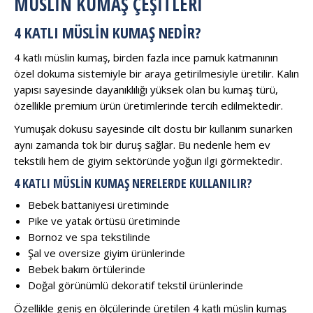
MÜSLİN KUMAŞ ÇEŞİTLERİ
4 KATLI MÜSLIN KUMAŞ NEDIR?
4 katlı müslin kumaş, birden fazla ince pamuk katmanının
özel dokuma sistemiyle bir araya getirilmesiyle üretilir. Kalın
yapısı sayesinde dayanıklılığı yüksek olan bu kumaş türü,
özellikle premium ürün üretimlerinde tercih edilmektedir.
Yumuşak dokusu sayesinde cilt dostu bir kullanım sunarken
aynı zamanda tok bir duruş sağlar. Bu nedenle hem ev
tekstili hem de giyim sektöründe yoğun ilgi görmektedir.
4 KATLI MÜSLIN KUMAŞ NERELERDE KULLANILIR?
Bebek battaniyesi üretiminde
Pike ve yatak örtüsü üretiminde
Bornoz ve spa tekstilinde
Şal ve oversize giyim ürünlerinde
Bebek bakım örtülerinde
Doğal görünümlü dekoratif tekstil ürünlerinde
Özellikle geniş en ölçülerinde üretilen 4 katlı müslin kumaş