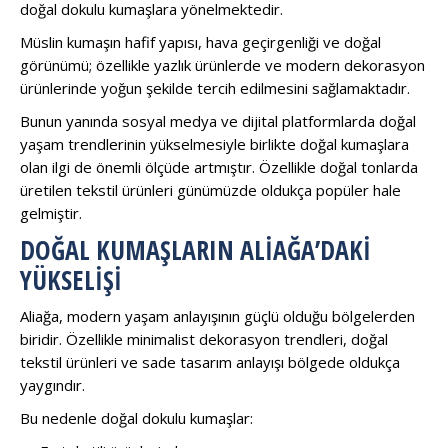
doğal dokulu kumaşlara yönelmektedir.
Müslin kumaşın hafif yapısı, hava geçirgenliği ve doğal
görünümü; özellikle yazlık ürünlerde ve modern dekorasyon
ürünlerinde yoğun şekilde tercih edilmesini sağlamaktadır.
Bunun yanında sosyal medya ve dijital platformlarda doğal
yaşam trendlerinin yükselmesiyle birlikte doğal kumaşlara
olan ilgi de önemli ölçüde artmıştır. Özellikle doğal tonlarda
üretilen tekstil ürünleri günümüzde oldukça popüler hale
gelmiştir.
DOĞAL KUMAŞLARIN ALIAĞA’DAKI
YÜKSELIŞI
Aliağa, modern yaşam anlayışının güçlü olduğu bölgelerden
biridir. Özellikle minimalist dekorasyon trendleri, doğal
tekstil ürünleri ve sade tasarım anlayışı bölgede oldukça
yaygındır.
Bu nedenle doğal dokulu kumaşlar: