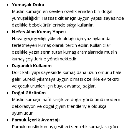
Yumuşak Doku
Müslin kumaşın en sevilen özelliklerinden biri doğal
yumuşaklığıdır. Hassas ciltler için uygun yapısı sayesinde
özellikle bebek ürünlerinde sıkça kullanılır.
Nefes Alan Kumaş Yapısı
Hava geçirgenliği yüksek olduğu için yaz aylarında
terletmeyen kumaş olarak tercih edilir. Kullanıcılar
özellikle yazın serin tutan kumaş aramalarında müslin
kumaş çeşitlerine yönelmektedir.
Dayanıklı Kullanım
Dört katlı yapı sayesinde kumaş daha uzun ömürlü hale
gelir. Sürekli yıkamaya uygun olması özellikle ev tekstili
ve çocuk ürünleri için büyük avantaj sağlar.
Doğal Görünüm
Müslin kumaşın hafif kırışık ve doğal görünümü modern
dekorasyon ve doğal giyim trendleriyle oldukça
uyumludur.
Pamuk İçerik Avantajı
Pamuk müslin kumaş çeşitleri sentetik kumaşlara göre