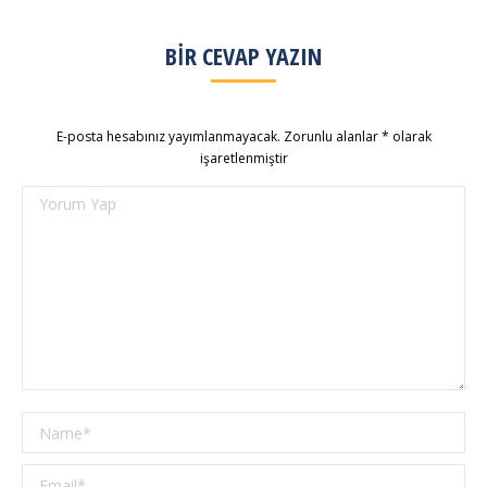
BIR CEVAP YAZIN
E-posta hesabınız yayımlanmayacak. Zorunlu alanlar
*
olarak
işaretlenmiştir
Yorum Yap
Name *
Email *