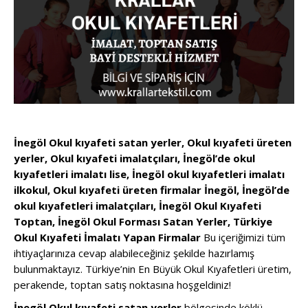
İnegöl Okul kıyafeti satan yerler, Okul kıyafeti üreten
yerler, Okul kıyafeti imalatçıları, İnegöl’de okul
kıyafetleri imalatı lise, İnegöl okul kıyafetleri imalatı
ilkokul, Okul kıyafeti üreten firmalar İnegöl, İnegöl’de
okul kıyafetleri imalatçıları, İnegöl Okul Kıyafeti
Toptan, İnegöl Okul Forması Satan Yerler, Türkiye
Okul Kıyafeti İmalatı Yapan Firmalar
Bu içeriğimizi tüm
ihtiyaçlarınıza cevap alabileceğiniz şekilde hazırlamış
bulunmaktayız. Türkiye’nin En Büyük Okul Kıyafetleri üretim,
perakende, toptan satış noktasına hoşgeldiniz!
İnegöl Okul kıyafeti satan yerler
bölgesinde köklü