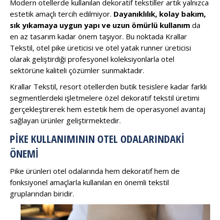
Modern otellerde kullanılan dekoratif tekstiller artık yalnızca
estetik amaçlı tercih edilmiyor.
Dayanıklılık, kolay bakım,
sık yıkamaya uygun yapı ve uzun ömürlü kullanım
da
en az tasarım kadar önem taşıyor. Bu noktada Krallar
Tekstil, otel pike üreticisi ve otel yatak runner üreticisi
olarak geliştirdiği profesyonel koleksiyonlarla otel
sektörüne kaliteli çözümler sunmaktadır.
Krallar Tekstil, resort otellerden butik tesislere kadar farklı
segmentlerdeki işletmelere özel dekoratif tekstil üretimi
gerçekleştirerek hem estetik hem de operasyonel avantaj
sağlayan ürünler geliştirmektedir.
PIKE KULLANIMININ OTEL ODALARINDAKI
ÖNEMI
Pike ürünleri otel odalarında hem dekoratif hem de
fonksiyonel amaçlarla kullanılan en önemli tekstil
gruplarından biridir.