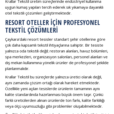
Krallar Tekstil üretim süreçlerinde endüstriyel kullanıma
uygun kumaş yapıları tercih ederek sık yıkamaya dayanıklı
otel tekstili çözümleri geliştirmektedir.
RESORT OTELLER İÇIN PROFESYONEL
TEKSTIL ÇÖZÜMLERI
Çaykara’daki resort tesisler standart şehir otellerine göre
çok daha kapsamlı tekstil ihtiyaçlarına sahiptir. Bir tesiste
yalnızca oda tekstili değil; restoran alanları, havuz bölümleri,
spa merkezleri, organizasyon salonları, personel alanları ve
dış mekan kullanımına yönelik ürünler de profesyonel şekilde
planlanmalıdır.
Krallar Tekstil bu süreçlerde yalnızca üretici olarak değil,
aynı zamanda çözüm ortağı olarak hareket etmektedir.
Özellikle yeni açılan tesislerde ürünlerin tamamının aynı
kalite standardında hazırlanması büyük önem taşır. Çünkü
farklı üreticilerden alınan ürünlerde ton farkı, kalite farklılığı
veya ölçü uyumsuzluğu gibi problemler oluşabilmektedir.