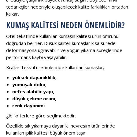
tedarikçiler nedeniyle oluşabilecek kalite farklılıkları ortadan
kalkar.
KUMAŞ KALITESI NEDEN ÖNEMLIDIR?
Otel tekstilinde kullanılan kumaşın kalitesi ürün ömrünü
doğrudan belirler. Düşük kaliteli kumaşlar kısa sürede
deformasyona uğrayabilir ve yoğun yıkama süreçlerinde
performans kaybı yaşayabilir.
Krallar Tekstil üretimlerinde kullanılan kumaşlar;
yüksek dayanıklılık,
yumuşak doku,
nefes alabilir yapı,
düşük çekme oranı,
renk dayanımı
gibi kriterlere göre seçilmektedir.
Özellikle sık yıkamaya dayanıklı nevresim ürünlerinde
kullanılan iplik kalitesi büyük önem taşır.