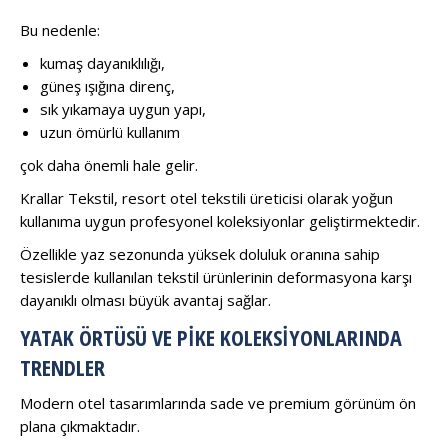
Bu nedenle:
kumaş dayanıklılığı,
güneş ışığına direnç,
sık yıkamaya uygun yapı,
uzun ömürlü kullanım
çok daha önemli hale gelir.
Krallar Tekstil, resort otel tekstili üreticisi olarak yoğun
kullanıma uygun profesyonel koleksiyonlar geliştirmektedir.
Özellikle yaz sezonunda yüksek doluluk oranına sahip
tesislerde kullanılan tekstil ürünlerinin deformasyona karşı
dayanıklı olması büyük avantaj sağlar.
YATAK ÖRTÜSÜ VE PIKE KOLEKSIYONLARINDA
TRENDLER
Modern otel tasarımlarında sade ve premium görünüm ön
plana çıkmaktadır.