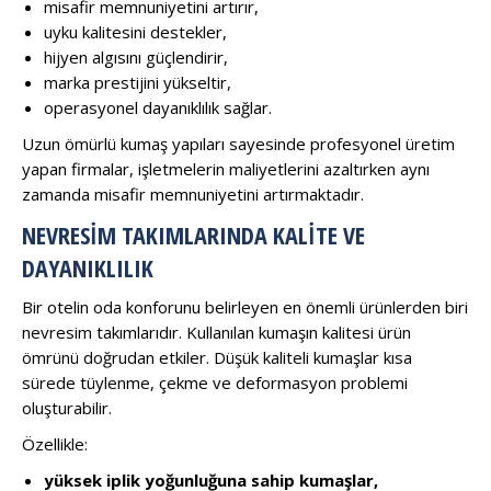
misafir memnuniyetini artırır,
uyku kalitesini destekler,
hijyen algısını güçlendirir,
marka prestijini yükseltir,
operasyonel dayanıklılık sağlar.
Uzun ömürlü kumaş yapıları sayesinde profesyonel üretim
yapan firmalar, işletmelerin maliyetlerini azaltırken aynı
zamanda misafir memnuniyetini artırmaktadır.
NEVRESIM TAKIMLARINDA KALITE VE
DAYANIKLILIK
Bir otelin oda konforunu belirleyen en önemli ürünlerden biri
nevresim takımlarıdır. Kullanılan kumaşın kalitesi ürün
ömrünü doğrudan etkiler. Düşük kaliteli kumaşlar kısa
sürede tüylenme, çekme ve deformasyon problemi
oluşturabilir.
Özellikle:
yüksek iplik yoğunluğuna sahip kumaşlar,