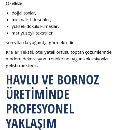
Özellikle:
doğal tonlar,
minimalist desenler,
yüksek dokulu kumaşlar,
mat yüzeyli tekstiller
son yıllarda yoğun ilgi görmektedir.
Krallar Tekstil, otel yatak örtüsü toptan çözümlerinde
modern dekorasyon trendlerine uygun koleksiyonlar
geliştirmektedir.
HAVLU VE BORNOZ
ÜRETIMINDE
PROFESYONEL
YAKLAŞIM