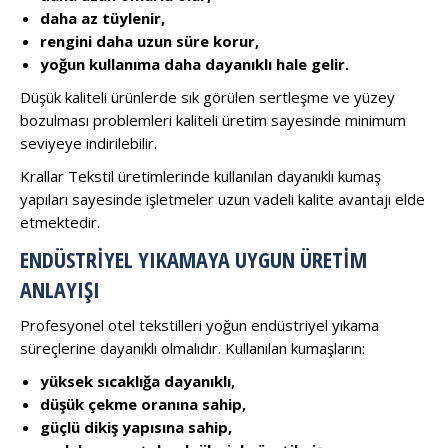
daha az tüylenir,
rengini daha uzun süre korur,
yoğun kullanıma daha dayanıklı hale gelir.
Düşük kaliteli ürünlerde sık görülen sertleşme ve yüzey
bozulması problemleri kaliteli üretim sayesinde minimum
seviyeye indirilebilir.
Krallar Tekstil üretimlerinde kullanılan dayanıklı kumaş
yapıları sayesinde işletmeler uzun vadeli kalite avantajı elde
etmektedir.
ENDÜSTRIYEL YIKAMAYA UYGUN ÜRETIM
ANLAYIŞI
Profesyonel otel tekstilleri yoğun endüstriyel yıkama
süreçlerine dayanıklı olmalıdır. Kullanılan kumaşların:
yüksek sıcaklığa dayanıklı,
düşük çekme oranına sahip,
güçlü dikiş yapısına sahip,