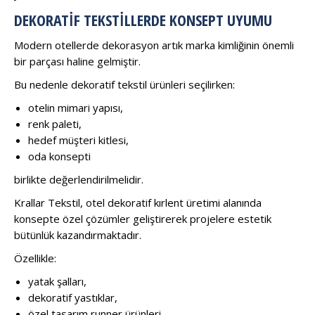
DEKORATIF TEKSTILLERDE KONSEPT UYUMU
Modern otellerde dekorasyon artık marka kimliğinin önemli
bir parçası haline gelmiştir.
Bu nedenle dekoratif tekstil ürünleri seçilirken:
otelin mimari yapısı,
renk paleti,
hedef müşteri kitlesi,
oda konsepti
birlikte değerlendirilmelidir.
Krallar Tekstil, otel dekoratif kırlent üretimi alanında
konsepte özel çözümler geliştirerek projelere estetik
bütünlük kazandırmaktadır.
Özellikle:
yatak şalları,
dekoratif yastıklar,
özel tasarım runner ürünleri,