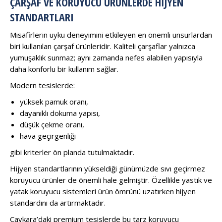
ÇARŞAF VE KORUYUCU ÜRÜNLERDE HIJYEN
STANDARTLARI
Misafirlerin uyku deneyimini etkileyen en önemli unsurlardan
biri kullanılan çarşaf ürünleridir. Kaliteli çarşaflar yalnızca
yumuşaklık sunmaz; aynı zamanda nefes alabilen yapısıyla
daha konforlu bir kullanım sağlar.
Modern tesislerde:
yüksek pamuk oranı,
dayanıklı dokuma yapısı,
düşük çekme oranı,
hava geçirgenliği
gibi kriterler ön planda tutulmaktadır.
Hijyen standartlarının yükseldiği günümüzde sıvı geçirmez
koruyucu ürünler de önemli hale gelmiştir. Özellikle yastık ve
yatak koruyucu sistemleri ürün ömrünü uzatırken hijyen
standardını da artırmaktadır.
Çaykara’daki premium tesislerde bu tarz koruyucu