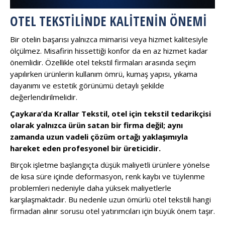
OTEL TEKSTILINDE KALITENIN ÖNEMI
Bir otelin başarısı yalnızca mimarisi veya hizmet kalitesiyle
ölçülmez. Misafirin hissettiği konfor da en az hizmet kadar
önemlidir. Özellikle otel tekstil firmaları arasında seçim
yapılırken ürünlerin kullanım ömrü, kumaş yapısı, yıkama
dayanımı ve estetik görünümü detaylı şekilde
değerlendirilmelidir.
Çaykara’da Krallar Tekstil, otel için tekstil tedarikçisi
olarak yalnızca ürün satan bir firma değil; aynı
zamanda uzun vadeli çözüm ortağı yaklaşımıyla
hareket eden profesyonel bir üreticidir.
Birçok işletme başlangıçta düşük maliyetli ürünlere yönelse
de kısa süre içinde deformasyon, renk kaybı ve tüylenme
problemleri nedeniyle daha yüksek maliyetlerle
karşılaşmaktadır. Bu nedenle uzun ömürlü otel tekstili hangi
firmadan alınır sorusu otel yatırımcıları için büyük önem taşır.