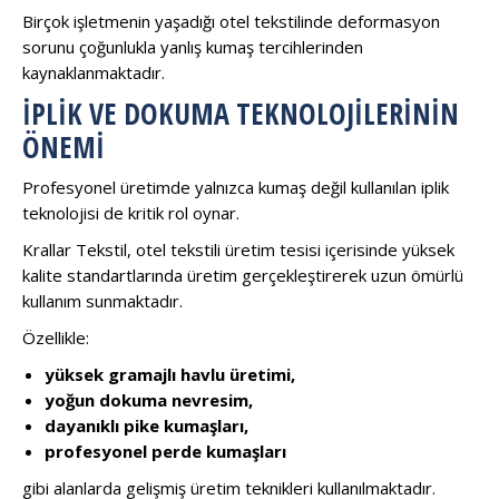
Birçok işletmenin yaşadığı otel tekstilinde deformasyon
sorunu çoğunlukla yanlış kumaş tercihlerinden
kaynaklanmaktadır.
İPLIK VE DOKUMA TEKNOLOJILERININ
ÖNEMI
Profesyonel üretimde yalnızca kumaş değil kullanılan iplik
teknolojisi de kritik rol oynar.
Krallar Tekstil, otel tekstili üretim tesisi içerisinde yüksek
kalite standartlarında üretim gerçekleştirerek uzun ömürlü
kullanım sunmaktadır.
Özellikle:
yüksek gramajlı havlu üretimi,
yoğun dokuma nevresim,
dayanıklı pike kumaşları,
profesyonel perde kumaşları
gibi alanlarda gelişmiş üretim teknikleri kullanılmaktadır.