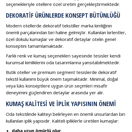
seçenekleriyle otellere özel üretim gerçekleştirmektedir.
DEKORATIF ÜRÜNLERDE KONSEPT BÜTÜNLÜĞÜ
Modern otellerde dekoratif tekstiller marka kimliğinin
önemli parçalarından biri haline gelmiştir. Kullanılan kırlentler,
özel dokulu kumaşlar ve dekoratif detaylar otelin genel
konseptini tamamlamaktadır.
Farklı renk ve kumaş seçenekleri sayesinde tesisler kendi
kurumsal kimliklerini oda tasarımlarına yansıtabilmektedir.
Butik oteller ve premium segment tesislerde dekoratif
tekstil kullanımı büyük önem taşımaktadır. Minimal, doğal
veya lüks konseptlere uygun ürün seçimleri misafir
deneyimini güçlendiren detaylar arasında yer alır.
KUMAŞ KALITESI VE İPLIK YAPISININ ÖNEMI
Oda tekstilinde kaliteyi belirleyen en önemli unsurlardan biri
kullanılan iplik yapısıdır. Kaliteli ipliklerle üretilen kumaşlar:
daha uzun ömürlü olur,