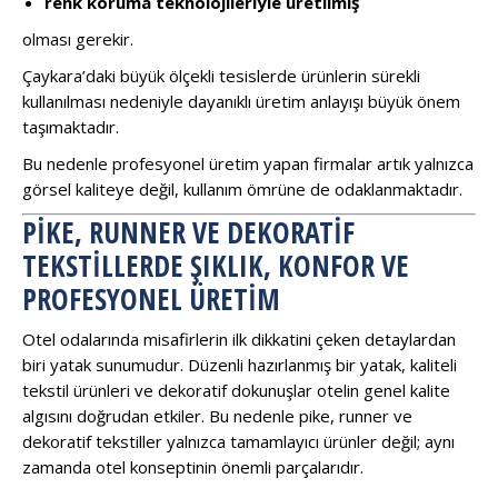
renk koruma teknolojileriyle üretilmiş
olması gerekir.
Çaykara’daki büyük ölçekli tesislerde ürünlerin sürekli
kullanılması nedeniyle dayanıklı üretim anlayışı büyük önem
taşımaktadır.
Bu nedenle profesyonel üretim yapan firmalar artık yalnızca
görsel kaliteye değil, kullanım ömrüne de odaklanmaktadır.
PIKE, RUNNER VE DEKORATIF
TEKSTILLERDE ŞIKLIK, KONFOR VE
PROFESYONEL ÜRETIM
Otel odalarında misafirlerin ilk dikkatini çeken detaylardan
biri yatak sunumudur. Düzenli hazırlanmış bir yatak, kaliteli
tekstil ürünleri ve dekoratif dokunuşlar otelin genel kalite
algısını doğrudan etkiler. Bu nedenle pike, runner ve
dekoratif tekstiller yalnızca tamamlayıcı ürünler değil; aynı
zamanda otel konseptinin önemli parçalarıdır.