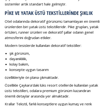
sistemler artık standart hale gelmiştir.
PIKE VE YATAK ÜSTÜ TEKSTILLERINDE ŞIKLIK
Otel odalarında dekoratif görünümü tamamlayan en önemli
ürünlerden biri yatak üstü tekstilleridir. Pike grupları, yatak
örtüleri, runner ürünleri ve dekoratif şallar odanın genel
atmosferini doğrudan etkiler.
Modern tesislerde kullanılan dekoratif tekstiller:
şık görünüm,
dayanıklılık,
kolay bakım,
konsepte uygun tasarım
özellikleriyle ön plana çıkmaktadır.
Özellikle Çaykara’daki lüks resort otellerde kullanılan yatak
üstü tekstilleri, odalara premium görünüm kazandıran
önemli detaylar arasında yer almaktadır.
Krallar Tekstil, farklı konseptlere uygun kumaş ve renk