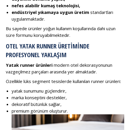
nefes alabilir kumaş teknolojisi,
endüstriyel yıkamaya uygun üretim
standartları
uygulanmaktadır.
Bu sayede ürünler yoğun kullanım koşullarında dahi uzun
süre formunu koruyabilmektedir.
OTEL YATAK RUNNER ÜRETIMINDE
PROFESYONEL YAKLAŞIM
Yatak runner ürünleri
modern otel dekorasyonunun
vazgeçilmez parçaları arasında yer almaktadır.
Özellikle lüks segment tesislerde kullanılan runner ürünleri:
yatak sunumunu güçlendirir,
marka konseptini destekler,
dekoratif bütünlük sağlar,
premium görünüm oluşturur.