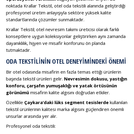
noktada Krallar Tekstil, otel oda tekstili alanında geliştirdiği
profesyonel üretim anlayışıyla sektöre yüksek kalite
standartlarında çözümler sunmaktadır.
Krallar Tekstil; otel nevresim takımı üreticisi olarak farklı
konseptlere uygun koleksiyonlar geliştirirken aynı zamanda
dayanıklılık, hijyen ve misafir konforunu ön planda
tutmaktadır.
ODA TEKSTILININ OTEL DENEYIMINDEKI ÖNEMI
Bir otel odasında misafirin en fazla temas ettiği ürünlerin
başında tekstil ürünleri gelir.
Nevresimin dokusu, yastığın
konforu, çarşafın yumuşaklığı ve yatak örtüsünün
görünümü
misafirin kalite algısını doğrudan etkiler.
Özellikle
Çaykara’daki lüks segment tesislerde
kullanılan
tekstil ürünlerinin kalitesi marka algısını güçlendiren önemli
unsurlar arasında yer alır.
Profesyonel oda tekstili: