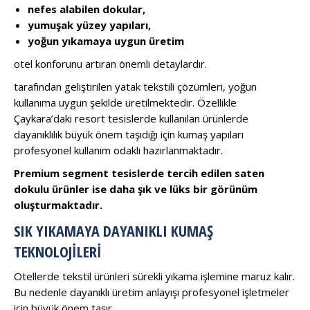
nefes alabilen dokular,
yumuşak yüzey yapıları,
yoğun yıkamaya uygun üretim
otel konforunu artıran önemli detaylardır.
tarafından geliştirilen yatak tekstili çözümleri, yoğun
kullanıma uygun şekilde üretilmektedir. Özellikle
Çaykara’daki resort tesislerde kullanılan ürünlerde
dayanıklılık büyük önem taşıdığı için kumaş yapıları
profesyonel kullanım odaklı hazırlanmaktadır.
Premium segment tesislerde tercih edilen saten
dokulu ürünler ise daha şık ve lüks bir görünüm
oluşturmaktadır.
SIK YIKAMAYA DAYANIKLI KUMAŞ
TEKNOLOJILERI
Otellerde tekstil ürünleri sürekli yıkama işlemine maruz kalır.
Bu nedenle dayanıklı üretim anlayışı profesyonel işletmeler
için büyük önem taşır.