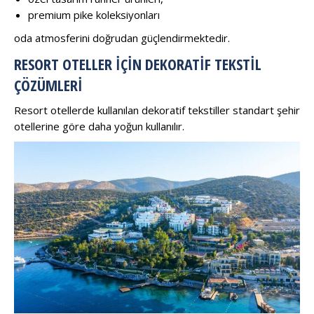
premium pike koleksiyonları
oda atmosferini doğrudan güçlendirmektedir.
RESORT OTELLER İÇIN DEKORATIF TEKSTIL
ÇÖZÜMLERI
Resort otellerde kullanılan dekoratif tekstiller standart şehir
otellerine göre daha yoğun kullanılır.