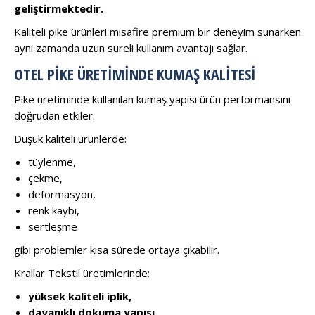
geliştirmektedir.
Kaliteli pike ürünleri misafire premium bir deneyim sunarken
aynı zamanda uzun süreli kullanım avantajı sağlar.
OTEL PIKE ÜRETIMINDE KUMAŞ KALITESI
Pike üretiminde kullanılan kumaş yapısı ürün performansını
doğrudan etkiler.
Düşük kaliteli ürünlerde:
tüylenme,
çekme,
deformasyon,
renk kaybı,
sertleşme
gibi problemler kısa sürede ortaya çıkabilir.
Krallar Tekstil üretimlerinde:
yüksek kaliteli iplik,
dayanıklı dokuma yapısı,