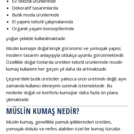
Ev tekstili ürünlerinde
Dekoratif tasarımlarda
Butik moda ürünlerinde
El yapımı tekstil çalışmalarında
Organik yaşam konseptlerinde
yoğun şekilde kullanılmaktadır.
Müslin kumaşın doğal kırışık görünümü ve yumuşak yapısı;
modern tasarım anlayışıyla oldukça uyumlu görünmektedir.
Özellikle doğal tonlarda üretilen tekstil ürünlerinde müslin
kumaş kullanımı her geçen yıl daha da artmaktadır.
Çeşme’deki butik üreticiler yalnızca ürün üretmek değil; aynı
zamanda kullanıcı deneyimi sunmak istemektedir. Bu
nedenle doğal ve konforlu kumaşlar daha fazla ön plana
çıkmaktadır.
MÜSLIN KUMAŞ NEDIR?
Müslin kumaş, genellikle pamuk ipliklerinden üretilen,
yumuşak dokulu ve nefes alabilen özel bir kumaş türüdür.