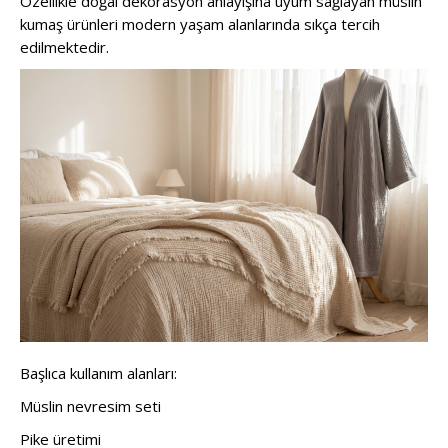
Özellikle doğal dekorasyon anlayışına uyum sağlayan müslin
kumaş ürünleri modern yaşam alanlarında sıkça tercih
edilmektedir.
Başlıca kullanım alanları:
Müslin nevresim seti
Pike üretimi