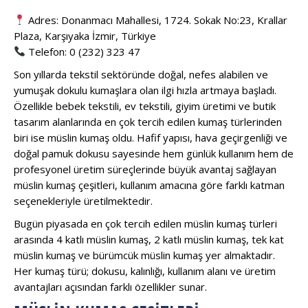
Adres: Donanmacı Mahallesi, 1724. Sokak No:23, Krallar
Plaza, Karşıyaka İzmir, Türkiye
Telefon: 0 (232) 323 47
Son yıllarda tekstil sektöründe doğal, nefes alabilen ve
yumuşak dokulu kumaşlara olan ilgi hızla artmaya başladı.
Özellikle bebek tekstili, ev tekstili, giyim üretimi ve butik
tasarım alanlarında en çok tercih edilen kumaş türlerinden
biri ise müslin kumaş oldu. Hafif yapısı, hava geçirgenliği ve
doğal pamuk dokusu sayesinde hem günlük kullanım hem de
profesyonel üretim süreçlerinde büyük avantaj sağlayan
müslin kumaş çeşitleri, kullanım amacına göre farklı katman
seçenekleriyle üretilmektedir.
Bugün piyasada en çok tercih edilen müslin kumaş türleri
arasında 4 katlı müslin kumaş, 2 katlı müslin kumaş, tek kat
müslin kumaş ve bürümcük müslin kumaş yer almaktadır.
Her kumaş türü; dokusu, kalınlığı, kullanım alanı ve üretim
avantajları açısından farklı özellikler sunar.