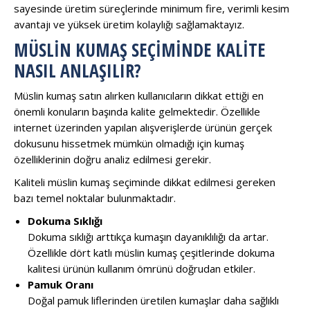
sayesinde üretim süreçlerinde minimum fire, verimli kesim
avantajı ve yüksek üretim kolaylığı sağlamaktayız.
MÜSLIN KUMAŞ SEÇIMINDE KALITE
NASIL ANLAŞILIR?
Müslin kumaş satın alırken kullanıcıların dikkat ettiği en
önemli konuların başında kalite gelmektedir. Özellikle
internet üzerinden yapılan alışverişlerde ürünün gerçek
dokusunu hissetmek mümkün olmadığı için kumaş
özelliklerinin doğru analiz edilmesi gerekir.
Kaliteli müslin kumaş seçiminde dikkat edilmesi gereken
bazı temel noktalar bulunmaktadır.
Dokuma Sıklığı
Dokuma sıklığı arttıkça kumaşın dayanıklılığı da artar.
Özellikle dört katlı müslin kumaş çeşitlerinde dokuma
kalitesi ürünün kullanım ömrünü doğrudan etkiler.
Pamuk Oranı
Doğal pamuk liflerinden üretilen kumaşlar daha sağlıklı