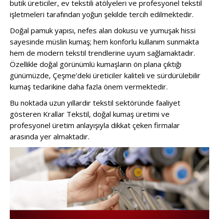
butik üreticiler, ev tekstili atölyeleri ve profesyonel tekstil
işletmeleri tarafından yoğun şekilde tercih edilmektedir.
Doğal pamuk yapısı, nefes alan dokusu ve yumuşak hissi
sayesinde müslin kumaş; hem konforlu kullanım sunmakta
hem de modern tekstil trendlerine uyum sağlamaktadır.
Özellikle doğal görünümlü kumaşların ön plana çıktığı
günümüzde, Çeşme’deki üreticiler kaliteli ve sürdürülebilir
kumaş tedarikine daha fazla önem vermektedir.
Bu noktada uzun yıllardır tekstil sektöründe faaliyet
gösteren
Krallar Tekstil
, doğal kumaş üretimi ve
profesyonel üretim anlayışıyla dikkat çeken firmalar
arasında yer almaktadır.