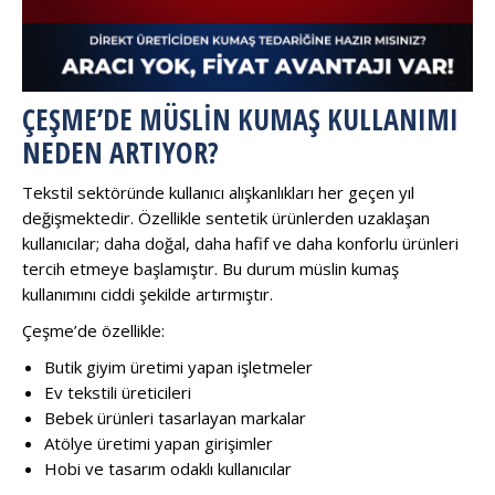
ÇEŞME’DE MÜSLIN KUMAŞ KULLANIMI
NEDEN ARTIYOR?
Tekstil sektöründe kullanıcı alışkanlıkları her geçen yıl
değişmektedir. Özellikle sentetik ürünlerden uzaklaşan
kullanıcılar; daha doğal, daha hafif ve daha konforlu ürünleri
tercih etmeye başlamıştır. Bu durum müslin kumaş
kullanımını ciddi şekilde artırmıştır.
Çeşme’de özellikle:
Butik giyim üretimi yapan işletmeler
Ev tekstili üreticileri
Bebek ürünleri tasarlayan markalar
Atölye üretimi yapan girişimler
Hobi ve tasarım odaklı kullanıcılar