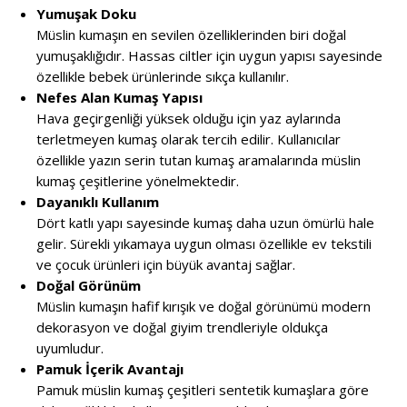
Yumuşak Doku
Müslin kumaşın en sevilen özelliklerinden biri doğal
yumuşaklığıdır. Hassas ciltler için uygun yapısı sayesinde
özellikle bebek ürünlerinde sıkça kullanılır.
Nefes Alan Kumaş Yapısı
Hava geçirgenliği yüksek olduğu için yaz aylarında
terletmeyen kumaş olarak tercih edilir. Kullanıcılar
özellikle yazın serin tutan kumaş aramalarında müslin
kumaş çeşitlerine yönelmektedir.
Dayanıklı Kullanım
Dört katlı yapı sayesinde kumaş daha uzun ömürlü hale
gelir. Sürekli yıkamaya uygun olması özellikle ev tekstili
ve çocuk ürünleri için büyük avantaj sağlar.
Doğal Görünüm
Müslin kumaşın hafif kırışık ve doğal görünümü modern
dekorasyon ve doğal giyim trendleriyle oldukça
uyumludur.
Pamuk İçerik Avantajı
Pamuk müslin kumaş çeşitleri sentetik kumaşlara göre