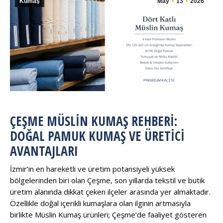
Kumaş
May
13
2026
ÇEŞME MÜSLIN KUMAŞ REHBERI:
DOĞAL PAMUK KUMAŞ VE ÜRETICI
AVANTAJLARI
İzmir’in en hareketli ve üretim potansiyeli yüksek
bölgelerinden biri olan Çeşme, son yıllarda tekstil ve butik
üretim alanında dikkat çeken ilçeler arasında yer almaktadır.
Özellikle doğal içerikli kumaşlara olan ilginin artmasıyla
birlikte Müslin Kumaş ürünleri; Çeşme’de faaliyet gösteren