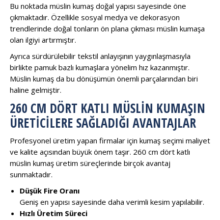
Bu noktada müslin kumaş doğal yapısı sayesinde öne
çıkmaktadır. Özellikle sosyal medya ve dekorasyon
trendlerinde doğal tonların ön plana çıkması müslin kumaşa
olan ilgiyi artırmıştır.
Ayrıca sürdürülebilir tekstil anlayışının yaygınlaşmasıyla
birlikte pamuk bazlı kumaşlara yönelim hız kazanmıştır.
Müslin kumaş da bu dönüşümün önemli parçalarından biri
haline gelmiştir.
260 CM DÖRT KATLI MÜSLIN KUMAŞIN
ÜRETICILERE SAĞLADIĞI AVANTAJLAR
Profesyonel üretim yapan firmalar için kumaş seçimi maliyet
ve kalite açısından büyük önem taşır. 260 cm dört katlı
müslin kumaş üretim süreçlerinde birçok avantaj
sunmaktadır.
Düşük Fire Oranı
Geniş en yapısı sayesinde daha verimli kesim yapılabilir.
Hızlı Üretim Süreci