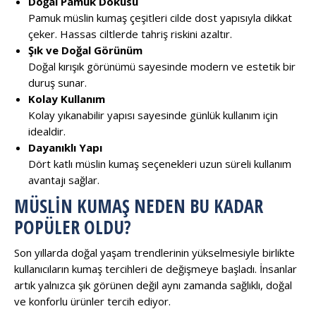
Doğal Pamuk Dokusu
Pamuk müslin kumaş çeşitleri cilde dost yapısıyla dikkat
çeker. Hassas ciltlerde tahriş riskini azaltır.
Şık ve Doğal Görünüm
Doğal kırışık görünümü sayesinde modern ve estetik bir
duruş sunar.
Kolay Kullanım
Kolay yıkanabilir yapısı sayesinde günlük kullanım için
idealdir.
Dayanıklı Yapı
Dört katlı müslin kumaş seçenekleri uzun süreli kullanım
avantajı sağlar.
MÜSLIN KUMAŞ NEDEN BU KADAR
POPÜLER OLDU?
Son yıllarda doğal yaşam trendlerinin yükselmesiyle birlikte
kullanıcıların kumaş tercihleri de değişmeye başladı. İnsanlar
artık yalnızca şık görünen değil aynı zamanda sağlıklı, doğal
ve konforlu ürünler tercih ediyor.