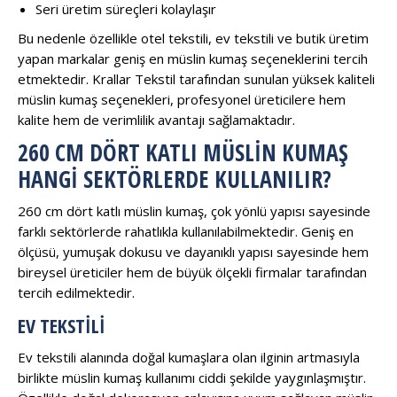
Seri üretim süreçleri kolaylaşır
Bu nedenle özellikle otel tekstili, ev tekstili ve butik üretim
yapan markalar geniş en müslin kumaş seçeneklerini tercih
etmektedir. Krallar Tekstil tarafından sunulan yüksek kaliteli
müslin kumaş seçenekleri, profesyonel üreticilere hem
kalite hem de verimlilik avantajı sağlamaktadır.
260 CM DÖRT KATLI MÜSLIN KUMAŞ
HANGI SEKTÖRLERDE KULLANILIR?
260 cm dört katlı müslin kumaş, çok yönlü yapısı sayesinde
farklı sektörlerde rahatlıkla kullanılabilmektedir. Geniş en
ölçüsü, yumuşak dokusu ve dayanıklı yapısı sayesinde hem
bireysel üreticiler hem de büyük ölçekli firmalar tarafından
tercih edilmektedir.
EV TEKSTILI
Ev tekstili alanında doğal kumaşlara olan ilginin artmasıyla
birlikte müslin kumaş kullanımı ciddi şekilde yaygınlaşmıştır.