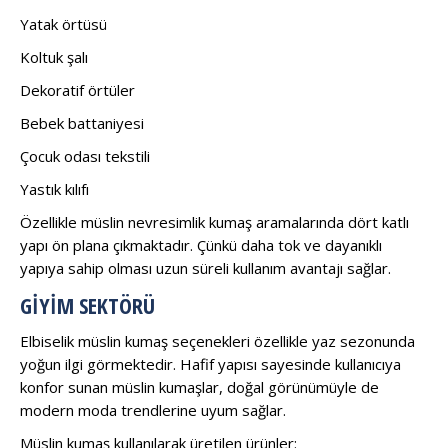
Yatak örtüsü
Koltuk şalı
Dekoratif örtüler
Bebek battaniyesi
Çocuk odası tekstili
Yastık kılıfı
Özellikle müslin nevresimlik kumaş aramalarında dört katlı
yapı ön plana çıkmaktadır. Çünkü daha tok ve dayanıklı
yapıya sahip olması uzun süreli kullanım avantajı sağlar.
GIYIM SEKTÖRÜ
Elbiselik müslin kumaş seçenekleri özellikle yaz sezonunda
yoğun ilgi görmektedir. Hafif yapısı sayesinde kullanıcıya
konfor sunan müslin kumaşlar, doğal görünümüyle de
modern moda trendlerine uyum sağlar.
Müslin kumaş kullanılarak üretilen ürünler: