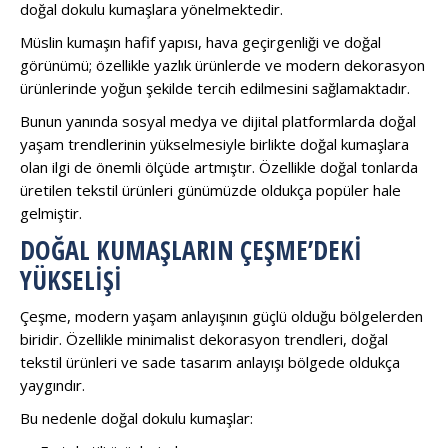
doğal dokulu kumaşlara yönelmektedir.
Müslin kumaşın hafif yapısı, hava geçirgenliği ve doğal
görünümü; özellikle yazlık ürünlerde ve modern dekorasyon
ürünlerinde yoğun şekilde tercih edilmesini sağlamaktadır.
Bunun yanında sosyal medya ve dijital platformlarda doğal
yaşam trendlerinin yükselmesiyle birlikte doğal kumaşlara
olan ilgi de önemli ölçüde artmıştır. Özellikle doğal tonlarda
üretilen tekstil ürünleri günümüzde oldukça popüler hale
gelmiştir.
DOĞAL KUMAŞLARIN ÇEŞME’DEKI
YÜKSELIŞI
Çeşme, modern yaşam anlayışının güçlü olduğu bölgelerden
biridir. Özellikle minimalist dekorasyon trendleri, doğal
tekstil ürünleri ve sade tasarım anlayışı bölgede oldukça
yaygındır.
Bu nedenle doğal dokulu kumaşlar: