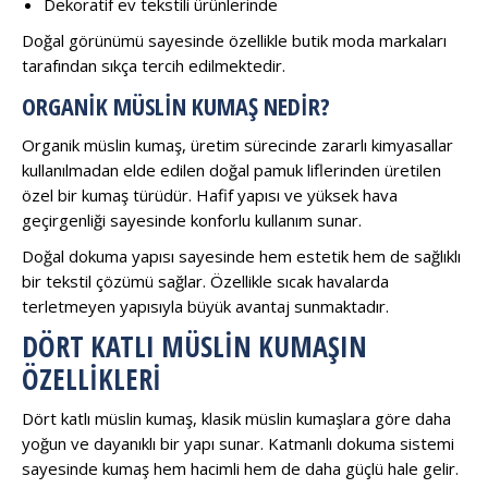
Dekoratif ev tekstili ürünlerinde
Doğal görünümü sayesinde özellikle butik moda markaları
tarafından sıkça tercih edilmektedir.
ORGANIK MÜSLIN KUMAŞ NEDIR?
Organik müslin kumaş, üretim sürecinde zararlı kimyasallar
kullanılmadan elde edilen doğal pamuk liflerinden üretilen
özel bir kumaş türüdür. Hafif yapısı ve yüksek hava
geçirgenliği sayesinde konforlu kullanım sunar.
Doğal dokuma yapısı sayesinde hem estetik hem de sağlıklı
bir tekstil çözümü sağlar. Özellikle sıcak havalarda
terletmeyen yapısıyla büyük avantaj sunmaktadır.
DÖRT KATLI MÜSLIN KUMAŞIN
ÖZELLIKLERI
Dört katlı müslin kumaş, klasik müslin kumaşlara göre daha
yoğun ve dayanıklı bir yapı sunar. Katmanlı dokuma sistemi
sayesinde kumaş hem hacimli hem de daha güçlü hale gelir.