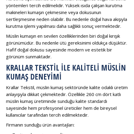
yöntemleri tercih edilmelidir. Yüksek ısıda çalışan kurutma
makineleri kumaşın çekmesine veya dokusunun
sertleşmesine neden olabilir. Bu nedenle doğal hava akışıyla
kurutma işlemi yapılması daha sağlıklı sonuç vermektedir.
Müslin kumaşın en sevilen özelliklerinden biri doğal kırışık
görünümüdür. Bu nedenle ütü gereksinimi oldukça düşüktür.
Hafif doğal dokusu sayesinde modern ve estetik bir
görünüm sunmaktadır.
KRALLAR TEKSTIL ILE KALITELI MÜSLIN
KUMAŞ DENEYIMI
Krallar Tekstil, müslin kumaş sektöründe kalite odaklı üretim
anlayışıyla dikkat çekmektedir. Özellikle 260 cm dört katlı
müslin kumaş üretiminde sunduğu kalite standardı
sayesinde hem profesyonel üreticiler hem de bireysel
kullanıcılar tarafından tercih edilmektedir.
Firmanın sunduğu ürün avantajları: