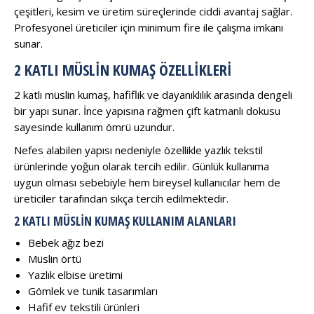
çeşitleri, kesim ve üretim süreçlerinde ciddi avantaj sağlar.
Profesyonel üreticiler için minimum fire ile çalışma imkanı
sunar.
2 KATLI MÜSLIN KUMAŞ ÖZELLIKLERI
2 katlı müslin kumaş, hafiflik ve dayanıklılık arasında dengeli
bir yapı sunar. İnce yapısına rağmen çift katmanlı dokusu
sayesinde kullanım ömrü uzundur.
Nefes alabilen yapısı nedeniyle özellikle yazlık tekstil
ürünlerinde yoğun olarak tercih edilir. Günlük kullanıma
uygun olması sebebiyle hem bireysel kullanıcılar hem de
üreticiler tarafından sıkça tercih edilmektedir.
2 KATLI MÜSLIN KUMAŞ KULLANIM ALANLARI
Bebek ağız bezi
Müslin örtü
Yazlık elbise üretimi
Gömlek ve tunik tasarımları
Hafif ev tekstili ürünleri