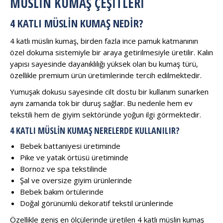
MÜSLİN KUMAŞ ÇEŞİTLERİ
4 KATLI MÜSLIN KUMAŞ NEDIR?
4 katlı müslin kumaş, birden fazla ince pamuk katmanının
özel dokuma sistemiyle bir araya getirilmesiyle üretilir. Kalın
yapısı sayesinde dayanıklılığı yüksek olan bu kumaş türü,
özellikle premium ürün üretimlerinde tercih edilmektedir.
Yumuşak dokusu sayesinde cilt dostu bir kullanım sunarken
aynı zamanda tok bir duruş sağlar. Bu nedenle hem ev
tekstili hem de giyim sektöründe yoğun ilgi görmektedir.
4 KATLI MÜSLIN KUMAŞ NERELERDE KULLANILIR?
Bebek battaniyesi üretiminde
Pike ve yatak örtüsü üretiminde
Bornoz ve spa tekstilinde
Şal ve oversize giyim ürünlerinde
Bebek bakım örtülerinde
Doğal görünümlü dekoratif tekstil ürünlerinde
Özellikle geniş en ölçülerinde üretilen 4 katlı müslin kumaş