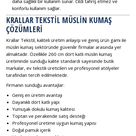
daha sağlıklı bir kullanım sunar. Cildi tahriş etmez ve
konforlu kullanım sağlar.
KRALLAR TEKSTIL MÜSLIN KUMAŞ
ÇÖZÜMLERI
Krallar Tekstil, kaliteli üretim anlayışı ve geniş ürün gamı ile
müslin kumaş sektöründe güvenilir firmalar arasında yer
almaktadır. Özellikle 260 cm dört katlı müslin kumaş
üretiminde sunduğu kalite standardı sayesinde butik
markalar, ev tekstili üreticileri ve profesyonel atölyeler
tarafından tercih edilmektedir.
Firmanın sunduğu avantajlar:
Geniş en üretim avantajı
Dayanıklı dört katlı yapı
Yumuşak dokulu kumaş kalitesi
Toptan ve perakende satış desteği
Profesyonel üretime uygun kumaş yapısı
Doğal pamuk içerik