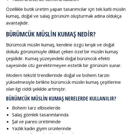
Özellikle butik üretim yapan tasarımcılar için tek katlı müslin
kumaş, doğal ve salaş görünüm oluşturmak adına oldukça
avantajlıdır.
BÜRÜMCÜK MÜSLIN KUMAŞ NEDIR?
Bürümcük müslin kumaş, kendine özgü kırışık ve doğal
dokulu görünümüyle dikkat çeken özel bir müslin kumaş
çeşididir. Kumaş yüzeyindeki doğal bürümcük efekti
sayesinde ütü gerektirmeyen estetik bir görünüm sunar.
Modern tekstil trendlerinde doğal ve bohem tarzın
yükselmesiyle birlikte bürümcük müslin kumaş çeşitlerine
olan ilgi ciddi şekilde artmıştır.
BÜRÜMCÜK MÜSLIN KUMAŞ NERELERDE KULLANILIR?
Bohem tarz elbiselerde
Salaş gömlek tasarımlarında
Şal ve pareo üretiminde
Yazlık kadın giyim ürünlerinde