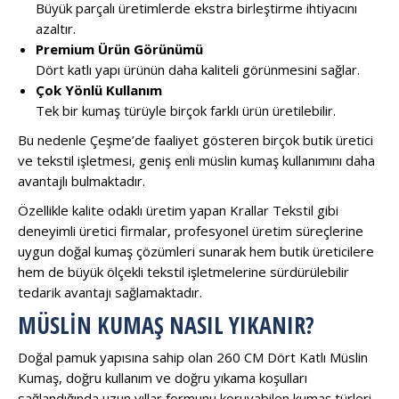
Büyük parçalı üretimlerde ekstra birleştirme ihtiyacını
azaltır.
Premium Ürün Görünümü
Dört katlı yapı ürünün daha kaliteli görünmesini sağlar.
Çok Yönlü Kullanım
Tek bir kumaş türüyle birçok farklı ürün üretilebilir.
Bu nedenle Çeşme’de faaliyet gösteren birçok butik üretici
ve tekstil işletmesi, geniş enli müslin kumaş kullanımını daha
avantajlı bulmaktadır.
Özellikle kalite odaklı üretim yapan
Krallar Tekstil
gibi
deneyimli üretici firmalar, profesyonel üretim süreçlerine
uygun doğal kumaş çözümleri sunarak hem butik üreticilere
hem de büyük ölçekli tekstil işletmelerine sürdürülebilir
tedarik avantajı sağlamaktadır.
MÜSLIN KUMAŞ NASIL YIKANIR?
Doğal pamuk yapısına sahip olan 260 CM Dört Katlı Müslin
Kumaş, doğru kullanım ve doğru yıkama koşulları
sağlandığında uzun yıllar formunu koruyabilen kumaş türleri