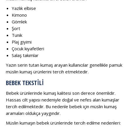
Yazlık elbise
Kimono
Gömlek
Şort
Tunik
Plaj giyimi
Çocuk kıyafetleri
Salaş takımlar
Yazın serin tutan kumaş arayan kullanıcılar genellikle pamuk
müslin kumaş ürünlerini tercih etmektedir.
BEBEK TEKSTILI
Bebek ürünlerinde kumaş kalitesi son derece önemlidir.
Hassas cilt yapısı nedeniyle doğal ve nefes alan kumaşlar
tercih edilmektedir. Bu nedenle bebek için müslin kumaş
aramaları oldukça yaygındır.
Müslin kumaşın bebek ürünlerinde tercih edilme nedenleri: