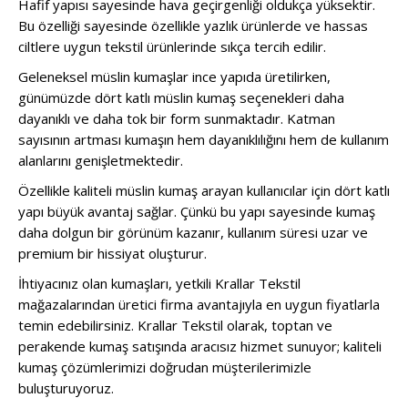
Hafif yapısı sayesinde hava geçirgenliği oldukça yüksektir.
Bu özelliği sayesinde özellikle yazlık ürünlerde ve hassas
ciltlere uygun tekstil ürünlerinde sıkça tercih edilir.
Geleneksel müslin kumaşlar ince yapıda üretilirken,
günümüzde dört katlı müslin kumaş seçenekleri daha
dayanıklı ve daha tok bir form sunmaktadır. Katman
sayısının artması kumaşın hem dayanıklılığını hem de kullanım
alanlarını genişletmektedir.
Özellikle kaliteli müslin kumaş arayan kullanıcılar için dört katlı
yapı büyük avantaj sağlar. Çünkü bu yapı sayesinde kumaş
daha dolgun bir görünüm kazanır, kullanım süresi uzar ve
premium bir hissiyat oluşturur.
İhtiyacınız olan kumaşları, yetkili Krallar Tekstil
mağazalarından üretici firma avantajıyla en uygun fiyatlarla
temin edebilirsiniz. Krallar Tekstil olarak, toptan ve
perakende kumaş satışında aracısız hizmet sunuyor; kaliteli
kumaş çözümlerimizi doğrudan müşterilerimizle
buluşturuyoruz.