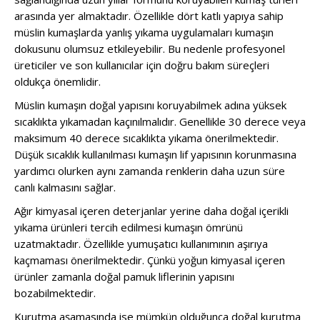
arasında yer almaktadır. Özellikle dört katlı yapıya sahip
müslin kumaşlarda yanlış yıkama uygulamaları kumaşın
dokusunu olumsuz etkileyebilir. Bu nedenle profesyonel
üreticiler ve son kullanıcılar için doğru bakım süreçleri
oldukça önemlidir.
Müslin kumaşın doğal yapısını koruyabilmek adına yüksek
sıcaklıkta yıkamadan kaçınılmalıdır. Genellikle 30 derece veya
maksimum 40 derece sıcaklıkta yıkama önerilmektedir.
Düşük sıcaklık kullanılması kumaşın lif yapısının korunmasına
yardımcı olurken aynı zamanda renklerin daha uzun süre
canlı kalmasını sağlar.
Ağır kimyasal içeren deterjanlar yerine daha doğal içerikli
yıkama ürünleri tercih edilmesi kumaşın ömrünü
uzatmaktadır. Özellikle yumuşatıcı kullanımının aşırıya
kaçmaması önerilmektedir. Çünkü yoğun kimyasal içeren
ürünler zamanla doğal pamuk liflerinin yapısını
bozabilmektedir.
Kurutma aşamasında ise mümkün olduğunca doğal kurutma