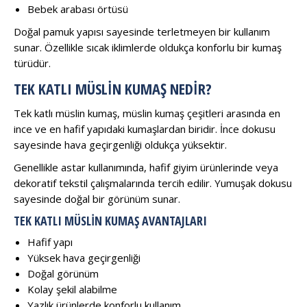
Bebek arabası örtüsü
Doğal pamuk yapısı sayesinde terletmeyen bir kullanım
sunar. Özellikle sıcak iklimlerde oldukça konforlu bir kumaş
türüdür.
TEK KATLI MÜSLIN KUMAŞ NEDIR?
Tek katlı müslin kumaş, müslin kumaş çeşitleri arasında en
ince ve en hafif yapıdaki kumaşlardan biridir. İnce dokusu
sayesinde hava geçirgenliği oldukça yüksektir.
Genellikle astar kullanımında, hafif giyim ürünlerinde veya
dekoratif tekstil çalışmalarında tercih edilir. Yumuşak dokusu
sayesinde doğal bir görünüm sunar.
TEK KATLI MÜSLIN KUMAŞ AVANTAJLARI
Hafif yapı
Yüksek hava geçirgenliği
Doğal görünüm
Kolay şekil alabilme
Yazlık ürünlerde konforlu kullanım