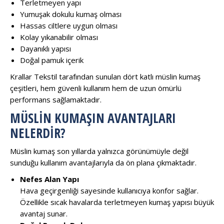
Terletmeyen yapı
Yumuşak dokulu kumaş olması
Hassas ciltlere uygun olması
Kolay yıkanabilir olması
Dayanıklı yapısı
Doğal pamuk içerik
Krallar Tekstil tarafından sunulan dört katlı müslin kumaş
çeşitleri, hem güvenli kullanım hem de uzun ömürlü
performans sağlamaktadır.
MÜSLIN KUMAŞIN AVANTAJLARI
NELERDIR?
Müslin kumaş son yıllarda yalnızca görünümüyle değil
sunduğu kullanım avantajlarıyla da ön plana çıkmaktadır.
Nefes Alan Yapı
Hava geçirgenliği sayesinde kullanıcıya konfor sağlar.
Özellikle sıcak havalarda terletmeyen kumaş yapısı büyük
avantaj sunar.