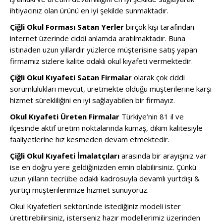
ihtiyacınız olan ürünü en iyi şekilde sunmaktadır.
Çiğli Okul Forması Satan Yerler
birçok kişi tarafından
internet üzerinde ciddi anlamda aratılmaktadır. Buna
istinaden uzun yıllardır yüzlerce müşterisine satış yapan
firmamız sizlere kalite odaklı okul kıyafeti vermektedir.
Çiğli Okul Kıyafeti Satan Firmalar
olarak çok ciddi
sorumlulukları mevcut, üretmekte olduğu müşterilerine karşı
hizmet sürekliliğini en iyi sağlayabilen bir firmayız.
Okul Kıyafeti Üreten Firmalar
Türkiye’nin 81 il ve
ilçesinde aktif üretim noktalarında kumaş, dikim kalitesiyle
faaliyetlerine hız kesmeden devam etmektedir.
Çiğli Okul Kıyafeti İmalatçıları
arasında bir arayışınız var
ise en doğru yere geldiğinizden emin olabilirsiniz. Çünkü
uzun yılların tecrübe odaklı kadrosuyla devamlı yurtdışı &
yurtiçi müşterilerimize hizmet sunuyoruz.
Okul Kıyafetleri sektöründe istediğiniz modeli ister
ürettirebilirsiniz, isterseniz hazır modellerimiz üzerinden