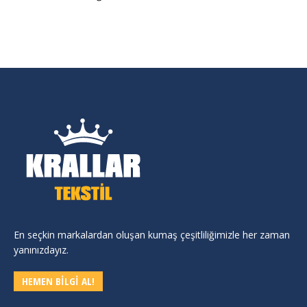
En seçkin markalardan oluşan kumaş çeşitliliğimizle her zaman
yanınızdayız.
HEMEN BİLGİ AL!