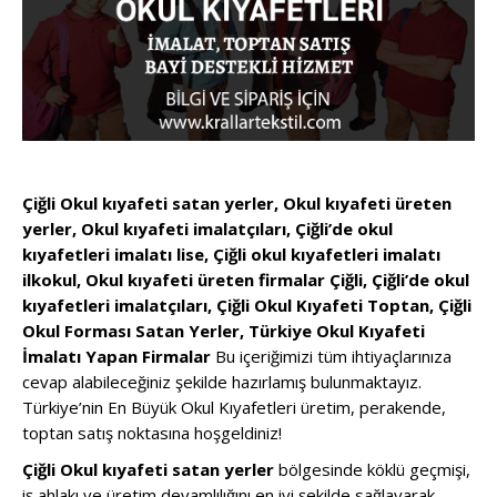
Çiğli Okul kıyafeti satan yerler, Okul kıyafeti üreten
yerler, Okul kıyafeti imalatçıları, Çiğli’de okul
kıyafetleri imalatı lise, Çiğli okul kıyafetleri imalatı
ilkokul, Okul kıyafeti üreten firmalar Çiğli, Çiğli’de okul
kıyafetleri imalatçıları, Çiğli Okul Kıyafeti Toptan, Çiğli
Okul Forması Satan Yerler, Türkiye Okul Kıyafeti
İmalatı Yapan Firmalar
Bu içeriğimizi tüm ihtiyaçlarınıza
cevap alabileceğiniz şekilde hazırlamış bulunmaktayız.
Türkiye’nin En Büyük Okul Kıyafetleri üretim, perakende,
toptan satış noktasına hoşgeldiniz!
Çiğli Okul kıyafeti satan yerler
bölgesinde köklü geçmişi,
iş ahlakı ve üretim devamlılığını en iyi şekilde sağlayarak