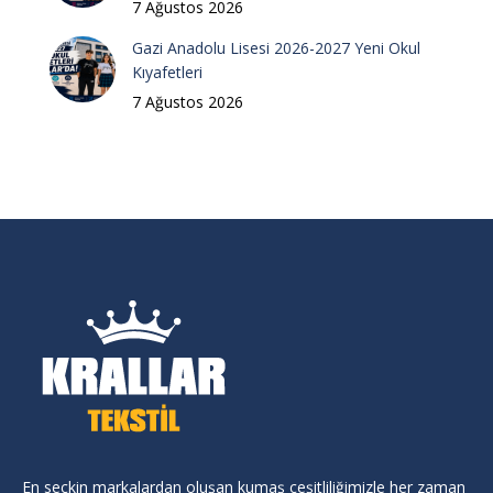
7 Ağustos 2026
Gazi Anadolu Lisesi 2026-2027 Yeni Okul
Kıyafetleri
7 Ağustos 2026
En seçkin markalardan oluşan kumaş çeşitliliğimizle her zaman