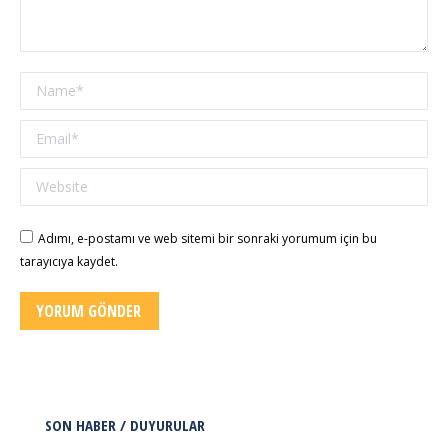
Name *
Email *
Website
Adımı, e-postamı ve web sitemi bir sonraki yorumum için bu
tarayıcıya kaydet.
YORUM GÖNDER
SON HABER / DUYURULAR