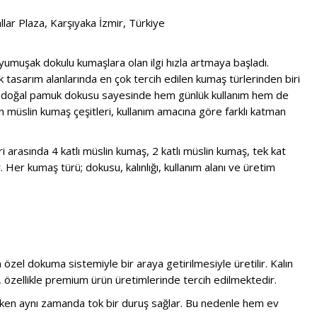
ar Plaza, Karşıyaka İzmir, Türkiye
 yumuşak dokulu kumaşlara olan ilgi hızla artmaya başladı.
tik tasarım alanlarında en çok tercih edilen kumaş türlerinden biri
 ve doğal pamuk dokusu sayesinde hem günlük kullanım hem de
 müslin kumaş çeşitleri, kullanım amacına göre farklı katman
 arasında 4 katlı müslin kumaş, 2 katlı müslin kumaş, tek kat
er kumaş türü; dokusu, kalınlığı, kullanım alanı ve üretim
özel dokuma sistemiyle bir araya getirilmesiyle üretilir. Kalın
, özellikle premium ürün üretimlerinde tercih edilmektedir.
rken aynı zamanda tok bir duruş sağlar. Bu nedenle hem ev