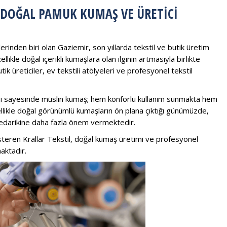
 DOĞAL PAMUK KUMAŞ VE ÜRETICI
erinden biri olan Gaziemir, son yıllarda tekstil ve butik üretim
likle doğal içerikli kumaşlara olan ilginin artmasıyla birlikte
k üreticiler, ev tekstili atölyeleri ve profesyonel tekstil
si sayesinde müslin kumaş; hem konforlu kullanım sunmakta hem
likle doğal görünümlü kumaşların ön plana çıktığı günümüzde,
ş tedarikine daha fazla önem vermektedir.
österen
Krallar Tekstil
, doğal kumaş üretimi ve profesyonel
aktadır.