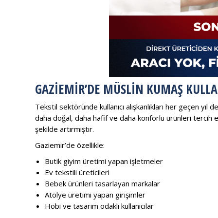
GAZIEMIR’DE MÜSLIN KUMAŞ KULLA
Tekstil sektöründe kullanıcı alışkanlıkları her geçen yıl d
daha doğal, daha hafif ve daha konforlu ürünleri tercih 
şekilde artırmıştır.
Gaziemir’de özellikle:
Butik giyim üretimi yapan işletmeler
Ev tekstili üreticileri
Bebek ürünleri tasarlayan markalar
Atölye üretimi yapan girişimler
Hobi ve tasarım odaklı kullanıcılar