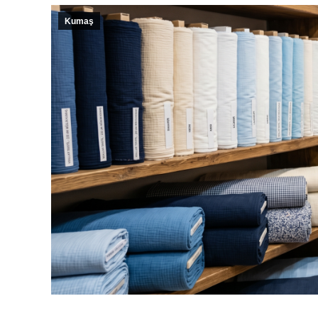
Kumaş