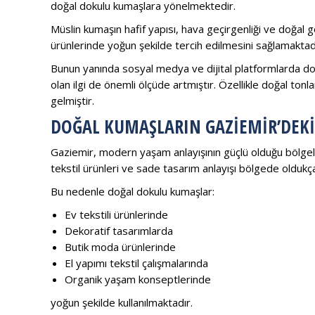
doğal dokulu kumaşlara yönelmektedir.
Müslin kumaşın hafif yapısı, hava geçirgenliği ve doğal
ürünlerinde yoğun şekilde tercih edilmesini sağlamaktad
Bunun yanında sosyal medya ve dijital platformlarda do
olan ilgi de önemli ölçüde artmıştır. Özellikle doğal ton
gelmiştir.
DOĞAL KUMAŞLARIN GAZIEMIR’DEKI 
Gaziemir, modern yaşam anlayışının güçlü olduğu bölgele
tekstil ürünleri ve sade tasarım anlayışı bölgede oldukç
Bu nedenle doğal dokulu kumaşlar:
Ev tekstili ürünlerinde
Dekoratif tasarımlarda
Butik moda ürünlerinde
El yapımı tekstil çalışmalarında
Organik yaşam konseptlerinde
yoğun şekilde kullanılmaktadır.