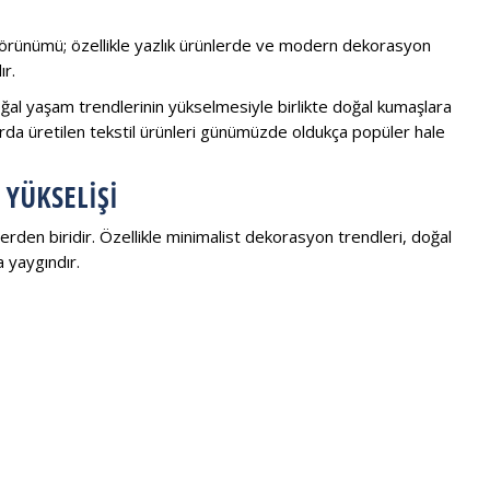
 görünümü; özellikle yazlık ürünlerde ve modern dekorasyon
ır.
ğal yaşam trendlerinin yükselmesiyle birlikte doğal kumaşlara
larda üretilen tekstil ürünleri günümüzde oldukça popüler hale
YÜKSELIŞI
rden biridir. Özellikle minimalist dekorasyon trendleri, doğal
a yaygındır.