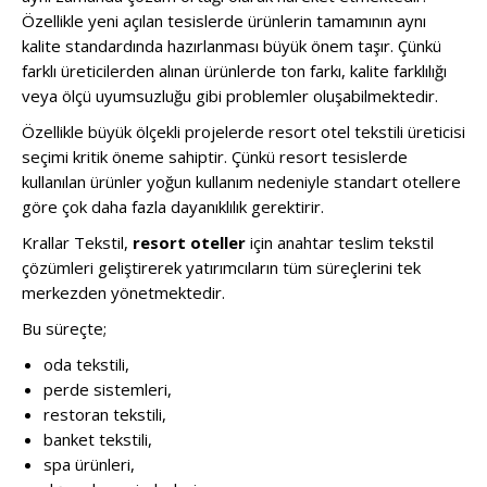
Özellikle yeni açılan tesislerde ürünlerin tamamının aynı
kalite standardında hazırlanması büyük önem taşır. Çünkü
farklı üreticilerden alınan ürünlerde ton farkı, kalite farklılığı
veya ölçü uyumsuzluğu gibi problemler oluşabilmektedir.
Özellikle büyük ölçekli projelerde resort otel tekstili üreticisi
seçimi kritik öneme sahiptir. Çünkü resort tesislerde
kullanılan ürünler yoğun kullanım nedeniyle standart otellere
göre çok daha fazla dayanıklılık gerektirir.
Krallar Tekstil,
resort oteller
için anahtar teslim tekstil
çözümleri geliştirerek yatırımcıların tüm süreçlerini tek
merkezden yönetmektedir.
Bu süreçte;
oda tekstili,
perde sistemleri,
restoran tekstili,
banket tekstili,
spa ürünleri,