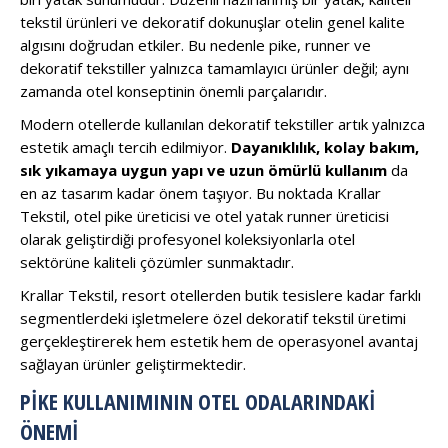
tekstil ürünleri ve dekoratif dokunuşlar otelin genel kalite
algısını doğrudan etkiler. Bu nedenle pike, runner ve
dekoratif tekstiller yalnızca tamamlayıcı ürünler değil; aynı
zamanda otel konseptinin önemli parçalarıdır.
Modern otellerde kullanılan dekoratif tekstiller artık yalnızca
estetik amaçlı tercih edilmiyor.
Dayanıklılık, kolay bakım,
sık yıkamaya uygun yapı ve uzun ömürlü kullanım
da
en az tasarım kadar önem taşıyor. Bu noktada Krallar
Tekstil, otel pike üreticisi ve otel yatak runner üreticisi
olarak geliştirdiği profesyonel koleksiyonlarla otel
sektörüne kaliteli çözümler sunmaktadır.
Krallar Tekstil, resort otellerden butik tesislere kadar farklı
segmentlerdeki işletmelere özel dekoratif tekstil üretimi
gerçekleştirerek hem estetik hem de operasyonel avantaj
sağlayan ürünler geliştirmektedir.
PIKE KULLANIMININ OTEL ODALARINDAKI
ÖNEMI