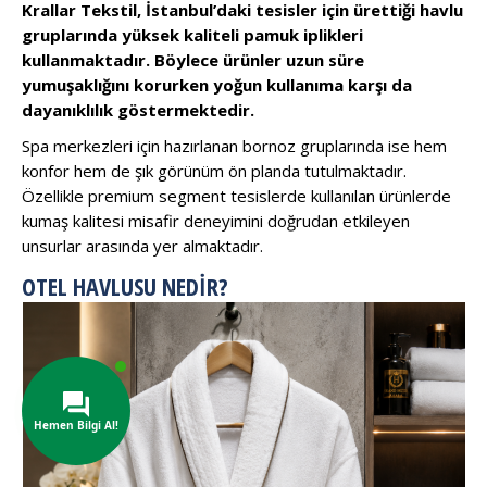
Krallar Tekstil, İstanbul’daki tesisler için ürettiği havlu
gruplarında yüksek kaliteli pamuk iplikleri
kullanmaktadır. Böylece ürünler uzun süre
yumuşaklığını korurken yoğun kullanıma karşı da
dayanıklılık göstermektedir.
Spa merkezleri için hazırlanan bornoz gruplarında ise hem
konfor hem de şık görünüm ön planda tutulmaktadır.
Özellikle premium segment tesislerde kullanılan ürünlerde
kumaş kalitesi misafir deneyimini doğrudan etkileyen
unsurlar arasında yer almaktadır.
OTEL HAVLUSU NEDIR?