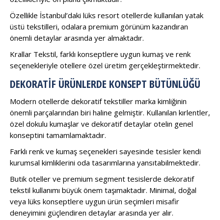
Özellikle İstanbul’daki lüks resort otellerde kullanılan yatak
üstü tekstilleri, odalara premium görünüm kazandıran
önemli detaylar arasında yer almaktadır.
Krallar Tekstil, farklı konseptlere uygun kumaş ve renk
seçenekleriyle otellere özel üretim gerçekleştirmektedir.
DEKORATIF ÜRÜNLERDE KONSEPT BÜTÜNLÜĞÜ
Modern otellerde dekoratif tekstiller marka kimliğinin
önemli parçalarından biri haline gelmiştir. Kullanılan kırlentler,
özel dokulu kumaşlar ve dekoratif detaylar otelin genel
konseptini tamamlamaktadır.
Farklı renk ve kumaş seçenekleri sayesinde tesisler kendi
kurumsal kimliklerini oda tasarımlarına yansıtabilmektedir.
Butik oteller ve premium segment tesislerde dekoratif
tekstil kullanımı büyük önem taşımaktadır. Minimal, doğal
veya lüks konseptlere uygun ürün seçimleri misafir
deneyimini güçlendiren detaylar arasında yer alır.