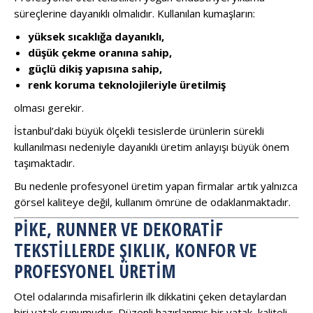
süreçlerine dayanıklı olmalıdır. Kullanılan kumaşların:
yüksek sıcaklığa dayanıklı,
düşük çekme oranına sahip,
güçlü dikiş yapısına sahip,
renk koruma teknolojileriyle üretilmiş
olması gerekir.
İstanbul’daki büyük ölçekli tesislerde ürünlerin sürekli
kullanılması nedeniyle dayanıklı üretim anlayışı büyük önem
taşımaktadır.
Bu nedenle profesyonel üretim yapan firmalar artık yalnızca
görsel kaliteye değil, kullanım ömrüne de odaklanmaktadır.
PIKE, RUNNER VE DEKORATIF
TEKSTILLERDE ŞIKLIK, KONFOR VE
PROFESYONEL ÜRETIM
Otel odalarında misafirlerin ilk dikkatini çeken detaylardan
biri yatak sunumudur. Düzenli hazırlanmış bir yatak, kaliteli