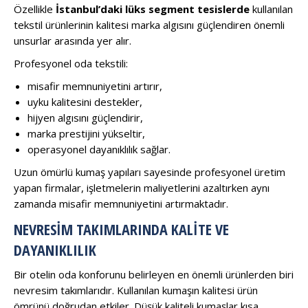
Özellikle
İstanbul’daki lüks segment tesislerde
kullanılan
tekstil ürünlerinin kalitesi marka algısını güçlendiren önemli
unsurlar arasında yer alır.
Profesyonel oda tekstili:
misafir memnuniyetini artırır,
uyku kalitesini destekler,
hijyen algısını güçlendirir,
marka prestijini yükseltir,
operasyonel dayanıklılık sağlar.
Uzun ömürlü kumaş yapıları sayesinde profesyonel üretim
yapan firmalar, işletmelerin maliyetlerini azaltırken aynı
zamanda misafir memnuniyetini artırmaktadır.
NEVRESIM TAKIMLARINDA KALITE VE
DAYANIKLILIK
Bir otelin oda konforunu belirleyen en önemli ürünlerden biri
nevresim takımlarıdır. Kullanılan kumaşın kalitesi ürün
ömrünü doğrudan etkiler. Düşük kaliteli kumaşlar kısa