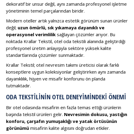
dekoratif bir unsur değil, aynı zamanda profesyonel işletme
yönetiminin temel parçalarından biridir.
Modern oteller artık yalnızca estetik görünüm sunan ürünler
değil;
uzun ömürlü, sık yıkamaya dayanıklı ve
operasyonel verimlilik
sağlayan çözümler arıyor. Bu
noktada Krallar Tekstil, otel oda tekstili alanında geliştirdiği
profesyonel üretim anlayışıyla sektöre yüksek kalite
standartlarında çözümler sunmaktadır.
Krallar Tekstil; otel nevresim takımı üreticisi olarak farklı
konseptlere uygun koleksiyonlar geliştirirken aynı zamanda
dayanıklılık, hijyen ve misafir konforunu ön planda
tutmaktadır.
ODA TEKSTILININ OTEL DENEYIMINDEKI ÖNEMI
Bir otel odasında misafirin en fazla temas ettiği ürünlerin
başında tekstil ürünleri gelir.
Nevresimin dokusu, yastığın
konforu, çarşafın yumuşaklığı ve yatak örtüsünün
görünümü
misafirin kalite algısını doğrudan etkiler.