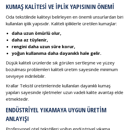
KUMAŞ KALITESI VE İPLIK YAPISININ ÖNEMI
Oda tekstilinde kaliteyi belirleyen en önemli unsurlardan biri
kullanılan iplik yapısıdır. Kaliteli ipliklerle üretilen kumaşlar:
daha uzun ömürlü olur,
daha az tüylenir,
rengini daha uzun süre korur,
yoğun kullanıma daha dayanıklı hale gelir.
Düşük kaliteli ürünlerde sık görülen sertleşme ve yüzey
bozulması problemleri kaliteli üretim sayesinde minimum
seviyeye indirilebilir.
Krallar Tekstil üretimlerinde kullanılan dayanıklı kumaş
yapıları sayesinde işletmeler uzun vadeli kalite avantajı elde
etmektedir.
ENDÜSTRIYEL YIKAMAYA UYGUN ÜRETIM
ANLAYIŞI
Profesyonel otel tekstilleri yoğun endüstriyel yıkama