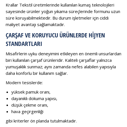
Krallar Tekstil üretimlerinde kullanılan kumaş teknolojileri
sayesinde ürünler yoğun yıkama süreçlerinde formunu uzun
süre koruyabilmektedir. Bu durum işletmeler için ciddi
maliyet avantajı sağlamaktadır.
ÇARŞAF VE KORUYUCU ÜRÜNLERDE HIJYEN
STANDARTLARI
Misafirlerin uyku deneyimini etkileyen en önemli unsurlardan
biri kullanılan çarşaf ürünleridir. Kaliteli çarşaflar yalnızca
yumuşaklık sunmaz; aynı zamanda nefes alabilen yapısıyla
daha konforlu bir kullanım sağlar.
Modern tesislerde:
yüksek pamuk oranı,
dayanıklı dokuma yapısı,
düşük çekme oranı,
hava geçirgenliği
gibi kriterler ön planda tutulmaktadır.