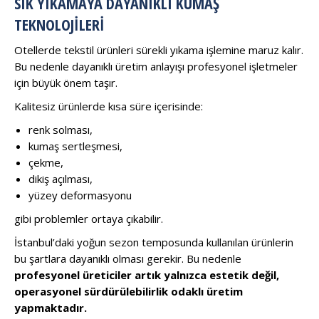
SIK YIKAMAYA DAYANIKLI KUMAŞ
TEKNOLOJILERI
Otellerde tekstil ürünleri sürekli yıkama işlemine maruz kalır.
Bu nedenle dayanıklı üretim anlayışı profesyonel işletmeler
için büyük önem taşır.
Kalitesiz ürünlerde kısa süre içerisinde:
renk solması,
kumaş sertleşmesi,
çekme,
dikiş açılması,
yüzey deformasyonu
gibi problemler ortaya çıkabilir.
İstanbul’daki yoğun sezon temposunda kullanılan ürünlerin
bu şartlara dayanıklı olması gerekir. Bu nedenle
profesyonel üreticiler artık yalnızca estetik değil,
operasyonel sürdürülebilirlik odaklı üretim
yapmaktadır.