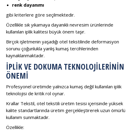
renk dayanımı
gibi kriterlere göre seçilmektedir.
Özellikle sık yıkamaya dayanıklı nevresim ürünlerinde
kullanılan iplik kalitesi büyük önem taşır.
Birçok işletmenin yaşadığı otel tekstilinde deformasyon
sorunu çoğunlukla yanlış kumaş tercihlerinden
kaynaklanmaktadır.
İPLIK VE DOKUMA TEKNOLOJILERININ
ÖNEMI
Profesyonel üretimde yalnızca kumaş değil kullanılan iplik
teknolojisi de kritik rol oynar.
Krallar Tekstil, otel tekstili üretim tesisi içerisinde yüksek
kalite standartlarında üretim gerçekleştirerek uzun ömürlü
kullanım sunmaktadır.
Özellikle: