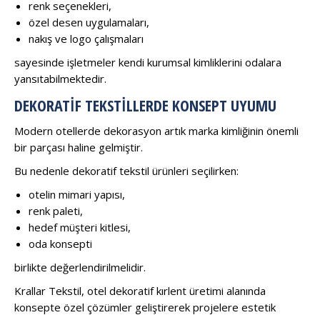
renk seçenekleri,
özel desen uygulamaları,
nakış ve logo çalışmaları
sayesinde işletmeler kendi kurumsal kimliklerini odalara
yansıtabilmektedir.
DEKORATIF TEKSTILLERDE KONSEPT UYUMU
Modern otellerde dekorasyon artık marka kimliğinin önemli
bir parçası haline gelmiştir.
Bu nedenle dekoratif tekstil ürünleri seçilirken:
otelin mimari yapısı,
renk paleti,
hedef müşteri kitlesi,
oda konsepti
birlikte değerlendirilmelidir.
Krallar Tekstil, otel dekoratif kırlent üretimi alanında
konsepte özel çözümler geliştirerek projelere estetik