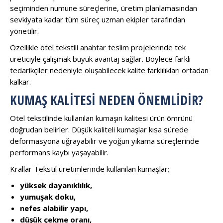
seçiminden numune süreçlerine, üretim planlamasından
sevkiyata kadar tüm süreç uzman ekipler tarafından
yönetilir.
Özellikle otel tekstili anahtar teslim projelerinde tek
üreticiyle çalışmak büyük avantaj sağlar. Böylece farklı
tedarikçiler nedeniyle oluşabilecek kalite farklılıkları ortadan
kalkar.
KUMAŞ KALITESI NEDEN ÖNEMLIDIR?
Otel tekstilinde kullanılan kumaşın kalitesi ürün ömrünü
doğrudan belirler. Düşük kaliteli kumaşlar kısa sürede
deformasyona uğrayabilir ve yoğun yıkama süreçlerinde
performans kaybı yaşayabilir.
Krallar Tekstil üretimlerinde kullanılan kumaşlar;
yüksek dayanıklılık,
yumuşak doku,
nefes alabilir yapı,
düşük çekme oranı,