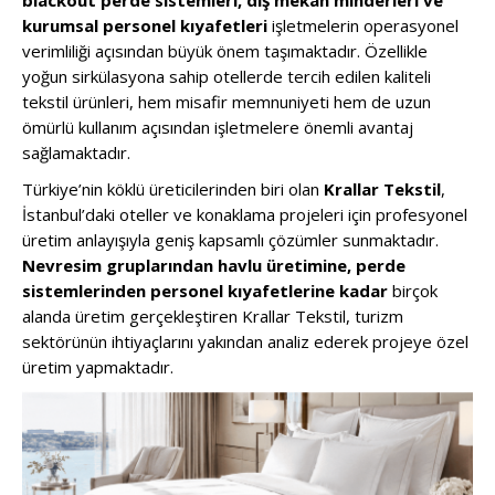
blackout perde sistemleri, dış mekan minderleri ve
kurumsal personel kıyafetleri
işletmelerin operasyonel
verimliliği açısından büyük önem taşımaktadır. Özellikle
yoğun sirkülasyona sahip otellerde tercih edilen kaliteli
tekstil ürünleri, hem misafir memnuniyeti hem de uzun
ömürlü kullanım açısından işletmelere önemli avantaj
sağlamaktadır.
Türkiye’nin köklü üreticilerinden biri olan
Krallar Tekstil
,
İstanbul’daki oteller ve konaklama projeleri için profesyonel
üretim anlayışıyla geniş kapsamlı çözümler sunmaktadır.
Nevresim gruplarından havlu üretimine, perde
sistemlerinden personel kıyafetlerine kadar
birçok
alanda üretim gerçekleştiren Krallar Tekstil, turizm
sektörünün ihtiyaçlarını yakından analiz ederek projeye özel
üretim yapmaktadır.