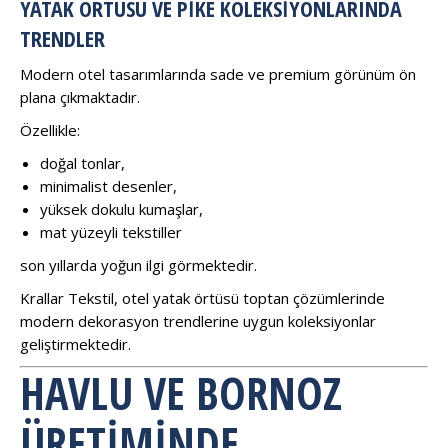
YATAK ÖRTÜSÜ VE PIKE KOLEKSIYONLARINDA
TRENDLER
Modern otel tasarımlarında sade ve premium görünüm ön
plana çıkmaktadır.
Özellikle:
doğal tonlar,
minimalist desenler,
yüksek dokulu kumaşlar,
mat yüzeyli tekstiller
son yıllarda yoğun ilgi görmektedir.
Krallar Tekstil, otel yatak örtüsü toptan çözümlerinde
modern dekorasyon trendlerine uygun koleksiyonlar
geliştirmektedir.
HAVLU VE BORNOZ
ÜRETIMINDE