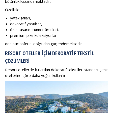
bütünlük kazandırmaktadır.
Özellikle:
yatak şalları,
dekoratif yastıklar,
özel tasarım runner ürünleri,
premium pike koleksiyonları
oda atmosferini doğrudan güçlendirmektedir.
RESORT OTELLER İÇIN DEKORATIF TEKSTIL
ÇÖZÜMLERI
Resort otellerde kullanılan dekoratif tekstiller standart şehir
otellerine göre daha yoğun kullanılır.