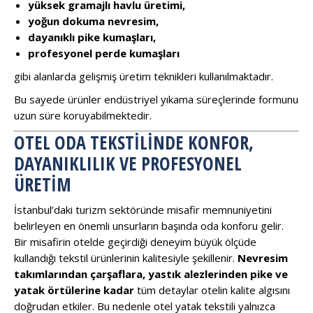
yüksek gramajlı havlu üretimi,
yoğun dokuma nevresim,
dayanıklı pike kumaşları,
profesyonel perde kumaşları
gibi alanlarda gelişmiş üretim teknikleri kullanılmaktadır.
Bu sayede ürünler endüstriyel yıkama süreçlerinde formunu
uzun süre koruyabilmektedir.
OTEL ODA TEKSTILINDE KONFOR,
DAYANIKLILIK VE PROFESYONEL
ÜRETIM
İstanbul’daki turizm sektöründe misafir memnuniyetini
belirleyen en önemli unsurların başında oda konforu gelir.
Bir misafirin otelde geçirdiği deneyim büyük ölçüde
kullandığı tekstil ürünlerinin kalitesiyle şekillenir.
Nevresim
takımlarından çarşaflara, yastık alezlerinden pike ve
yatak örtülerine kadar
tüm detaylar otelin kalite algısını
doğrudan etkiler. Bu nedenle otel yatak tekstili yalnızca