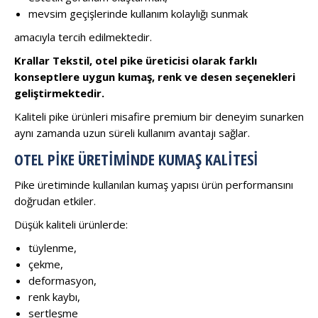
mevsim geçişlerinde kullanım kolaylığı sunmak
amacıyla tercih edilmektedir.
Krallar Tekstil, otel pike üreticisi olarak farklı
konseptlere uygun kumaş, renk ve desen seçenekleri
geliştirmektedir.
Kaliteli pike ürünleri misafire premium bir deneyim sunarken
aynı zamanda uzun süreli kullanım avantajı sağlar.
OTEL PIKE ÜRETIMINDE KUMAŞ KALITESI
Pike üretiminde kullanılan kumaş yapısı ürün performansını
doğrudan etkiler.
Düşük kaliteli ürünlerde:
tüylenme,
çekme,
deformasyon,
renk kaybı,
sertleşme