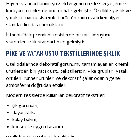
Hijyen standartlarının yükseldiği günümüzde sıvı geçirmez
koruyucu ürünler de önemli hale gelmiştir. Özellikle yastık ve
yatak koruyucu sistemleri ürün ömrünü uzatırken hijyen
standardını da artırmaktadır.
İstanbul’daki premium tesislerde bu tarz koruyucu
sistemler artık standart hale gelmiştir.
PIKE VE YATAK ÜSTÜ TEKSTILLERINDE ŞIKLIK
Otel odalarında dekoratif görünümü tamamlayan en önemli
ürünlerden biri yatak üstü tekstilleridir. Pike grupları, yatak
örtüleri, runner ürünleri ve dekoratif şallar odanın genel
atmosferini doğrudan etkiler.
Modern tesislerde kullanılan dekoratif tekstiller:
şık görünüm,
dayanıklılık,
kolay bakım,
konsepte uygun tasarım
özellikleriyle ön plana çıkmaktadır.