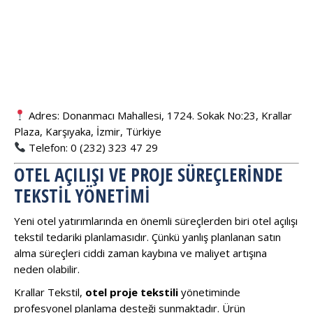
Adres: Donanmacı Mahallesi, 1724. Sokak No:23, Krallar
Plaza, Karşıyaka, İzmir, Türkiye
Telefon: 0 (232) 323 47 29
OTEL AÇILIŞI VE PROJE SÜREÇLERINDE
TEKSTIL YÖNETIMI
Yeni otel yatırımlarında en önemli süreçlerden biri otel açılışı
tekstil tedariki planlamasıdır. Çünkü yanlış planlanan satın
alma süreçleri ciddi zaman kaybına ve maliyet artışına
neden olabilir.
Krallar Tekstil,
otel proje tekstili
yönetiminde
profesyonel planlama desteği sunmaktadır. Ürün