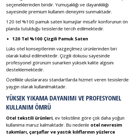
seçeneklerinden biridir. Yumuşaklığı ve dayanıklılığı
sayesinde premium kullanım deneyimi sunmaktadır.
120 tel %100 pamuk saten kumaşlar misafir konforunun ön
planda tutulduğu tesislerde tercih edilmektedir.
120 Tel %100 Çizgili Pamuk Saten
Lüks otel konseptlerinin vazgeçilmez ürünlerinden biri
olarak kabul edilmektedir. Çizgili dokusu sayesinde
profesyonel görünüm sunarken yüksek kalite algısını
desteklemektedir.
Özellikle uluslararası standartlarda hizmet veren tesislerde
yaygın olarak kullanılmaktadır.
YÜKSEK YIKAMA DAYANIMI VE PROFESYONEL
KULLANIM ÖMRÜ
Otel tekstili ürünleri
, ev tekstiline göre çok daha yoğun
kullanıma maruz kalmaktadır. Bu nedenle
otel nevresim
takımları, çarşaflar ve yastık kılıflarının yüzlerce