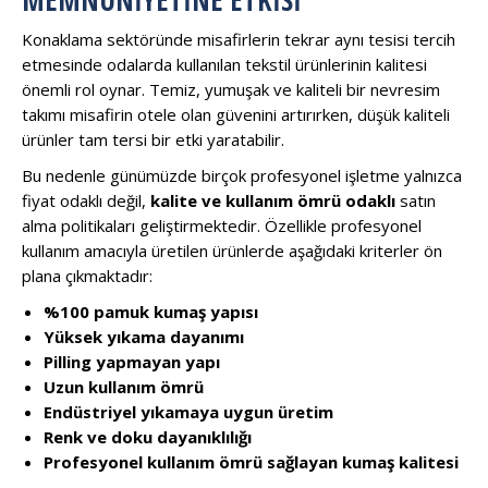
MEMNUNIYETINE ETKISI
Konaklama sektöründe misafirlerin tekrar aynı tesisi tercih
etmesinde odalarda kullanılan tekstil ürünlerinin kalitesi
önemli rol oynar. Temiz, yumuşak ve kaliteli bir nevresim
takımı misafirin otele olan güvenini artırırken, düşük kaliteli
ürünler tam tersi bir etki yaratabilir.
Bu nedenle günümüzde birçok profesyonel işletme yalnızca
fiyat odaklı değil,
kalite ve kullanım ömrü odaklı
satın
alma politikaları geliştirmektedir. Özellikle profesyonel
kullanım amacıyla üretilen ürünlerde aşağıdaki kriterler ön
plana çıkmaktadır:
%100 pamuk kumaş yapısı
Yüksek yıkama dayanımı
Pilling yapmayan yapı
Uzun kullanım ömrü
Endüstriyel yıkamaya uygun üretim
Renk ve doku dayanıklılığı
Profesyonel kullanım ömrü sağlayan kumaş kalitesi