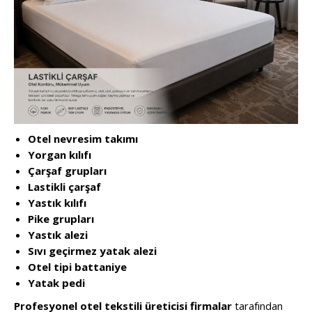
Otel nevresim takımı
Yorgan kılıfı
Çarşaf grupları
Lastikli çarşaf
Yastık kılıfı
Pike grupları
Yastık alezi
Sıvı geçirmez yatak alezi
Otel tipi battaniye
Yatak pedi
Profesyonel otel tekstili üreticisi firmalar
tarafından