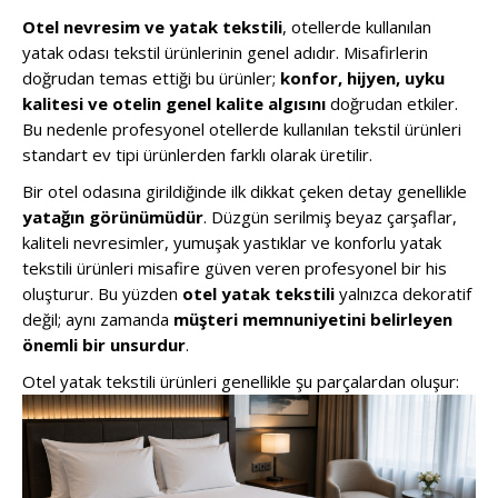
Otel nevresim ve yatak tekstili
, otellerde kullanılan
yatak odası tekstil ürünlerinin genel adıdır. Misafirlerin
doğrudan temas ettiği bu ürünler;
konfor, hijyen, uyku
kalitesi ve otelin genel kalite algısını
doğrudan etkiler.
Bu nedenle profesyonel otellerde kullanılan tekstil ürünleri
standart ev tipi ürünlerden farklı olarak üretilir.
Bir otel odasına girildiğinde ilk dikkat çeken detay genellikle
yatağın görünümüdür
. Düzgün serilmiş beyaz çarşaflar,
kaliteli nevresimler, yumuşak yastıklar ve konforlu yatak
tekstili ürünleri misafire güven veren profesyonel bir his
oluşturur. Bu yüzden
otel yatak tekstili
yalnızca dekoratif
değil; aynı zamanda
müşteri memnuniyetini belirleyen
önemli bir unsurdur
.
Otel yatak tekstili ürünleri genellikle şu parçalardan oluşur: