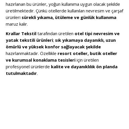
hazırlanan bu ürünler, yoğun kullanıma uygun olacak şekilde
üretilmektedir. Çünkü otellerde kullanılan nevresim ve çarşaf
ürünleri
sürekli yıkama, ütüleme ve günlük kullanıma
maruz kalır.
Krallar Tekstil
tarafından üretilen
otel tipi nevresim ve
yatak tekstili ürünleri
;
sık yıkamaya dayanıklı, uzun
ömürlü ve yüksek konfor sağlayacak şekilde
hazırlanmaktadır. Özellikle
resort oteller, butik oteller
ve kurumsal konaklama tesisleri
için üretilen
profesyonel ürünlerde
kalite ve dayanıklılık ön planda
tutulmaktadır
.