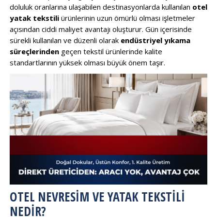
doluluk oranlarına ulaşabilen destinasyonlarda kullanılan
otel
yatak tekstili
ürünlerinin uzun ömürlü olması işletmeler
açısından ciddi maliyet avantajı oluşturur. Gün içerisinde
sürekli kullanılan ve düzenli olarak
endüstriyel yıkama
süreçlerinden
geçen tekstil ürünlerinde kalite
standartlarının yüksek olması büyük önem taşır.
OTEL NEVRESIM VE YATAK TEKSTILI
NEDIR?