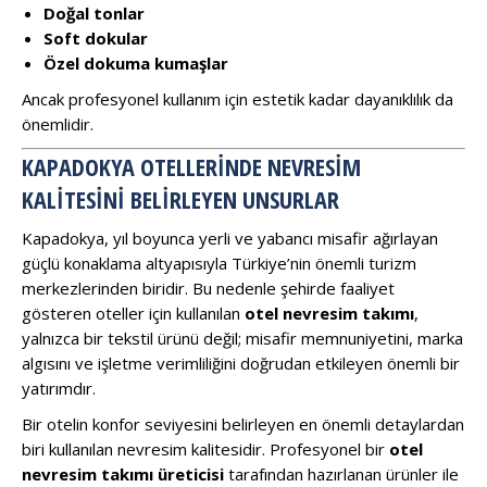
Doğal tonlar
Soft dokular
Özel dokuma kumaşlar
Ancak profesyonel kullanım için estetik kadar dayanıklılık da
önemlidir.
KAPADOKYA OTELLERINDE NEVRESIM
KALITESINI BELIRLEYEN UNSURLAR
Kapadokya, yıl boyunca yerli ve yabancı misafir ağırlayan
güçlü konaklama altyapısıyla Türkiye’nin önemli turizm
merkezlerinden biridir. Bu nedenle şehirde faaliyet
gösteren oteller için kullanılan
otel nevresim takımı
,
yalnızca bir tekstil ürünü değil; misafir memnuniyetini, marka
algısını ve işletme verimliliğini doğrudan etkileyen önemli bir
yatırımdır.
Bir otelin konfor seviyesini belirleyen en önemli detaylardan
biri kullanılan nevresim kalitesidir. Profesyonel bir
otel
nevresim takımı üreticisi
tarafından hazırlanan ürünler ile