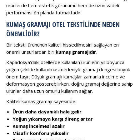
ürünlerde hem estetik görünümü hem de uzun vadeli
performansı ön planda tutmaktadır.
KUMAŞ GRAMAJI OTEL TEKSTILINDE NEDEN
ÖNEMLIDIR?
Bir tekstil ürününün kaliteli hissedilmesini sağlayan en
önemli unsurlardan biri
kumaş gramajıdır
.
Kapadokya’daki otellerde kullanılan ürünlerin yıl boyunca
yoğun şekilde kullanılması nedeniyle gramaj dengesi büyük
önem taşır. Düşük gramajlı kumaşlar zamanla incelme ve
deformasyon gösterebilirken, doğru gramaj değerine sahip
ürünler daha uzun ömürlü kullanım sağlar.
Kaliteli kumaş gramajı sayesinde:
Ürün daha dayanıklı hale gelir
Yoğun yıkamaya karşı direnç artar
Kumaş incelmesi azalır
Misafir konforu yükselir