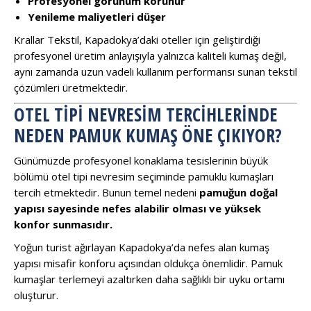
Profesyonel görünüm korunur
Yenileme maliyetleri düşer
Krallar Tekstil, Kapadokya’daki oteller için geliştirdiği
profesyonel üretim anlayışıyla yalnızca kaliteli kumaş değil,
aynı zamanda uzun vadeli kullanım performansı sunan tekstil
çözümleri üretmektedir.
OTEL TIPI NEVRESIM TERCIHLERINDE
NEDEN PAMUK KUMAŞ ÖNE ÇIKIYOR?
Günümüzde profesyonel konaklama tesislerinin büyük
bölümü otel tipi nevresim seçiminde pamuklu kumaşları
tercih etmektedir. Bunun temel nedeni
pamuğun doğal
yapısı sayesinde nefes alabilir olması ve yüksek
konfor sunmasıdır.
Yoğun turist ağırlayan Kapadokya’da nefes alan kumaş
yapısı misafir konforu açısından oldukça önemlidir. Pamuk
kumaşlar terlemeyi azaltırken daha sağlıklı bir uyku ortamı
oluşturur.