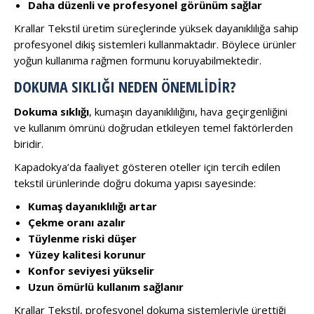
Daha düzenli ve profesyonel görünüm sağlar
Krallar Tekstil üretim süreçlerinde yüksek dayanıklılığa sahip
profesyonel dikiş sistemleri kullanmaktadır. Böylece ürünler
yoğun kullanıma rağmen formunu koruyabilmektedir.
DOKUMA SIKLIĞI NEDEN ÖNEMLIDIR?
Dokuma sıklığı
, kumaşın dayanıklılığını, hava geçirgenliğini
ve kullanım ömrünü doğrudan etkileyen temel faktörlerden
biridir.
Kapadokya’da faaliyet gösteren oteller için tercih edilen
tekstil ürünlerinde doğru dokuma yapısı sayesinde:
Kumaş dayanıklılığı artar
Çekme oranı azalır
Tüylenme riski düşer
Yüzey kalitesi korunur
Konfor seviyesi yükselir
Uzun ömürlü kullanım sağlanır
Krallar Tekstil, profesyonel dokuma sistemleriyle ürettiği