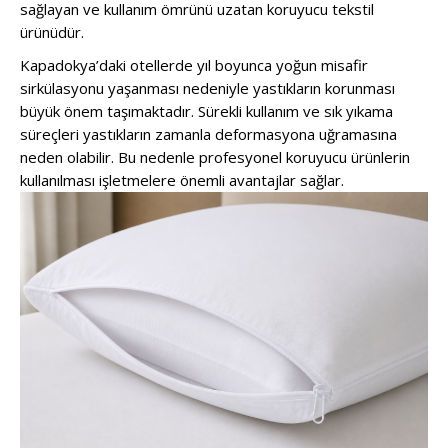
sağlayan ve kullanım ömrünü uzatan koruyucu tekstil
ürünüdür.
Kapadokya’daki otellerde yıl boyunca yoğun misafir
sirkülasyonu yaşanması nedeniyle yastıkların korunması
büyük önem taşımaktadır. Sürekli kullanım ve sık yıkama
süreçleri yastıkların zamanla deformasyona uğramasına
neden olabilir. Bu nedenle profesyonel koruyucu ürünlerin
kullanılması işletmelere önemli avantajlar sağlar.