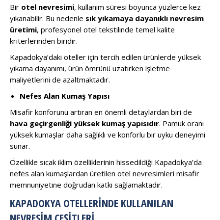
Bir
otel nevresimi
, kullanım süresi boyunca yüzlerce kez
yıkanabilir. Bu nedenle
sık yıkamaya dayanıklı nevresim
üretimi
, profesyonel otel tekstilinde temel kalite
kriterlerinden biridir.
Kapadokya’daki oteller için tercih edilen ürünlerde yüksek
yıkama dayanımı, ürün ömrünü uzatırken işletme
maliyetlerini de azaltmaktadır.
Nefes Alan Kumaş Yapısı
Misafir konforunu artıran en önemli detaylardan biri de
hava geçirgenliği yüksek kumaş yapısıdır
. Pamuk oranı
yüksek kumaşlar daha sağlıklı ve konforlu bir uyku deneyimi
sunar.
Özellikle sıcak iklim özelliklerinin hissedildiği Kapadokya’da
nefes alan kumaşlardan üretilen otel nevresimleri misafir
memnuniyetine doğrudan katkı sağlamaktadır.
KAPADOKYA OTELLERINDE KULLANILAN
NEVRESIM ÇEŞITLERI