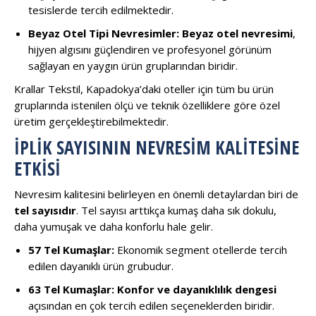
tesislerde tercih edilmektedir.
Beyaz Otel Tipi Nevresimler:
Beyaz otel nevresimi
,
hijyen algısını güçlendiren ve profesyonel görünüm
sağlayan en yaygın ürün gruplarından biridir.
Krallar Tekstil, Kapadokya’daki oteller için tüm bu ürün
gruplarında istenilen ölçü ve teknik özelliklere göre özel
üretim gerçekleştirebilmektedir.
İPLIK SAYISININ NEVRESIM KALITESINE
ETKISI
Nevresim kalitesini belirleyen en önemli detaylardan biri de
tel sayısıdır
. Tel sayısı arttıkça kumaş daha sık dokulu,
daha yumuşak ve daha konforlu hale gelir.
57 Tel Kumaşlar:
Ekonomik segment otellerde tercih
edilen dayanıklı ürün grubudur.
63 Tel Kumaşlar:
Konfor ve dayanıklılık dengesi
açısından en çok tercih edilen seçeneklerden biridir.