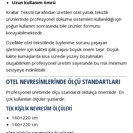
Uzun kullanım ömrü
Krallar Tekstil tarafından üretilen otel yatak tekstili
ürünlerinde profesyonel dokuma sistemleri kullanıldığı için
yoğun kullanım sonrasında bile ürünler formunu
koruyabilmektedir.
Özellikle otel tekstilinde tüylenme sorunu yaşayan
işletmeler için kaliteli iplik yapısı büyük önem taşır. Düşük
kalite kumaşlarda kısa sürede yüzey bozulmaları
oluşabilirken profesyonel üretim sayesinde bu risk minimum
seviyeye indirilebilir.
OTEL NEVRESIMLERINDE ÖLÇÜ STANDARTLARI
Profesyonel üretimde ölçü standardı oldukça önemlidir. En
çok kullanılan ölçüler şunlardır:
TEK KIŞILIK NEVRESIM ÖLÇÜLERI
160×220 cm
180×220 cm