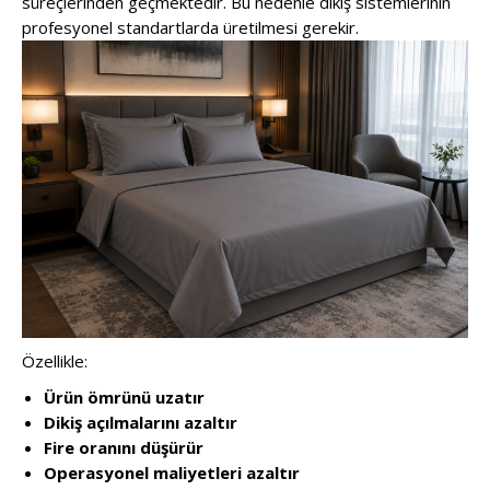
süreçlerinden geçmektedir. Bu nedenle dikiş sistemlerinin
profesyonel standartlarda üretilmesi gerekir.
Özellikle:
Ürün ömrünü uzatır
Dikiş açılmalarını azaltır
Fire oranını düşürür
Operasyonel maliyetleri azaltır