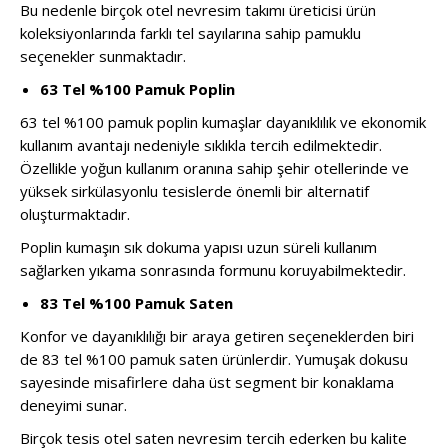
Bu nedenle birçok otel nevresim takımı üreticisi ürün
koleksiyonlarında farklı tel sayılarına sahip pamuklu
seçenekler sunmaktadır.
63 Tel %100 Pamuk Poplin
63 tel %100 pamuk poplin kumaşlar dayanıklılık ve ekonomik
kullanım avantajı nedeniyle sıklıkla tercih edilmektedir.
Özellikle yoğun kullanım oranına sahip şehir otellerinde ve
yüksek sirkülasyonlu tesislerde önemli bir alternatif
oluşturmaktadır.
Poplin kumaşın sık dokuma yapısı uzun süreli kullanım
sağlarken yıkama sonrasında formunu koruyabilmektedir.
83 Tel %100 Pamuk Saten
Konfor ve dayanıklılığı bir araya getiren seçeneklerden biri
de 83 tel %100 pamuk saten ürünlerdir. Yumuşak dokusu
sayesinde misafirlere daha üst segment bir konaklama
deneyimi sunar.
Birçok tesis otel saten nevresim tercih ederken bu kalite