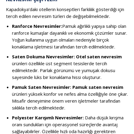
Kapadokya’daki otellerin konseptleri farklılık gösterdiği için
tercih edilen nevresim türleri de değişebilmektedir.
Ranforce Nevresimler:
Pamuk ağırlıklı yapıya sahip olan
ranforce kumaşlar dayanıklı ve ekonomik çözümler sunar.
Yoğun kullanıma uygun olmaları nedeniyle birçok
konaklama işletmesi tarafından tercih edilmektedir.
Saten Dokuma Nevresimler:
Otel saten nevresim
ürünleri özellikle üst segment tesislerde tercih
edilmektedir. Parlak görünümü ve yumuşak dokusu
sayesinde lüks bir konaklama hissi oluşturur.
Pamuk Saten Nevresimler:
Pamuk saten nevresim
ürünleri yüksek konfor ve nefes alma özelliğiyle öne çıkar.
Misafir deneyimine önem veren işletmeler tarafından
sıklıkla tercih edilmektedir.
Polyester Karışımlı Nevresimler:
Daha düşük kırışma
oranı sundukları için operasyonel süreçlerde avantaj
sağlayabilirler. Özellikle hızlı oda hazırlığı gerektiren