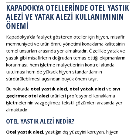
KAPADOKYA OTELLERINDE OTEL YASTIK
ALEZI VE YATAK ALEZI KULLANIMININ
ÖNEMI
Kapadokya’da faaliyet gösteren oteller için hijyen, misafir
memnuniyeti ve ürün ömrü yönetimi konaklama kalitesinin
temel unsurları arasında yer almaktadır. Özellikle yatak ve
yastık gibi misafirlerin doğrudan temas ettiği ekipmanların
korunması, hem işletme maliyetlerinin kontrol altında
tutulması hem de yüksek hijyen standartlarının
sürdürülebilmesi açısından büyük önem taşır.
Bu noktada
otel yastık alezi
,
otel yatak alezi
ve
sıvı
geçirmez otel alezi
ürünleri profesyonel konaklama
işletmelerinin vazgeçilmez tekstil çözümleri arasında yer
almaktadır.
OTEL YASTIK ALEZI NEDIR?
Otel yastık alezi
, yastığın dış yüzeyini koruyan, hijyen