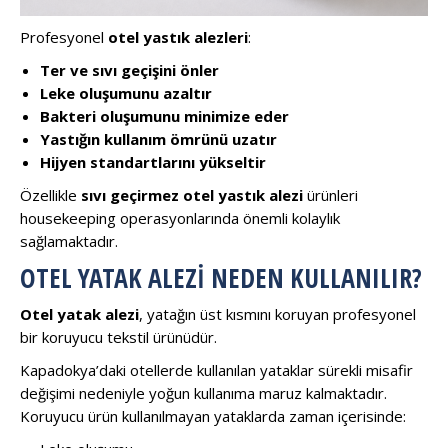
Profesyonel
otel yastık alezleri
:
Ter ve sıvı geçişini önler
Leke oluşumunu azaltır
Bakteri oluşumunu minimize eder
Yastığın kullanım ömrünü uzatır
Hijyen standartlarını yükseltir
Özellikle
sıvı geçirmez otel yastık alezi
ürünleri
housekeeping operasyonlarında önemli kolaylık
sağlamaktadır.
OTEL YATAK ALEZI NEDEN KULLANILIR?
Otel yatak alezi
, yatağın üst kısmını koruyan profesyonel
bir koruyucu tekstil ürünüdür.
Kapadokya’daki otellerde kullanılan yataklar sürekli misafir
değişimi nedeniyle yoğun kullanıma maruz kalmaktadır.
Koruyucu ürün kullanılmayan yataklarda zaman içerisinde: