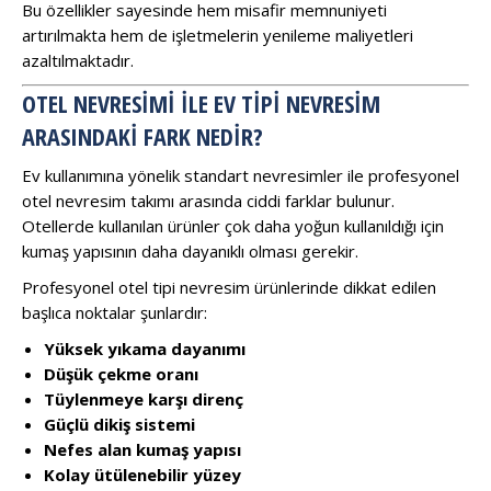
Bu özellikler sayesinde hem misafir memnuniyeti
artırılmakta hem de işletmelerin yenileme maliyetleri
azaltılmaktadır.
OTEL NEVRESIMI ILE EV TIPI NEVRESIM
ARASINDAKI FARK NEDIR?
Ev kullanımına yönelik standart nevresimler ile profesyonel
otel nevresim takımı arasında ciddi farklar bulunur.
Otellerde kullanılan ürünler çok daha yoğun kullanıldığı için
kumaş yapısının daha dayanıklı olması gerekir.
Profesyonel otel tipi nevresim ürünlerinde dikkat edilen
başlıca noktalar şunlardır:
Yüksek yıkama dayanımı
Düşük çekme oranı
Tüylenmeye karşı direnç
Güçlü dikiş sistemi
Nefes alan kumaş yapısı
Kolay ütülenebilir yüzey