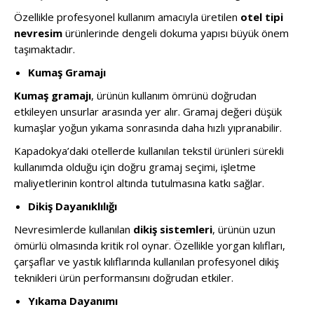
Özellikle profesyonel kullanım amacıyla üretilen
otel tipi
nevresim
ürünlerinde dengeli dokuma yapısı büyük önem
taşımaktadır.
Kumaş Gramajı
Kumaş gramajı
, ürünün kullanım ömrünü doğrudan
etkileyen unsurlar arasında yer alır. Gramaj değeri düşük
kumaşlar yoğun yıkama sonrasında daha hızlı yıpranabilir.
Kapadokya’daki otellerde kullanılan tekstil ürünleri sürekli
kullanımda olduğu için doğru gramaj seçimi, işletme
maliyetlerinin kontrol altında tutulmasına katkı sağlar.
Dikiş Dayanıklılığı
Nevresimlerde kullanılan
dikiş sistemleri
, ürünün uzun
ömürlü olmasında kritik rol oynar. Özellikle yorgan kılıfları,
çarşaflar ve yastık kılıflarında kullanılan profesyonel dikiş
teknikleri ürün performansını doğrudan etkiler.
Yıkama Dayanımı