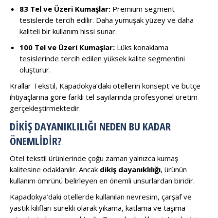
83 Tel ve Üzeri Kumaşlar:
Premium segment
tesislerde tercih edilir. Daha yumuşak yüzey ve daha
kaliteli bir kullanım hissi sunar.
100 Tel ve Üzeri Kumaşlar:
Lüks konaklama
tesislerinde tercih edilen yüksek kalite segmentini
oluşturur.
Krallar Tekstil, Kapadokya’daki otellerin konsept ve bütçe
ihtiyaçlarına göre farklı tel sayılarında profesyonel üretim
gerçekleştirmektedir.
DIKIŞ DAYANIKLILIĞI NEDEN BU KADAR
ÖNEMLIDIR?
Otel tekstil ürünlerinde çoğu zaman yalnızca kumaş
kalitesine odaklanılır. Ancak
dikiş dayanıklılığı
, ürünün
kullanım ömrünü belirleyen en önemli unsurlardan biridir.
Kapadokya’daki otellerde kullanılan nevresim, çarşaf ve
yastık kılıfları sürekli olarak yıkama, katlama ve taşıma