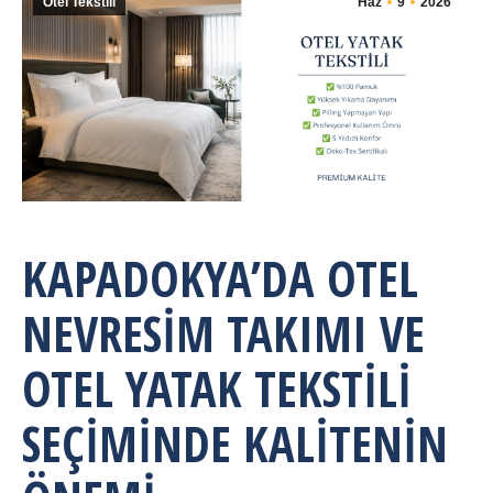
Otel Tekstili
Haz
9
2026
KAPADOKYA’DA OTEL
NEVRESIM TAKIMI VE
OTEL YATAK TEKSTILI
SEÇIMINDE KALITENIN