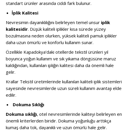
standart ürünler arasında ciddi fark bulunur.
İplik Kalitesi
Nevresimin dayanıklılığını belirleyen temel unsur
iplik
kalitesidir
. Düşük kaliteli iplikler kısa sürede yüzey
bozulmasına neden olurken, yüksek kaliteli pamuk iplikler
daha uzun ömürlü ve konforlu kullanım sunar.
Özellikle Kapadokya’daki otellerde tekstil ürünleri yıl
boyunca yoğun kullanım ve sık yıkama döngüsüne maruz
kaldığından, kullanılan ipliğin kalitesi daha da önemli hale
gelir.
Krallar Tekstil üretimlerinde kullanılan kaliteli iplik sistemleri
sayesinde nevresimlerde uzun süreli kullanım avantajı elde
edilir.
Dokuma Sıklığı
Dokuma sıklığı
, otel nevresimlerinde kaliteyi belirleyen en
önemli kriterlerden biridir. Dokuma yoğunluğu arttıkça
kumaş daha tok, dayanıklı ve uzun ömürlü hale gelir.