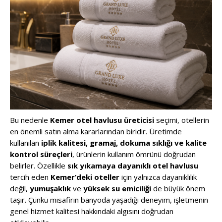
Bu nedenle
Kemer otel havlusu üreticisi
seçimi, otellerin
en önemli satın alma kararlarından biridir. Üretimde
kullanılan
iplik kalitesi, gramaj, dokuma sıklığı ve kalite
kontrol süreçleri
, ürünlerin kullanım ömrünü doğrudan
belirler. Özellikle
sık yıkamaya dayanıklı otel havlusu
tercih eden
Kemer’deki oteller
için yalnızca dayanıklılık
değil,
yumuşaklık
ve
yüksek su emiciliği
de büyük önem
taşır. Çünkü misafirin banyoda yaşadığı deneyim, işletmenin
genel hizmet kalitesi hakkındaki algısını doğrudan