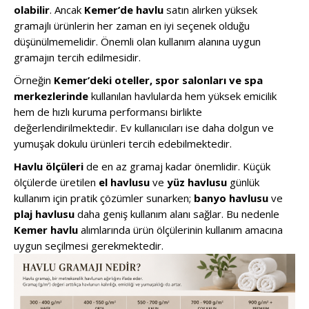
olabilir
. Ancak
Kemer’de havlu
satın alırken yüksek
gramajlı ürünlerin her zaman en iyi seçenek olduğu
düşünülmemelidir. Önemli olan kullanım alanına uygun
gramajın tercih edilmesidir.
Örneğin
Kemer’deki oteller, spor salonları ve spa
merkezlerinde
kullanılan havlularda hem yüksek emicilik
hem de hızlı kuruma performansı birlikte
değerlendirilmektedir. Ev kullanıcıları ise daha dolgun ve
yumuşak dokulu ürünleri tercih edebilmektedir.
Havlu ölçüleri
de en az gramaj kadar önemlidir. Küçük
ölçülerde üretilen
el havlusu
ve
yüz havlusu
günlük
kullanım için pratik çözümler sunarken;
banyo havlusu
ve
plaj havlusu
daha geniş kullanım alanı sağlar. Bu nedenle
Kemer havlu
alımlarında ürün ölçülerinin kullanım amacına
uygun seçilmesi gerekmektedir.