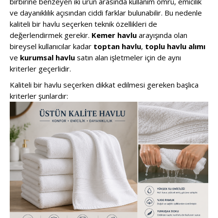
birbirine benzeyen iki ürün arasında kullanım ömrü, emicilik
ve dayanıklılık açısından ciddi farklar bulunabilir. Bu nedenle
kaliteli bir havlu seçerken teknik özellikleri de
değerlendirmek gerekir.
Kemer havlu
arayışında olan
bireysel kullanıcılar kadar
toptan havlu
,
toplu havlu alımı
ve
kurumsal havlu
satın alan işletmeler için de aynı
kriterler geçerlidir.
Kaliteli bir havlu seçerken dikkat edilmesi gereken başlıca
kriterler şunlardır: