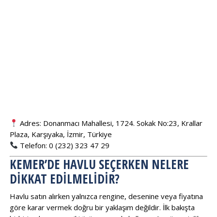
Adres: Donanmacı Mahallesi, 1724. Sokak No:23, Krallar
Plaza, Karşıyaka, İzmir, Türkiye
Telefon: 0 (232) 323 47 29
KEMER’DE HAVLU SEÇERKEN NELERE
DIKKAT EDILMELIDIR?
Havlu satın alırken yalnızca rengine, desenine veya fiyatına
göre karar vermek doğru bir yaklaşım değildir. İlk bakışta