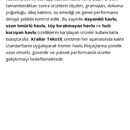
tamamlandıktan sonra ürünlerin ölçüleri, gramajları, dokuma
yoğunluğu, dikiş kalitesi, su emiciliği ve genel performansı
detaylı şekilde kontrol edilir. Bu sayede
dayanıklı havlu
,
uzun ömürlü havlu
,
tüy bırakmayan havlu
ve
hızlı
kuruyan havlu
özelliklerini karşılayan ürünler kullanıcılarla
buluşturulur.
Krallar Tekstil
, üretimin her aşamasında kalite
standartlarını uygulayarak Kemer havlu ihtiyaçlarına yönelik
uzun ömürlü, güvenilir ve yüksek performanslı ürünler
geliştirmeyi hedeflemektedir.