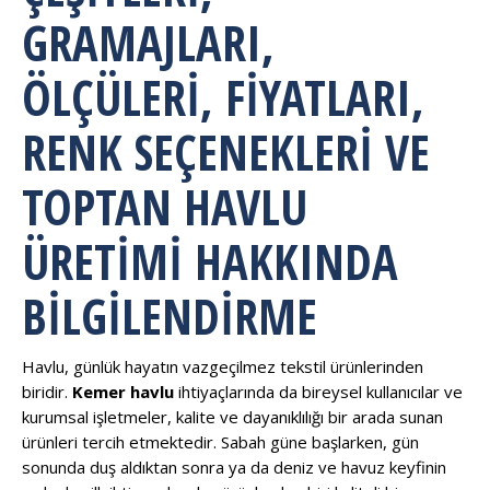
GRAMAJLARI,
ÖLÇÜLERI, FIYATLARI,
RENK SEÇENEKLERI VE
TOPTAN HAVLU
ÜRETIMI HAKKINDA
BILGILENDIRME
Havlu, günlük hayatın vazgeçilmez tekstil ürünlerinden
biridir.
Kemer havlu
ihtiyaçlarında da bireysel kullanıcılar ve
kurumsal işletmeler, kalite ve dayanıklılığı bir arada sunan
ürünleri tercih etmektedir. Sabah güne başlarken, gün
sonunda duş aldıktan sonra ya da deniz ve havuz keyfinin