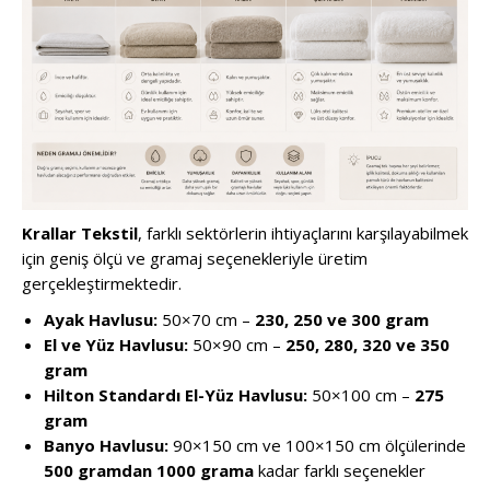
Krallar Tekstil
, farklı sektörlerin ihtiyaçlarını karşılayabilmek
için geniş ölçü ve gramaj seçenekleriyle üretim
gerçekleştirmektedir.
Ayak Havlusu:
50×70 cm –
230, 250 ve 300 gram
El ve Yüz Havlusu:
50×90 cm –
250, 280, 320 ve 350
gram
Hilton Standardı El-Yüz Havlusu:
50×100 cm –
275
gram
Banyo Havlusu:
90×150 cm ve 100×150 cm ölçülerinde
500 gramdan 1000 grama
kadar farklı seçenekler