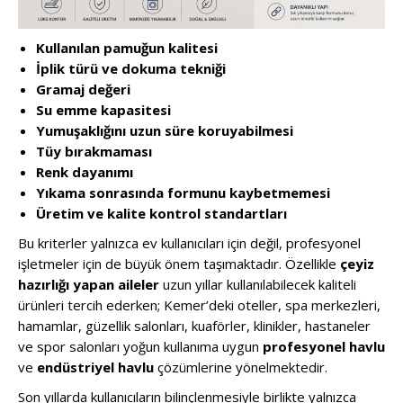
Kullanılan pamuğun kalitesi
İplik türü ve dokuma tekniği
Gramaj değeri
Su emme kapasitesi
Yumuşaklığını uzun süre koruyabilmesi
Tüy bırakmaması
Renk dayanımı
Yıkama sonrasında formunu kaybetmemesi
Üretim ve kalite kontrol standartları
Bu kriterler yalnızca ev kullanıcıları için değil, profesyonel
işletmeler için de büyük önem taşımaktadır. Özellikle
çeyiz
hazırlığı yapan aileler
uzun yıllar kullanılabilecek kaliteli
ürünleri tercih ederken; Kemer’deki oteller, spa merkezleri,
hamamlar, güzellik salonları, kuaförler, klinikler, hastaneler
ve spor salonları yoğun kullanıma uygun
profesyonel havlu
ve
endüstriyel havlu
çözümlerine yönelmektedir.
Son yıllarda kullanıcıların bilinçlenmesiyle birlikte yalnızca