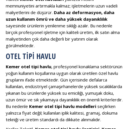
memnuniyetini artırmakla kalmaz; işletmelerin uzun vadeli
maliyetlerini de düşürür.
Daha az deformasyon, daha
uzun kullanım ömrü ve daha yüksek dayanıklılık
sayesinde ürünlerin yenilenme sıklığı azalır. Bu nedenle
birçok profesyonel işletme için kaliteli üretim, ilk satın alma
maliyetinden çok daha değerli bir yatırım olarak
görülmektedir.
OTEL TIPI HAVLU
Kemer otel tipi havlu
, profesyonel konaklama sektörünün
yoğun kullanım koşullarına uygun olarak üretilen özel havlu
gruplarını ifade etmektedir. Gün içerisinde defalarca
kullanılan, endüstriyel çamaşırhanelerde yüksek sıcaklıklarda
yıkanan bu ürünlerde yüksek su emiciliği, yumuşak doku,
uzun ömür ve sık yıkamaya dayanıklılık en önemli kriterlerdir.
Bu nedenle
Kemer otel tipi havlu modelleri
seçilirken
yalnızca fiyat değil; kullanılan iplik kalitesi, gramaj, dokuma
tekniği ve üretim standardı da dikkate alınmalıdır.