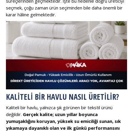
süreçlerinden geçmektedir. İşte bu nedenle doğru üreticiyi
seçmek, çoğu zaman ürün seçiminden bile daha önemli bir
karar hâline gelmektedir.
KALITELI BIR HAVLU NASIL ÜRETILIR?
Kaliteli bir havlu, yalnızca şık görünen bir tekstil ürünü
değildir.
Gerçek kalite; uzun yıllar boyunca
yumuşaklığını koruyan, yüksek su emiciliği sunan, sık
yıkamaya dayanıklı olan ve ilk günkü performansını