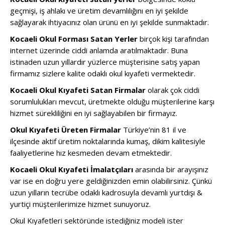
geçmişi, iş ahlakı ve üretim devamlılığını en iyi şekilde
sağlayarak ihtiyacınız olan ürünü en iyi şekilde sunmaktadır.
Kocaeli Okul Forması Satan Yerler
birçok kişi tarafından
internet üzerinde ciddi anlamda aratılmaktadır. Buna
istinaden uzun yıllardır yüzlerce müşterisine satış yapan
firmamız sizlere kalite odaklı okul kıyafeti vermektedir.
Kocaeli Okul Kıyafeti Satan Firmalar
olarak çok ciddi
sorumlulukları mevcut, üretmekte olduğu müşterilerine karşı
hizmet sürekliliğini en iyi sağlayabilen bir firmayız.
Okul Kıyafeti Üreten Firmalar
Türkiye’nin 81 il ve
ilçesinde aktif üretim noktalarında kumaş, dikim kalitesiyle
faaliyetlerine hız kesmeden devam etmektedir.
Kocaeli Okul Kıyafeti İmalatçıları
arasında bir arayışınız
var ise en doğru yere geldiğinizden emin olabilirsiniz. Çünkü
uzun yılların tecrübe odaklı kadrosuyla devamlı yurtdışı &
yurtiçi müşterilerimize hizmet sunuyoruz.
Okul Kıyafetleri sektöründe istediğiniz modeli ister