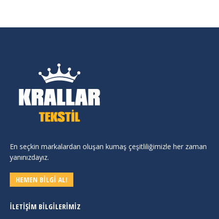
En seçkin markalardan oluşan kumaş çeşitliliğimizle her zaman
yanınızdayız.
HEMEN BİLGİ AL!
İLETIŞIM BILGILERIMIZ