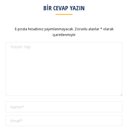
BIR CEVAP YAZIN
E-posta hesabınız yayımlanmayacak. Zorunlu alanlar
*
olarak
işaretlenmiştir
Yorum Yap
Name *
Email *