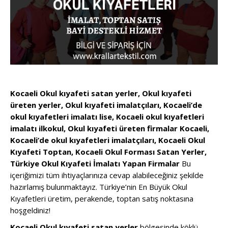
Kocaeli Okul kıyafeti satan yerler, Okul kıyafeti
üreten yerler, Okul kıyafeti imalatçıları, Kocaeli’de
okul kıyafetleri imalatı lise, Kocaeli okul kıyafetleri
imalatı ilkokul, Okul kıyafeti üreten firmalar Kocaeli,
Kocaeli’de okul kıyafetleri imalatçıları, Kocaeli Okul
Kıyafeti Toptan, Kocaeli Okul Forması Satan Yerler,
Türkiye Okul Kıyafeti İmalatı Yapan Firmalar
Bu
içeriğimizi tüm ihtiyaçlarınıza cevap alabileceğiniz şekilde
hazırlamış bulunmaktayız. Türkiye’nin En Büyük Okul
Kıyafetleri üretim, perakende, toptan satış noktasına
hoşgeldiniz!
Kocaeli Okul kıyafeti satan yerler
bölgesinde köklü