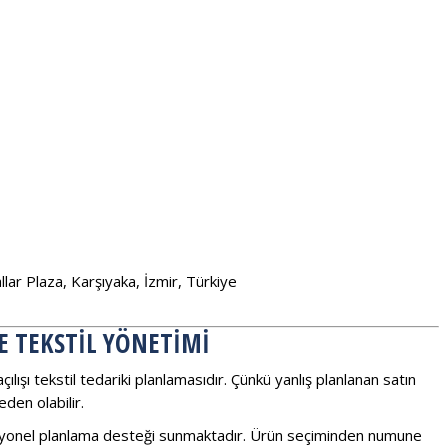
ar Plaza, Karşıyaka, İzmir, Türkiye
DE TEKSTIL YÖNETIMI
ılışı tekstil tedariki planlamasıdır. Çünkü yanlış planlanan satın
den olabilir.
onel planlama desteği sunmaktadır. Ürün seçiminden numune