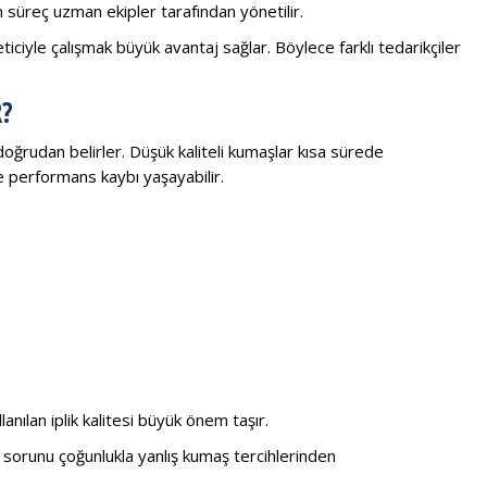
süreç uzman ekipler tarafından yönetilir.
eticiyle çalışmak büyük avantaj sağlar. Böylece farklı tedarikçiler
?
doğrudan belirler. Düşük kaliteli kumaşlar kısa sürede
 performans kaybı yaşayabilir.
anılan iplik kalitesi büyük önem taşır.
 sorunu çoğunlukla yanlış kumaş tercihlerinden