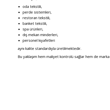
oda tekstili,
perde sistemleri,
restoran tekstili,
banket tekstili,
spa ürünleri,
dış mekan minderleri,
personel kıyafetleri
aynı kalite standardıyla üretilmektedir.
Bu yaklaşım hem maliyet kontrolü sağlar hem de marka 