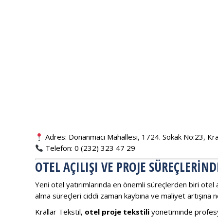
Adres: Donanmacı Mahallesi, 1724. Sokak No:23, Krall
Telefon: 0 (232) 323 47 29
OTEL AÇILIŞI VE PROJE SÜREÇLERIN
Yeni otel yatırımlarında en önemli süreçlerden biri otel aç
alma süreçleri ciddi zaman kaybına ve maliyet artışına ne
Krallar Tekstil,
otel proje tekstili
yönetiminde profesy