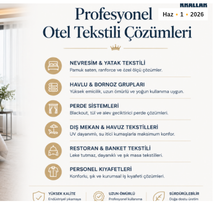
Haz
1
2026