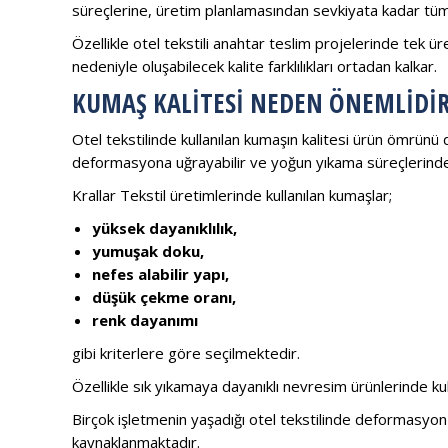
süreçlerine, üretim planlamasından sevkiyata kadar tüm 
Özellikle otel tekstili anahtar teslim projelerinde tek ür
nedeniyle oluşabilecek kalite farklılıkları ortadan kalkar.
KUMAŞ KALITESI NEDEN ÖNEMLIDIR
Otel tekstilinde kullanılan kumaşın kalitesi ürün ömrünü 
deformasyona uğrayabilir ve yoğun yıkama süreçlerinde
Krallar Tekstil üretimlerinde kullanılan kumaşlar;
yüksek dayanıklılık,
yumuşak doku,
nefes alabilir yapı,
düşük çekme oranı,
renk dayanımı
gibi kriterlere göre seçilmektedir.
Özellikle sık yıkamaya dayanıklı nevresim ürünlerinde kull
Birçok işletmenin yaşadığı otel tekstilinde deformasyon
kaynaklanmaktadır.