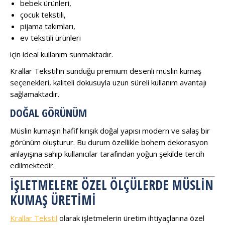
bebek ürünleri,
çocuk tekstili,
pijama takımları,
ev tekstili ürünleri
için ideal kullanım sunmaktadır.
Krallar Tekstil’in sunduğu premium desenli müslin kumaş
seçenekleri, kaliteli dokusuyla uzun süreli kullanım avantajı
sağlamaktadır.
DOĞAL GÖRÜNÜM
Müslin kumaşın hafif kırışık doğal yapısı modern ve salaş bir
görünüm oluşturur. Bu durum özellikle bohem dekorasyon
anlayışına sahip kullanıcılar tarafından yoğun şekilde tercih
edilmektedir.
İŞLETMELERE ÖZEL ÖLÇÜLERDE MÜSLIN
KUMAŞ ÜRETIMI
Krallar Tekstil
olarak işletmelerin üretim ihtiyaçlarına özel