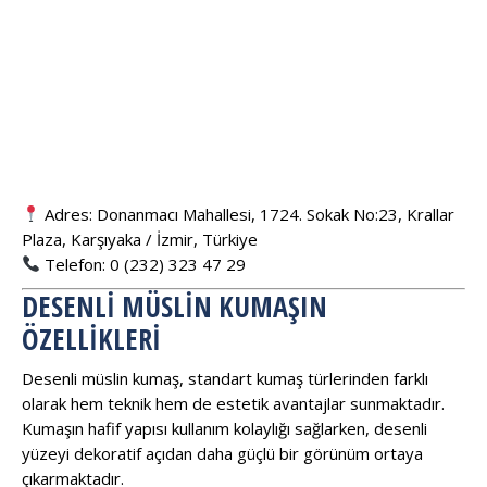
Adres: Donanmacı Mahallesi, 1724. Sokak No:23, Krallar
Plaza, Karşıyaka / İzmir, Türkiye
Telefon: 0 (232) 323 47 29
DESENLI MÜSLIN KUMAŞIN
ÖZELLIKLERI
Desenli müslin kumaş, standart kumaş türlerinden farklı
olarak hem teknik hem de estetik avantajlar sunmaktadır.
Kumaşın hafif yapısı kullanım kolaylığı sağlarken, desenli
yüzeyi dekoratif açıdan daha güçlü bir görünüm ortaya
çıkarmaktadır.