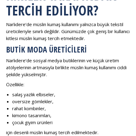
TERCIH EDILIYOR?
Narlıdere’de müslin kumaş kullanımı yalnızca büyük tekstil
üreticileriyle sınırlı değildir. Günümüzde çok geniş bir kullanıcı
kitlesi müslin kumaş tercih etmektedir.
BUTIK MODA ÜRETICILERI
Narlıdere’de sosyal medya butiklerinin ve küçük üretim
atölyelerinin artmasıyla birlikte müslin kumaş kullanımı ciddi
şekilde yükselmiştir.
Özellikle:
salaş yazlık elbiseler,
oversize gömlekler,
rahat kombinler,
kimono tasarımları,
çocuk giyim ürünleri
için desenli müslin kumaş tercih edilmektedir.