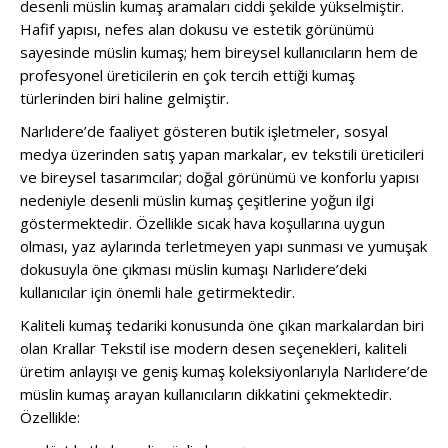
desenli müslin kumaş aramaları ciddi şekilde yükselmiştir.
Hafif yapısı, nefes alan dokusu ve estetik görünümü
sayesinde müslin kumaş; hem bireysel kullanıcıların hem de
profesyonel üreticilerin en çok tercih ettiği kumaş
türlerinden biri haline gelmiştir.
Narlıdere’de faaliyet gösteren butik işletmeler, sosyal
medya üzerinden satış yapan markalar, ev tekstili üreticileri
ve bireysel tasarımcılar; doğal görünümü ve konforlu yapısı
nedeniyle desenli müslin kumaş çeşitlerine yoğun ilgi
göstermektedir. Özellikle sıcak hava koşullarına uygun
olması, yaz aylarında terletmeyen yapı sunması ve yumuşak
dokusuyla öne çıkması müslin kumaşı Narlıdere’deki
kullanıcılar için önemli hale getirmektedir.
Kaliteli kumaş tedariki konusunda öne çıkan markalardan biri
olan Krallar Tekstil ise modern desen seçenekleri, kaliteli
üretim anlayışı ve geniş kumaş koleksiyonlarıyla Narlıdere’de
müslin kumaş arayan kullanıcıların dikkatini çekmektedir.
Özellikle: