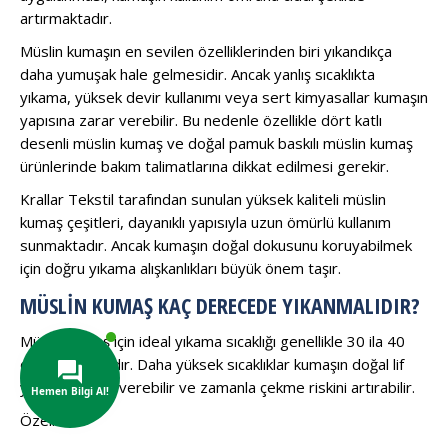
artırmaktadır.
Müslin kumaşın en sevilen özelliklerinden biri yıkandıkça
daha yumuşak hale gelmesidir. Ancak yanlış sıcaklıkta
yıkama, yüksek devir kullanımı veya sert kimyasallar kumaşın
yapısına zarar verebilir. Bu nedenle özellikle dört katlı
desenli müslin kumaş ve doğal pamuk baskılı müslin kumaş
ürünlerinde bakım talimatlarına dikkat edilmesi gerekir.
Krallar Tekstil tarafından sunulan yüksek kaliteli müslin
kumaş çeşitleri, dayanıklı yapısıyla uzun ömürlü kullanım
sunmaktadır. Ancak kumaşın doğal dokusunu koruyabilmek
için doğru yıkama alışkanlıkları büyük önem taşır.
MÜSLIN KUMAŞ KAÇ DERECEDE YIKANMALIDIR?
Müslin kumaş için ideal yıkama sıcaklığı genellikle 30 ila 40
derece aralığıdır. Daha yüksek sıcaklıklar kumaşın doğal lif
yapısına zarar verebilir ve zamanla çekme riskini artırabilir.
Özellikle: