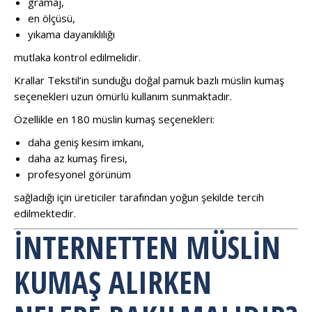
gramaj,
en ölçüsü,
yıkama dayanıklılığı
mutlaka kontrol edilmelidir.
Krallar Tekstil’in sunduğu doğal pamuk bazlı müslin kumaş
seçenekleri uzun ömürlü kullanım sunmaktadır.
Özellikle en 180 müslin kumaş seçenekleri:
daha geniş kesim imkanı,
daha az kumaş firesi,
profesyonel görünüm
sağladığı için üreticiler tarafından yoğun şekilde tercih
edilmektedir.
İNTERNETTEN MÜSLIN
KUMAŞ ALIRKEN