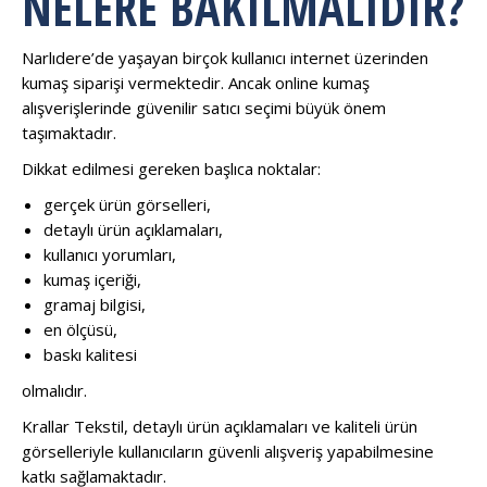
NELERE BAKILMALIDIR?
Narlıdere’de yaşayan birçok kullanıcı internet üzerinden
kumaş siparişi vermektedir. Ancak online kumaş
alışverişlerinde güvenilir satıcı seçimi büyük önem
taşımaktadır.
Dikkat edilmesi gereken başlıca noktalar:
gerçek ürün görselleri,
detaylı ürün açıklamaları,
kullanıcı yorumları,
kumaş içeriği,
gramaj bilgisi,
en ölçüsü,
baskı kalitesi
olmalıdır.
Krallar Tekstil, detaylı ürün açıklamaları ve kaliteli ürün
görselleriyle kullanıcıların güvenli alışveriş yapabilmesine
katkı sağlamaktadır.