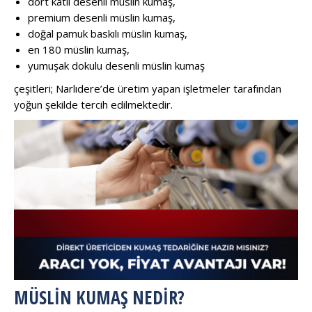
dört katlı desenli müslin kumaş,
premium desenli müslin kumaş,
doğal pamuk baskılı müslin kumaş,
en 180 müslin kumaş,
yumuşak dokulu desenli müslin kumaş
çeşitleri; Narlıdere’de üretim yapan işletmeler tarafından
yoğun şekilde tercih edilmektedir.
MÜSLIN KUMAŞ NEDIR?