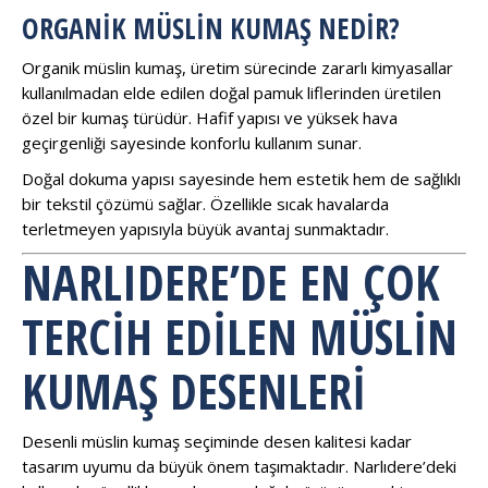
ORGANIK MÜSLIN KUMAŞ NEDIR?
Organik müslin kumaş, üretim sürecinde zararlı kimyasallar
kullanılmadan elde edilen doğal pamuk liflerinden üretilen
özel bir kumaş türüdür. Hafif yapısı ve yüksek hava
geçirgenliği sayesinde konforlu kullanım sunar.
Doğal dokuma yapısı sayesinde hem estetik hem de sağlıklı
bir tekstil çözümü sağlar. Özellikle sıcak havalarda
terletmeyen yapısıyla büyük avantaj sunmaktadır.
NARLIDERE’DE EN ÇOK
TERCIH EDILEN MÜSLIN
KUMAŞ DESENLERI
Desenli müslin kumaş seçiminde desen kalitesi kadar
tasarım uyumu da büyük önem taşımaktadır. Narlıdere’deki