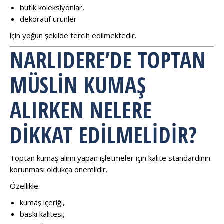
butik koleksiyonlar,
dekoratif ürünler
için yoğun şekilde tercih edilmektedir.
NARLIDERE’DE TOPTAN
MÜSLIN KUMAŞ
ALIRKEN NELERE
DIKKAT EDILMELIDIR?
Toptan kumaş alımı yapan işletmeler için kalite standardının
korunması oldukça önemlidir.
Özellikle:
kumaş içeriği,
baskı kalitesi,