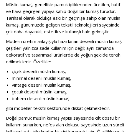
Müslin kumaş, genellikle pamuk ipliklerinden üretilen, hafif
ve hava geçirgen yapıya sahip doğal bir kumaş türüdür.
Tarihsel olarak oldukça eski bir geçmişe sahip olan müslin
kumaş, günümüzde gelişen tekstil teknolojileri sayesinde
çok daha dayanıklı, estetik ve kullanışlı hale gelmiştir.
Modern üretim anlayışıyla hazırlanan desenli müslin kumaş
çeşitleri yalnızca sade kullanım için değil; aynı zamanda
dekoratif ve tasarımsal ürünlerde de yoğun şekilde tercih
edilmektedir. Özellikle:
çiçek desenli müslin kumaş,
minimal desenli müslin kumaş,
vintage desenli müslin kumaş,
çocuk desenli müslin kumaş,
bohem desenli müslin kumaş
gibi modeller tekstil sektöründe dikkat çekmektedir.
Doğal pamuk müslin kumaş yapısı sayesinde cilt dostu bir
kullanım sunarken, nefes alan dokusu sayesinde uzun süreli
kullanımlarda bile konfor hissini korumaktadır. Özellikle sıcak