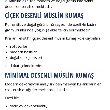
kullanıcılar özellikle modern ve doğal görünüme sahip
desenleri tercih etmektedir.
ÇIÇEK DESENLI MÜSLIN KUMAŞ
Romantik ve doğal görünümü sayesinde özellikle kadın
giyim ürünlerinde yoğun şekilde tercih edilmektedir.
Krallar Tekstil’in çiçek desenli müslin kumaş koleksiyonları:
soft tonlar,
modern baskılar,
doğal renk geçişleri
ile dikkat çekmektedir.
MINIMAL DESENLI MÜSLIN KUMAŞ
Modern dekorasyon anlayışını benimseyen kullanıcıların en
çok tercih ettiği seçeneklerden biridir.
Özellikle:
sade ev dekorasyonu,