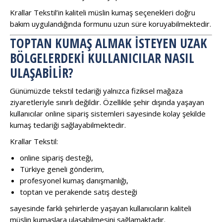
Krallar Tekstil’in kaliteli müslin kumaş seçenekleri doğru
bakım uygulandığında formunu uzun süre koruyabilmektedir.
TOPTAN KUMAŞ ALMAK İSTEYEN UZAK
BÖLGELERDEKI KULLANICILAR NASIL
ULAŞABILIR?
Günümüzde tekstil tedariği yalnızca fiziksel mağaza
ziyaretleriyle sınırlı değildir. Özellikle şehir dışında yaşayan
kullanıcılar online sipariş sistemleri sayesinde kolay şekilde
kumaş tedariği sağlayabilmektedir.
Krallar Tekstil:
online sipariş desteği,
Türkiye geneli gönderim,
profesyonel kumaş danışmanlığı,
toptan ve perakende satış desteği
sayesinde farklı şehirlerde yaşayan kullanıcıların kaliteli
müslin kumaşlara ulaşabilmesini sağlamaktadır.