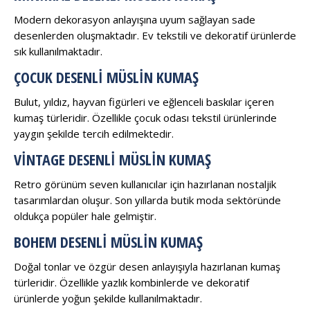
Modern dekorasyon anlayışına uyum sağlayan sade
desenlerden oluşmaktadır. Ev tekstili ve dekoratif ürünlerde
sık kullanılmaktadır.
ÇOCUK DESENLI MÜSLIN KUMAŞ
Bulut, yıldız, hayvan figürleri ve eğlenceli baskılar içeren
kumaş türleridir. Özellikle çocuk odası tekstil ürünlerinde
yaygın şekilde tercih edilmektedir.
VINTAGE DESENLI MÜSLIN KUMAŞ
Retro görünüm seven kullanıcılar için hazırlanan nostaljik
tasarımlardan oluşur. Son yıllarda butik moda sektöründe
oldukça popüler hale gelmiştir.
BOHEM DESENLI MÜSLIN KUMAŞ
Doğal tonlar ve özgür desen anlayışıyla hazırlanan kumaş
türleridir. Özellikle yazlık kombinlerde ve dekoratif
ürünlerde yoğun şekilde kullanılmaktadır.