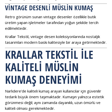
VINTAGE DESENLI MÜSLIN KUMAŞ
Retro görünüm sunan vintage desenler özellikle butik
üretim yapan işletmeler tarafından yoğun şekilde tercih
edilmektedir.
Krallar Tekstil, vintage desen koleksiyonlarında nostaljik
tasarımları modern baskı kalitesiyle bir araya getirmektedir.
KRALLAR TEKSTIL ILE
KALITELI MÜSLIN
KUMAŞ DENEYIMI
Narlıdere’de kaliteli kumaş arayan kullanıcılar için güvenilir
tedarik büyük önem taşımaktadır. Kumaşın yalnızca estetik
görünmesi değil; aynı zamanda dayanıklı, uzun ömürlü ve
kaliteli olması gerekmektedir.