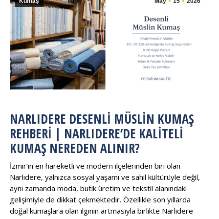
Kumaş
May
15
2026
NARLIDERE DESENLI MÜSLIN KUMAŞ
REHBERI | NARLIDERE’DE KALITELI
KUMAŞ NEREDEN ALINIR?
İzmir’in en hareketli ve modern ilçelerinden biri olan
Narlıdere, yalnızca sosyal yaşamı ve sahil kültürüyle değil,
aynı zamanda moda, butik üretim ve tekstil alanındaki
gelişimiyle de dikkat çekmektedir. Özellikle son yıllarda
doğal kumaşlara olan ilginin artmasıyla birlikte Narlıdere