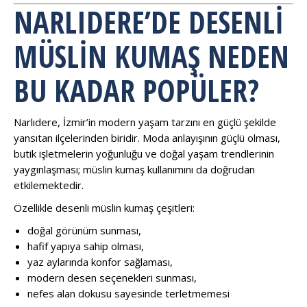
NARLIDERE’DE DESENLI
MÜSLIN KUMAŞ NEDEN
BU KADAR POPÜLER?
Narlıdere, İzmir’in modern yaşam tarzını en güçlü şekilde
yansıtan ilçelerinden biridir. Moda anlayışının güçlü olması,
butik işletmelerin yoğunluğu ve doğal yaşam trendlerinin
yaygınlaşması; müslin kumaş kullanımını da doğrudan
etkilemektedir.
Özellikle desenli müslin kumaş çeşitleri:
doğal görünüm sunması,
hafif yapıya sahip olması,
yaz aylarında konfor sağlaması,
modern desen seçenekleri sunması,
nefes alan dokusu sayesinde terletmemesi