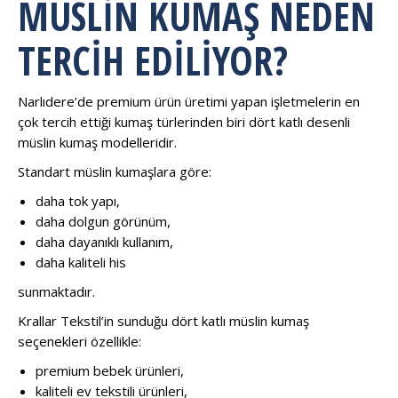
MÜSLIN KUMAŞ NEDEN
TERCIH EDILIYOR?
Narlıdere’de premium ürün üretimi yapan işletmelerin en
çok tercih ettiği kumaş türlerinden biri dört katlı desenli
müslin kumaş modelleridir.
Standart müslin kumaşlara göre:
daha tok yapı,
daha dolgun görünüm,
daha dayanıklı kullanım,
daha kaliteli his
sunmaktadır.
Krallar Tekstil’in sunduğu dört katlı müslin kumaş
seçenekleri özellikle:
premium bebek ürünleri,
kaliteli ev tekstili ürünleri,