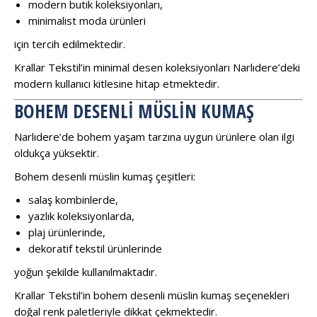
modern butik koleksiyonları,
minimalist moda ürünleri
için tercih edilmektedir.
Krallar Tekstil’in minimal desen koleksiyonları Narlıdere’deki
modern kullanıcı kitlesine hitap etmektedir.
BOHEM DESENLI MÜSLIN KUMAŞ
Narlıdere’de bohem yaşam tarzına uygun ürünlere olan ilgi
oldukça yüksektir.
Bohem desenli müslin kumaş çeşitleri:
salaş kombinlerde,
yazlık koleksiyonlarda,
plaj ürünlerinde,
dekoratif tekstil ürünlerinde
yoğun şekilde kullanılmaktadır.
Krallar Tekstil’in bohem desenli müslin kumaş seçenekleri
doğal renk paletleriyle dikkat çekmektedir.