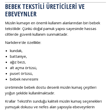
BEBEK TEKSTILI ÜRETICILERI VE
EBEVEYNLER
Müslin kumaşın en önemli kullanım alanlarından biri bebek
tekstilidir. Çünkü doğal pamuk yapısı sayesinde hassas
ciltlerde güvenli kullanım sunmaktadır.
Narlıdere’de özellikle:
kundak,
battaniye,
ağız bezi,
alt açma örtüsü,
puset örtüsü,
bebek nevresimi
üretiminde bebek dostu desenli müslin kumaş çeşitleri
yoğun şekilde kullanılmaktadır.
Krallar Tekstil’in sunduğu kaliteli müslin kumaş seçenekleri
yumuşak dokusu ve nefes alan yapısıyla ebeveynlerin