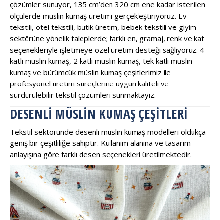
çözümler sunuyor, 135 cm’den 320 cm ene kadar istenilen
ölçülerde müslin kumaş üretimi gerçekleştiriyoruz. Ev
tekstili, otel tekstili, butik üretim, bebek tekstili ve giyim
sektörüne yönelik taleplerde; farklı en, gramaj, renk ve kat
seçenekleriyle işletmeye özel üretim desteği sağlıyoruz. 4
katlı müslin kumaş, 2 katlı müslin kumaş, tek katlı müslin
kumaş ve bürümcük müslin kumaş çeşitlerimiz ile
profesyonel üretim süreçlerine uygun kaliteli ve
sürdürülebilir tekstil çözümleri sunmaktayız.
DESENLI MÜSLIN KUMAŞ ÇEŞITLERI
Tekstil sektöründe desenli müslin kumaş modelleri oldukça
geniş bir çeşitliliğe sahiptir. Kullanım alanına ve tasarım
anlayışına göre farklı desen seçenekleri üretilmektedir.