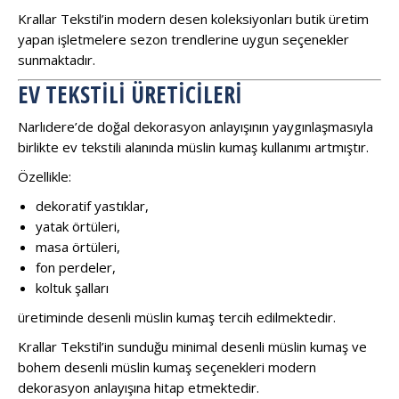
Krallar Tekstil’in modern desen koleksiyonları butik üretim
yapan işletmelere sezon trendlerine uygun seçenekler
sunmaktadır.
EV TEKSTILI ÜRETICILERI
Narlıdere’de doğal dekorasyon anlayışının yaygınlaşmasıyla
birlikte ev tekstili alanında müslin kumaş kullanımı artmıştır.
Özellikle:
dekoratif yastıklar,
yatak örtüleri,
masa örtüleri,
fon perdeler,
koltuk şalları
üretiminde desenli müslin kumaş tercih edilmektedir.
Krallar Tekstil’in sunduğu minimal desenli müslin kumaş ve
bohem desenli müslin kumaş seçenekleri modern
dekorasyon anlayışına hitap etmektedir.