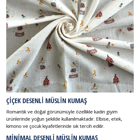
ÇIÇEK DESENLI MÜSLIN KUMAŞ
Romantik ve doğal görünümüyle özellikle kadın giyim
ürünlerinde yoğun şekilde kullanılmaktadır. Elbise, etek,
kimono ve çocuk kıyafetlerinde sık tercih edilir.
MINIMAL DESENLI MÜSLIN KUMAŞ