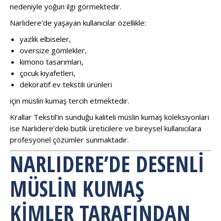
nedeniyle yoğun ilgi görmektedir.
Narlıdere’de yaşayan kullanıcılar özellikle:
yazlık elbiseler,
oversize gömlekler,
kimono tasarımları,
çocuk kıyafetleri,
dekoratif ev tekstili ürünleri
için müslin kumaş tercih etmektedir.
Krallar Tekstil’in sunduğu kaliteli müslin kumaş koleksiyonları
ise Narlıdere’deki butik üreticilere ve bireysel kullanıcılara
profesyonel çözümler sunmaktadır.
NARLIDERE’DE DESENLI
MÜSLIN KUMAŞ
KIMLER TARAFINDAN