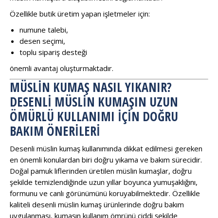
Özellikle butik üretim yapan işletmeler için:
numune talebi,
desen seçimi,
toplu sipariş desteği
önemli avantaj oluşturmaktadır.
MÜSLIN KUMAŞ NASIL YIKANIR?
DESENLI MÜSLIN KUMAŞIN UZUN
ÖMÜRLÜ KULLANIMI İÇIN DOĞRU
BAKIM ÖNERILERI
Desenli müslin kumaş kullanımında dikkat edilmesi gereken
en önemli konulardan biri doğru yıkama ve bakım sürecidir.
Doğal pamuk liflerinden üretilen müslin kumaşlar, doğru
şekilde temizlendiğinde uzun yıllar boyunca yumuşaklığını,
formunu ve canlı görünümünü koruyabilmektedir. Özellikle
kaliteli desenli müslin kumaş ürünlerinde doğru bakım
uygulanması, kumaşın kullanım ömrünü ciddi şekilde