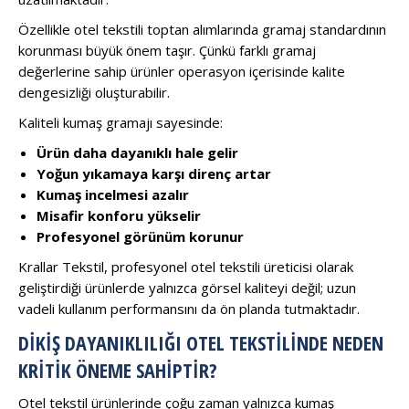
Özellikle otel tekstili toptan alımlarında gramaj standardının
korunması büyük önem taşır. Çünkü farklı gramaj
değerlerine sahip ürünler operasyon içerisinde kalite
dengesizliği oluşturabilir.
Kaliteli kumaş gramajı sayesinde:
Ürün daha dayanıklı hale gelir
Yoğun yıkamaya karşı direnç artar
Kumaş incelmesi azalır
Misafir konforu yükselir
Profesyonel görünüm korunur
Krallar Tekstil, profesyonel otel tekstili üreticisi olarak
geliştirdiği ürünlerde yalnızca görsel kaliteyi değil; uzun
vadeli kullanım performansını da ön planda tutmaktadır.
DIKIŞ DAYANIKLILIĞI OTEL TEKSTILINDE NEDEN
KRITIK ÖNEME SAHIPTIR?
Otel tekstil ürünlerinde çoğu zaman yalnızca kumaş