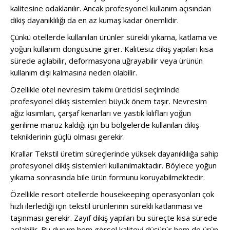
kalitesine odaklanılır. Ancak profesyonel kullanım açısından
dikiş dayanıklılığı da en az kumaş kadar önemlidir.
Çünkü otellerde kullanılan ürünler sürekli yıkama, katlama ve
yoğun kullanım döngüsüne girer. Kalitesiz dikiş yapıları kısa
sürede açılabilir, deformasyona uğrayabilir veya ürünün
kullanım dışı kalmasına neden olabilir.
Özellikle otel nevresim takımı üreticisi seçiminde
profesyonel dikiş sistemleri büyük önem taşır. Nevresim
ağız kısımları, çarşaf kenarları ve yastık kılıfları yoğun
gerilime maruz kaldığı için bu bölgelerde kullanılan dikiş
tekniklerinin güçlü olması gerekir.
Krallar Tekstil üretim süreçlerinde yüksek dayanıklılığa sahip
profesyonel dikiş sistemleri kullanılmaktadır. Böylece yoğun
yıkama sonrasında bile ürün formunu koruyabilmektedir.
Özellikle resort otellerde housekeeping operasyonları çok
hızlı ilerlediği için tekstil ürünlerinin sürekli katlanması ve
taşınması gerekir. Zayıf dikiş yapıları bu süreçte kısa sürede
açılabilir. Bu durum hem görsel kaliteyi düşürür hem de ürün