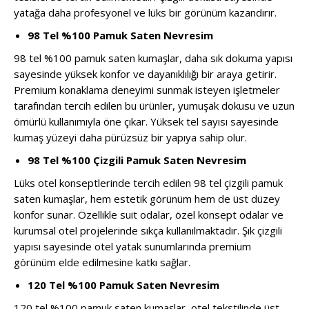
yatağa daha profesyonel ve lüks bir görünüm kazandırır.
98 Tel %100 Pamuk Saten Nevresim
98 tel %100 pamuk saten kumaşlar, daha sık dokuma yapısı
sayesinde yüksek konfor ve dayanıklılığı bir araya getirir.
Premium konaklama deneyimi sunmak isteyen işletmeler
tarafından tercih edilen bu ürünler, yumuşak dokusu ve uzun
ömürlü kullanımıyla öne çıkar. Yüksek tel sayısı sayesinde
kumaş yüzeyi daha pürüzsüz bir yapıya sahip olur.
98 Tel %100 Çizgili Pamuk Saten Nevresim
Lüks otel konseptlerinde tercih edilen 98 tel çizgili pamuk
saten kumaşlar, hem estetik görünüm hem de üst düzey
konfor sunar. Özellikle suit odalar, özel konsept odalar ve
kurumsal otel projelerinde sıkça kullanılmaktadır. Şık çizgili
yapısı sayesinde otel yatak sunumlarında premium
görünüm elde edilmesine katkı sağlar.
120 Tel %100 Pamuk Saten Nevresim
120 tel %100 pamuk saten kumaşlar, otel tekstilinde üst