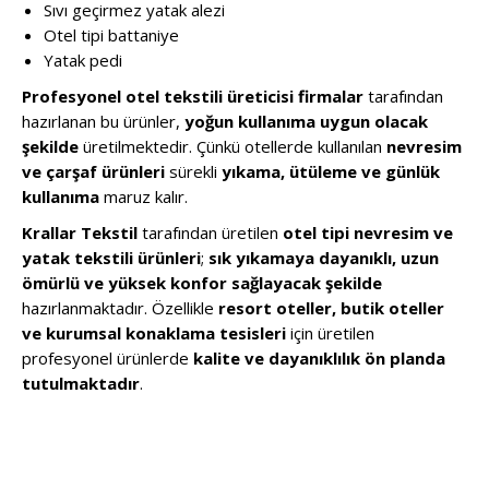
Sıvı geçirmez yatak alezi
Otel tipi battaniye
Yatak pedi
Profesyonel otel tekstili üreticisi firmalar
tarafından
hazırlanan bu ürünler,
yoğun kullanıma uygun olacak
şekilde
üretilmektedir. Çünkü otellerde kullanılan
nevresim
ve çarşaf ürünleri
sürekli
yıkama, ütüleme ve günlük
kullanıma
maruz kalır.
Krallar Tekstil
tarafından üretilen
otel tipi nevresim ve
yatak tekstili ürünleri
;
sık yıkamaya dayanıklı, uzun
ömürlü ve yüksek konfor sağlayacak şekilde
hazırlanmaktadır. Özellikle
resort oteller, butik oteller
ve kurumsal konaklama tesisleri
için üretilen
profesyonel ürünlerde
kalite ve dayanıklılık ön planda
tutulmaktadır
.