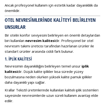
Ancak profesyonel kullanım için estetik kadar dayanıklılık da
önemlidir.
OTEL NEVRESIMLERINDE KALITEYI BELIRLEYEN
UNSURLAR
Bir otelin konfor seviyesini belirleyen en önemli detaylardan
biri kullanılan
nevresim kalitesi
dir. Profesyonel bir otel
nevresim takımı üreticisi tarafından hazırlanan ürünler ile
standart ürünler arasında ciddi fark bulunur.
1. İPLIK KALITESI
Nevresimin dayanıklılığını belirleyen temel unsur
iplik
kalitesi
dir. Düşük kalite iplikler kısa sürede yüzey
bozulmasına neden olurken yüksek kalite pamuk iplikler
daha dayanıklı yapı sağlar.
Krallar Tekstil üretimlerinde kullanılan kaliteli iplik sistemleri
sayesinde nevresimlerde uzun süreli kullanım avantajı elde
edilir.