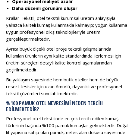
Operasyonel maliyet azalır
Daha düzenli görünüm oluşur
Krallar Tekstil, otel tekstili kurumsal üretim anlayışıyla
yalnızca kaliteli kumaş kullanmakla kalmayıp; yoğun kullanıma
uygun profesyonel dikiş teknolojileriyle üretim
gerçekleştirmektedir.
Ayrıca büyük ölçekli otel proje tekstili çalışmalarında
kullanılan ürünlerin aynı kalite standardında ilerlemesi için
üretim süreçleri detaylı kalite kontrol aşamalarından
geçirilmektedir.
Bu yaklaşım sayesinde hem butik oteller hem de büyük
resort tesisler için uzun ömürlü, dayanıklı ve profesyonel
tekstil çözümleri sunulabilmektedir.
%100 PAMUK OTEL NEVRESIMI NEDEN TERCIH
EDILMEKTEDIR?
Profesyonel otel tekstilinde en çok tercih edilen kumaş
türlerinin başında %100 pamuk kumaşlar gelmektedir. Doğal
lif yapısına sahip olan pamuk, nefes alan dokusu sayesinde