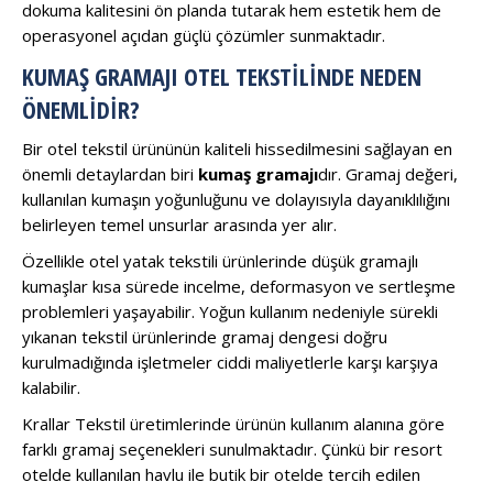
dokuma kalitesini ön planda tutarak hem estetik hem de
operasyonel açıdan güçlü çözümler sunmaktadır.
KUMAŞ GRAMAJI OTEL TEKSTILINDE NEDEN
ÖNEMLIDIR?
Bir otel tekstil ürününün kaliteli hissedilmesini sağlayan en
önemli detaylardan biri
kumaş gramajı
dır. Gramaj değeri,
kullanılan kumaşın yoğunluğunu ve dolayısıyla dayanıklılığını
belirleyen temel unsurlar arasında yer alır.
Özellikle otel yatak tekstili ürünlerinde düşük gramajlı
kumaşlar kısa sürede incelme, deformasyon ve sertleşme
problemleri yaşayabilir. Yoğun kullanım nedeniyle sürekli
yıkanan tekstil ürünlerinde gramaj dengesi doğru
kurulmadığında işletmeler ciddi maliyetlerle karşı karşıya
kalabilir.
Krallar Tekstil üretimlerinde ürünün kullanım alanına göre
farklı gramaj seçenekleri sunulmaktadır. Çünkü bir resort
otelde kullanılan havlu ile butik bir otelde tercih edilen