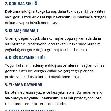
2. DOKUMA SIKLIĞI
Dokuma sıklığı
arttıkça kumaş daha tok, dayanıklı ve kaliteli
hale gelir. Özellikle
otel tipi nevresim ürünlerinde
dengeli
dokuma yapısı büyük önem taşır.
3. KUMAŞ GRAMAJI
Gramaj değeri düşük olan kumaşlar yoğun yıkamada daha
hızlı yıpranır. Profesyonel otel tekstil ürünlerinde kullanım
yoğunluğuna göre doğru gramaj tercih edilmelidir.
4. DIKIŞ DAYANIKLILIĞI
Yoğun kullanım nedeniyle
dikiş sistemleri
nin sağlam olması
gerekir. Özellikle yorgan kılıfları ve çarşaf gruplarında
profesyonel dikiş teknikleri büyük önem taşır.
5. YIKAMA DAYANIMI
Bir otel nevresimi yüzlerce kez yıkanabilir. Bu nedenle
sık
yıkamaya dayanıklı nevresim üretimi
profesyonel otel
tekstilinde temel kriterlerden biridir.