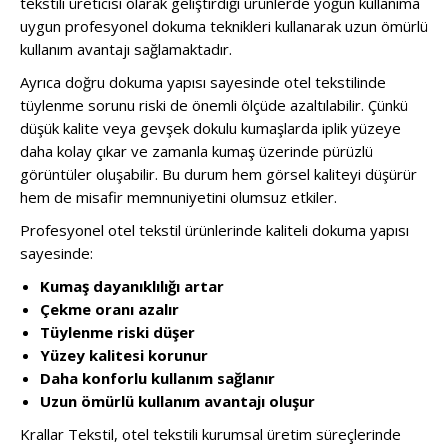
tekstili üreticisi olarak geliştirdiği ürünlerde yoğun kullanıma
uygun profesyonel dokuma teknikleri kullanarak uzun ömürlü
kullanım avantajı sağlamaktadır.
Ayrıca doğru dokuma yapısı sayesinde otel tekstilinde
tüylenme sorunu riski de önemli ölçüde azaltılabilir. Çünkü
düşük kalite veya gevşek dokulu kumaşlarda iplik yüzeye
daha kolay çıkar ve zamanla kumaş üzerinde pürüzlü
görüntüler oluşabilir. Bu durum hem görsel kaliteyi düşürür
hem de misafir memnuniyetini olumsuz etkiler.
Profesyonel otel tekstil ürünlerinde kaliteli dokuma yapısı
sayesinde:
Kumaş dayanıklılığı artar
Çekme oranı azalır
Tüylenme riski düşer
Yüzey kalitesi korunur
Daha konforlu kullanım sağlanır
Uzun ömürlü kullanım avantajı oluşur
Krallar Tekstil, otel tekstili kurumsal üretim süreçlerinde