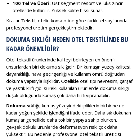
100 Tel ve Üzeri:
Üst segment resort ve lüks zincir
otellerde kullanılır. Yüksek kalite hissi sunar.
Krallar Tekstil, otelin konseptine göre farklı tel sayılarında
profesyonel üretim gerçekleştirmektedir.
DOKUMA SIKLIĞI NEDEN OTEL TEKSTILINDE BU
KADAR ÖNEMLIDIR?
Otel tekstili ürünlerinde kaliteyi belirleyen en önemli
unsurlardan biri dokuma sıklığıdır. Bir kumaşın yüzey kalitesi,
dayanıklılığı, hava geçirgenliği ve kullanım ömrü doğrudan
dokuma yapısıyla ilişkilidir. Özellikle otel tipi nevresim, çarşaf
ve yastık kılıfı gibi sürekli kullanılan ürünlerde dokuma sıklığı
düşük olduğunda kumaş çok daha hızlı yıpranabilir.
Dokuma sıklığı,
kumaş yüzeyindeki ipliklerin birbirine ne
kadar yoğun şekilde işlendiğini ifade eder. Daha sık dokunan
kumaşlar genellikle daha tok bir yapıya sahip olurken,
gevşek dokulu ürünlerde deformasyon riski çok daha
yüksektir. Bu nedenle profesyonel otel tekstili üreticisi