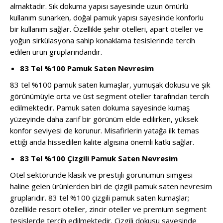
almaktadır. Sık dokuma yapısı sayesinde uzun ömürlü
kullanım sunarken, doğal pamuk yapısı sayesinde konforlu
bir kullanım sağlar. Özellikle şehir otelleri, apart oteller ve
yoğun sirkülasyona sahip konaklama tesislerinde tercih
edilen ürün gruplarındandır.
83 Tel %100 Pamuk Saten Nevresim
83 tel %100 pamuk saten kumaşlar, yumuşak dokusu ve şık
görünümüyle orta ve üst segment oteller tarafından tercih
edilmektedir. Pamuk saten dokuma sayesinde kumaş
yüzeyinde daha zarif bir görünüm elde edilirken, yüksek
konfor seviyesi de korunur. Misafirlerin yatağa ilk temas
ettiği anda hissedilen kalite algısına önemli katkı sağlar.
83 Tel %100 Çizgili Pamuk Saten Nevresim
Otel sektöründe klasik ve prestijli görünümün simgesi
haline gelen ürünlerden biri de çizgili pamuk saten nevresim
gruplarıdır. 83 tel %100 çizgili pamuk saten kumaşlar;
özellikle resort oteller, zincir oteller ve premium segment
tesislerde tercih edilmektedir. Çizgili dokusu sayesinde