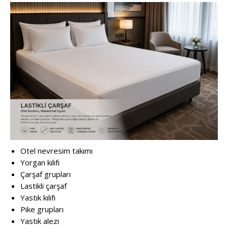
Otel nevresim takımı
Yorgan kılıfı
Çarşaf grupları
Lastikli çarşaf
Yastık kılıfı
Pike grupları
Yastık alezi