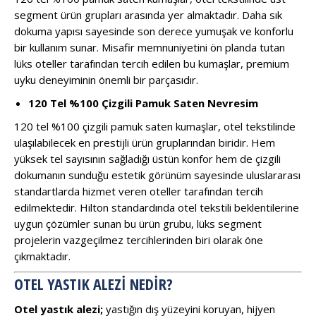
segment ürün grupları arasında yer almaktadır. Daha sık
dokuma yapısı sayesinde son derece yumuşak ve konforlu
bir kullanım sunar. Misafir memnuniyetini ön planda tutan
lüks oteller tarafından tercih edilen bu kumaşlar, premium
uyku deneyiminin önemli bir parçasıdır.
120 Tel %100 Çizgili Pamuk Saten Nevresim
120 tel %100 çizgili pamuk saten kumaşlar, otel tekstilinde
ulaşılabilecek en prestijli ürün gruplarından biridir. Hem
yüksek tel sayısının sağladığı üstün konfor hem de çizgili
dokumanın sunduğu estetik görünüm sayesinde uluslararası
standartlarda hizmet veren oteller tarafından tercih
edilmektedir. Hilton standardında otel tekstili beklentilerine
uygun çözümler sunan bu ürün grubu, lüks segment
projelerin vazgeçilmez tercihlerinden biri olarak öne
çıkmaktadır.
OTEL YASTIK ALEZI NEDIR?
Otel yastık alezi;
yastığın dış yüzeyini koruyan, hijyen