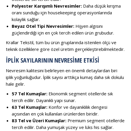
Polyester Karışımlı Nevresimler:
Daha düşük kırışma
oranı sunduğu için housekeeping operasyonlarında
kolaylık sağlar.
Beyaz Otel Tipi Nevresimler:
Hijyen algısını
güçlendirdiği için en çok tercih edilen ürün grubudur.
Krallar Tekstil, tüm bu ürün gruplarında istenilen ölçü ve
teknik özelliklere göre özel üretim gerçekleştirebilmektedir.
İPLIK SAYILARININ NEVRESIME ETKISI
Nevresim kalitesini belirleyen en önemli detaylardan biri
iplik yoğunluğudur. İplik sayısı arttıkça kumaş daha sık dokulu
hale gelir.
57 Tel Kumaşlar:
Ekonomik segment otellerde sık
tercih edilir. Dayanıklı yapı sunar.
63 Tel Kumaşlar:
Konfor ve dayanıklılık dengesi
açısından en çok kullanılan ürünlerden biridir.
83 Tel ve Üzeri Kumaşlar:
Premium segment otellerde
tercih edilir. Daha yumuşak yüzey ve lüks his sağlar.