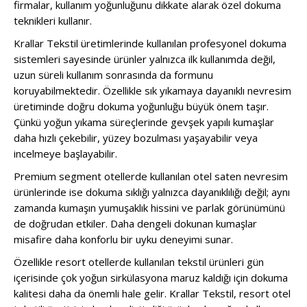
firmalar, kullanım yoğunluğunu dikkate alarak özel dokuma
teknikleri kullanır.
Krallar Tekstil üretimlerinde kullanılan profesyonel dokuma
sistemleri sayesinde ürünler yalnızca ilk kullanımda değil,
uzun süreli kullanım sonrasında da formunu
koruyabilmektedir. Özellikle sık yıkamaya dayanıklı nevresim
üretiminde doğru dokuma yoğunluğu büyük önem taşır.
Çünkü yoğun yıkama süreçlerinde gevşek yapılı kumaşlar
daha hızlı çekebilir, yüzey bozulması yaşayabilir veya
incelmeye başlayabilir.
Premium segment otellerde kullanılan otel saten nevresim
ürünlerinde ise dokuma sıklığı yalnızca dayanıklılığı değil; aynı
zamanda kumaşın yumuşaklık hissini ve parlak görünümünü
de doğrudan etkiler. Daha dengeli dokunan kumaşlar
misafire daha konforlu bir uyku deneyimi sunar.
Özellikle resort otellerde kullanılan tekstil ürünleri gün
içerisinde çok yoğun sirkülasyona maruz kaldığı için dokuma
kalitesi daha da önemli hale gelir. Krallar Tekstil, resort otel