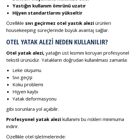
Yastığın kullanım ömrünü uzatır
Hijyen standartlarını yükseltir
Özellikle
sıvı geçirmez otel yastık alezi
ürünleri
housekeeping süreçlerinde büyük avantaj sağlar.
OTEL YATAK ALEZI NEDEN KULLANILIR?
Otel yatak alezi,
yatağın üst kısmını koruyan profesyonel
tekstil ürünüdür. Yatakların doğrudan kullanılması zamanla:
Leke oluşumu
Sıvı geçişi
Koku problemi
Hijyen kaybı
Yatak deformasyonu
gibi sorunlara yol açabilir.
Profesyonel yatak alezi
kullanımı bu riskleri minimuma
indirir.
Özellikle otel işletmelerinde: