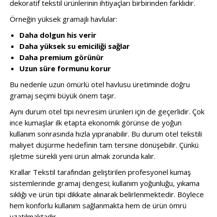
dekoratif tekstil ürünlerinin ihtiyaçları birbirinden farklıdır.
Örneğin yüksek gramajlı havlular:
Daha dolgun his verir
Daha yüksek su emiciliği sağlar
Daha premium görünür
Uzun süre formunu korur
Bu nedenle uzun ömürlü otel havlusu üretiminde doğru
gramaj seçimi büyük önem taşır.
Aynı durum otel tipi nevresim ürünleri için de geçerlidir. Çok
ince kumaşlar ilk etapta ekonomik görünse de yoğun
kullanım sonrasında hızla yıpranabilir. Bu durum otel tekstili
maliyet düşürme hedefinin tam tersine dönüşebilir. Çünkü
işletme sürekli yeni ürün almak zorunda kalır.
Krallar Tekstil tarafından geliştirilen profesyonel kumaş
sistemlerinde gramaj dengesi; kullanım yoğunluğu, yıkama
sıklığı ve ürün tipi dikkate alınarak belirlenmektedir. Böylece
hem konforlu kullanım sağlanmakta hem de ürün ömrü
uzatılmaktadır.