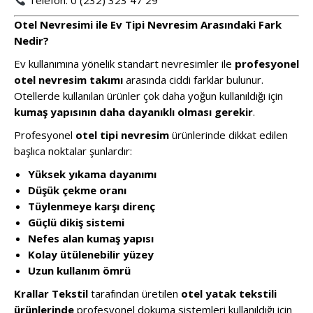
Telefon: 0 (232) 323 47 29
Otel Nevresimi ile Ev Tipi Nevresim Arasındaki Fark
Nedir?
Ev kullanımına yönelik standart nevresimler ile
profesyonel
otel nevresim takımı
arasında ciddi farklar bulunur.
Otellerde kullanılan ürünler çok daha yoğun kullanıldığı için
kumaş yapısının daha dayanıklı olması gerekir
.
Profesyonel
otel tipi nevresim
ürünlerinde dikkat edilen
başlıca noktalar şunlardır:
Yüksek yıkama dayanımı
Düşük çekme oranı
Tüylenmeye karşı direnç
Güçlü dikiş sistemi
Nefes alan kumaş yapısı
Kolay ütülenebilir yüzey
Uzun kullanım ömrü
Krallar Tekstil
tarafından üretilen
otel yatak tekstili
ürünlerinde
profesyonel dokuma sistemleri kullanıldığı için