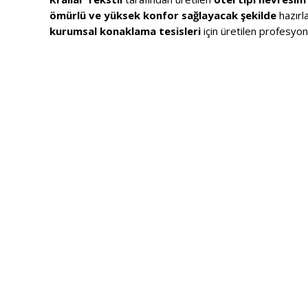
ömürlü ve yüksek konfor sağlayacak şekilde
hazırl
kurumsal konaklama tesisleri
için üretilen profesyo