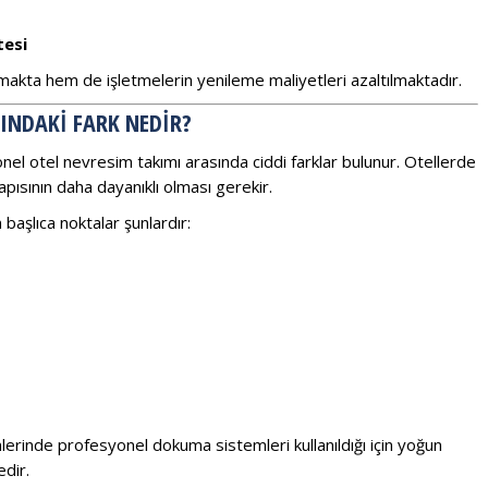
tesi
makta hem de işletmelerin yenileme maliyetleri azaltılmaktadır.
SINDAKI FARK NEDIR?
nel otel nevresim takımı arasında ciddi farklar bulunur. Otellerde
yapısının daha dayanıklı olması gerekir.
başlıca noktalar şunlardır:
ünlerinde profesyonel dokuma sistemleri kullanıldığı için yoğun
dir.