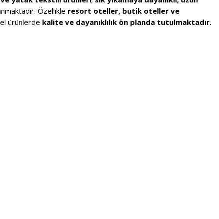
anmaktadır. Özellikle
resort oteller, butik oteller ve
nel ürünlerde
kalite ve dayanıklılık ön planda tutulmaktadır
.