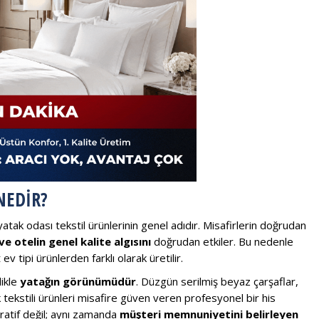
NEDIR?
 yatak odası tekstil ürünlerinin genel adıdır. Misafirlerin doğrudan
ve otelin genel kalite algısını
doğrudan etkiler. Bu nedenle
ev tipi ürünlerden farklı olarak üretilir.
likle
yatağın görünümüdür
. Düzgün serilmiş beyaz çarşaflar,
 tekstili ürünleri misafire güven veren profesyonel bir his
ratif değil; aynı zamanda
müşteri memnuniyetini belirleyen