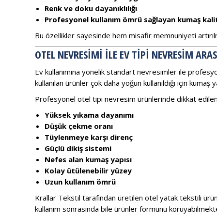
Renk ve doku dayanıklılığı
Profesyonel kullanım ömrü sağlayan kumaş kali
Bu özellikler sayesinde hem misafir memnuniyeti artırıl
OTEL NEVRESIMI ILE EV TIPI NEVRESIM ARA
Ev kullanımına yönelik standart nevresimler ile profesyo
kullanılan ürünler çok daha yoğun kullanıldığı için kumaş 
Profesyonel otel tipi nevresim ürünlerinde dikkat edilen 
Yüksek yıkama dayanımı
Düşük çekme oranı
Tüylenmeye karşı direnç
Güçlü dikiş sistemi
Nefes alan kumaş yapısı
Kolay ütülenebilir yüzey
Uzun kullanım ömrü
Krallar Tekstil tarafından üretilen otel yatak tekstili ür
kullanım sonrasında bile ürünler formunu koruyabilmekte