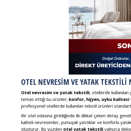
OTEL NEVRESIM VE YATAK TEKSTILI 
Otel nevresim ve yatak tekstili
, otellerde kullanılan
temas ettiği bu ürünler;
konfor, hijyen, uyku kalitesi 
profesyonel otellerde kullanılan tekstil ürünleri standart 
Bir otel odasına girildiğinde ilk dikkat çeken detay genel
kaliteli nevresimler, yumuşak yastıklar ve konforlu yatak
oluşturur. Bu yüzden
otel yatak tekstili
yalnızca deko