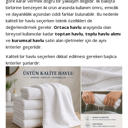
göre karar vermek doğru bir yaklaşım değildir. İlk bakışta
birbirine benzeyen iki ürün arasında kullanım ömrü, emicilik
ve dayanıklılık açısından ciddi farklar bulunabilir. Bu nedenle
kaliteli bir havlu seçerken teknik özellikleri de
değerlendirmek gerekir.
Ortaca havlu
arayışında olan
bireysel kullanıcılar kadar
toptan havlu
,
toplu havlu alımı
ve
kurumsal havlu
satın alan işletmeler için de aynı
kriterler geçerlidir.
Kaliteli bir havlu seçerken dikkat edilmesi gereken başlıca
kriterler şunlardır: