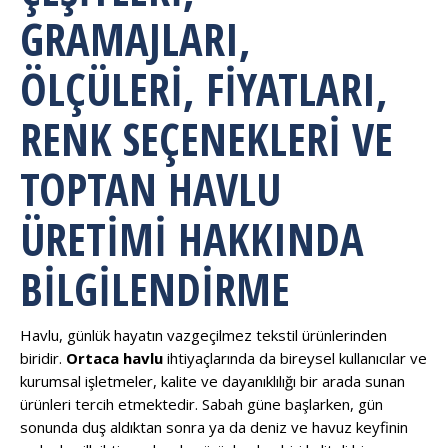
GRAMAJLARI,
ÖLÇÜLERI, FIYATLARI,
RENK SEÇENEKLERI VE
TOPTAN HAVLU
ÜRETIMI HAKKINDA
BILGILENDIRME
Havlu, günlük hayatın vazgeçilmez tekstil ürünlerinden
biridir.
Ortaca havlu
ihtiyaçlarında da bireysel kullanıcılar ve
kurumsal işletmeler, kalite ve dayanıklılığı bir arada sunan
ürünleri tercih etmektedir. Sabah güne başlarken, gün
sonunda duş aldıktan sonra ya da deniz ve havuz keyfinin