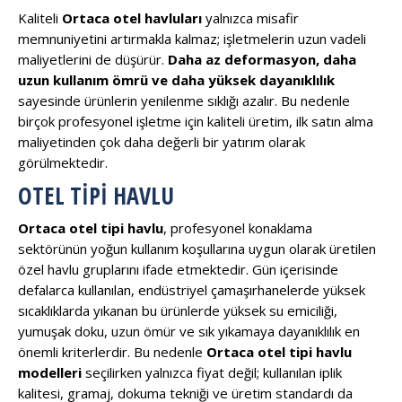
Kaliteli
Ortaca otel havluları
yalnızca misafir
memnuniyetini artırmakla kalmaz; işletmelerin uzun vadeli
maliyetlerini de düşürür.
Daha az deformasyon, daha
uzun kullanım ömrü ve daha yüksek dayanıklılık
sayesinde ürünlerin yenilenme sıklığı azalır. Bu nedenle
birçok profesyonel işletme için kaliteli üretim, ilk satın alma
maliyetinden çok daha değerli bir yatırım olarak
görülmektedir.
OTEL TIPI HAVLU
Ortaca otel tipi havlu
, profesyonel konaklama
sektörünün yoğun kullanım koşullarına uygun olarak üretilen
özel havlu gruplarını ifade etmektedir. Gün içerisinde
defalarca kullanılan, endüstriyel çamaşırhanelerde yüksek
sıcaklıklarda yıkanan bu ürünlerde yüksek su emiciliği,
yumuşak doku, uzun ömür ve sık yıkamaya dayanıklılık en
önemli kriterlerdir. Bu nedenle
Ortaca otel tipi havlu
modelleri
seçilirken yalnızca fiyat değil; kullanılan iplik
kalitesi, gramaj, dokuma tekniği ve üretim standardı da