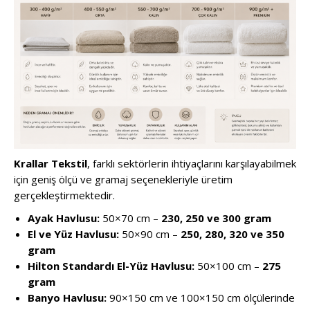
Krallar Tekstil
, farklı sektörlerin ihtiyaçlarını karşılayabilmek
için geniş ölçü ve gramaj seçenekleriyle üretim
gerçekleştirmektedir.
Ayak Havlusu:
50×70 cm –
230, 250 ve 300 gram
El ve Yüz Havlusu:
50×90 cm –
250, 280, 320 ve 350
gram
Hilton Standardı El-Yüz Havlusu:
50×100 cm –
275
gram
Banyo Havlusu:
90×150 cm ve 100×150 cm ölçülerinde