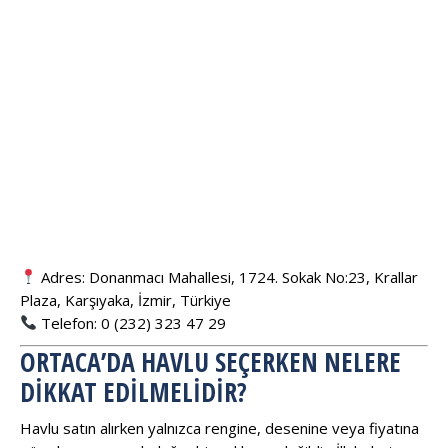
Adres: Donanmacı Mahallesi, 1724. Sokak No:23, Krallar
Plaza, Karşıyaka, İzmir, Türkiye
Telefon: 0 (232) 323 47 29
ORTACA’DA HAVLU SEÇERKEN NELERE
DIKKAT EDILMELIDIR?
Havlu satın alırken yalnızca rengine, desenine veya fiyatına