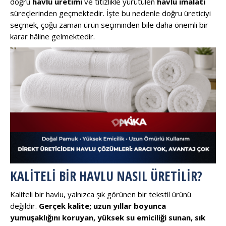
doğru
havlu üretimi
ve titizlikle yürütülen
havlu imalatı
süreçlerinden geçmektedir. İşte bu nedenle doğru üreticiyi
seçmek, çoğu zaman ürün seçiminden bile daha önemli bir
karar hâline gelmektedir.
KALITELI BIR HAVLU NASIL ÜRETILIR?
Kaliteli bir havlu, yalnızca şık görünen bir tekstil ürünü
değildir.
Gerçek kalite; uzun yıllar boyunca
yumuşaklığını koruyan, yüksek su emiciliği sunan, sık