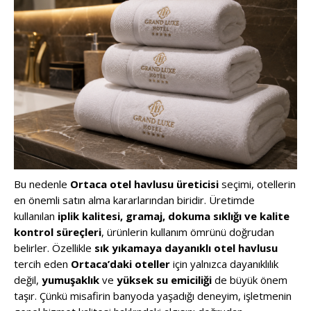
Bu nedenle
Ortaca otel havlusu üreticisi
seçimi, otellerin
en önemli satın alma kararlarından biridir. Üretimde
kullanılan
iplik kalitesi, gramaj, dokuma sıklığı ve kalite
kontrol süreçleri
, ürünlerin kullanım ömrünü doğrudan
belirler. Özellikle
sık yıkamaya dayanıklı otel havlusu
tercih eden
Ortaca’daki oteller
için yalnızca dayanıklılık
değil,
yumuşaklık
ve
yüksek su emiciliği
de büyük önem
taşır. Çünkü misafirin banyoda yaşadığı deneyim, işletmenin