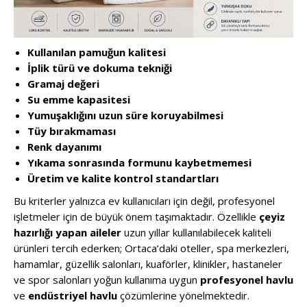
Kullanılan pamuğun kalitesi
İplik türü ve dokuma tekniği
Gramaj değeri
Su emme kapasitesi
Yumuşaklığını uzun süre koruyabilmesi
Tüy bırakmaması
Renk dayanımı
Yıkama sonrasında formunu kaybetmemesi
Üretim ve kalite kontrol standartları
Bu kriterler yalnızca ev kullanıcıları için değil, profesyonel
işletmeler için de büyük önem taşımaktadır. Özellikle
çeyiz
hazırlığı yapan aileler
uzun yıllar kullanılabilecek kaliteli
ürünleri tercih ederken; Ortaca’daki oteller, spa merkezleri,
hamamlar, güzellik salonları, kuaförler, klinikler, hastaneler
ve spor salonları yoğun kullanıma uygun
profesyonel havlu
ve
endüstriyel havlu
çözümlerine yönelmektedir.