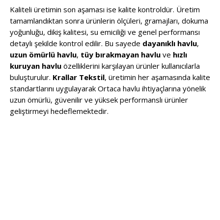
Kaliteli üretimin son aşaması ise kalite kontroldür. Üretim
tamamlandıktan sonra ürünlerin ölçüleri, gramajları, dokuma
yoğunluğu, dikiş kalitesi, su emiciliği ve genel performansı
detaylı şekilde kontrol edilir. Bu sayede
dayanıklı havlu
,
uzun ömürlü havlu
,
tüy bırakmayan havlu
ve
hızlı
kuruyan havlu
özelliklerini karşılayan ürünler kullanıcılarla
buluşturulur.
Krallar Tekstil
, üretimin her aşamasında kalite
standartlarını uygulayarak Ortaca havlu ihtiyaçlarına yönelik
uzun ömürlü, güvenilir ve yüksek performanslı ürünler
geliştirmeyi hedeflemektedir.