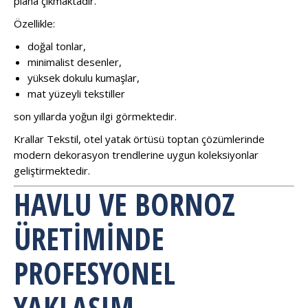
plana çıkmaktadır.
Özellikle:
doğal tonlar,
minimalist desenler,
yüksek dokulu kumaşlar,
mat yüzeyli tekstiller
son yıllarda yoğun ilgi görmektedir.
Krallar Tekstil, otel yatak örtüsü toptan çözümlerinde
modern dekorasyon trendlerine uygun koleksiyonlar
geliştirmektedir.
HAVLU VE BORNOZ
ÜRETIMINDE
PROFESYONEL
YAKLAŞIM