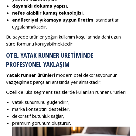
dayanıklı dokuma yapısı,
nefes alabilir kumaş teknolojisi,
endüstriyel yıkamaya uygun üretim
standartları
uygulanmaktadır.
Bu sayede ürünler yoğun kullanım koşullarında dahi uzun
süre formunu koruyabilmektedir.
OTEL YATAK RUNNER ÜRETIMINDE
PROFESYONEL YAKLAŞIM
Yatak runner ürünleri
modern otel dekorasyonunun
vazgeçilmez parçaları arasında yer almaktadır.
Özellikle lüks segment tesislerde kullanılan runner ürünleri:
yatak sunumunu güçlendirir,
marka konseptini destekler,
dekoratif bütünlük sağlar,
premium görünüm oluşturur.