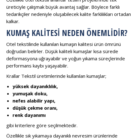
üreticiyle çalışmak büyük avantaj sağlar. Böylece farklı
tedarikçiler nedeniyle oluşabilecek kalite farklılıkları ortadan
kalkar.
KUMAŞ KALITESI NEDEN ÖNEMLIDIR?
Otel tekstilinde kullanılan kumaşın kalitesi ürün ömrünü
doğrudan belirler. Düşük kaliteli kumaşlar kısa sürede
deformasyona uğrayabilir ve yoğun yıkama süreçlerinde
performans kaybı yaşayabilir.
Krallar Tekstil üretimlerinde kullanılan kumaşlar;
yüksek dayanıklılık,
yumuşak doku,
nefes alabilir yapı,
düşük çekme oranı,
renk dayanımı
gibi kriterlere göre seçilmektedir.
Özellikle sık yıkamaya dayanıklı nevresim ürünlerinde