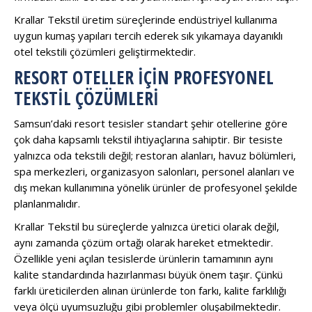
Krallar Tekstil üretim süreçlerinde endüstriyel kullanıma
uygun kumaş yapıları tercih ederek sık yıkamaya dayanıklı
otel tekstili çözümleri geliştirmektedir.
RESORT OTELLER İÇIN PROFESYONEL
TEKSTIL ÇÖZÜMLERI
Samsun’daki resort tesisler standart şehir otellerine göre
çok daha kapsamlı tekstil ihtiyaçlarına sahiptir. Bir tesiste
yalnızca oda tekstili değil; restoran alanları, havuz bölümleri,
spa merkezleri, organizasyon salonları, personel alanları ve
dış mekan kullanımına yönelik ürünler de profesyonel şekilde
planlanmalıdır.
Krallar Tekstil bu süreçlerde yalnızca üretici olarak değil,
aynı zamanda çözüm ortağı olarak hareket etmektedir.
Özellikle yeni açılan tesislerde ürünlerin tamamının aynı
kalite standardında hazırlanması büyük önem taşır. Çünkü
farklı üreticilerden alınan ürünlerde ton farkı, kalite farklılığı
veya ölçü uyumsuzluğu gibi problemler oluşabilmektedir.