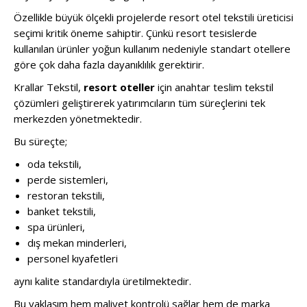
Özellikle büyük ölçekli projelerde resort otel tekstili üreticisi
seçimi kritik öneme sahiptir. Çünkü resort tesislerde
kullanılan ürünler yoğun kullanım nedeniyle standart otellere
göre çok daha fazla dayanıklılık gerektirir.
Krallar Tekstil,
resort oteller
için anahtar teslim tekstil
çözümleri geliştirerek yatırımcıların tüm süreçlerini tek
merkezden yönetmektedir.
Bu süreçte;
oda tekstili,
perde sistemleri,
restoran tekstili,
banket tekstili,
spa ürünleri,
dış mekan minderleri,
personel kıyafetleri
aynı kalite standardıyla üretilmektedir.
Bu yaklaşım hem maliyet kontrolü sağlar hem de marka