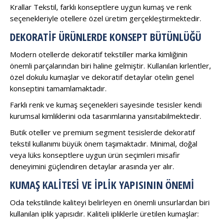
Krallar Tekstil, farklı konseptlere uygun kumaş ve renk
seçenekleriyle otellere özel üretim gerçekleştirmektedir.
DEKORATIF ÜRÜNLERDE KONSEPT BÜTÜNLÜĞÜ
Modern otellerde dekoratif tekstiller marka kimliğinin
önemli parçalarından biri haline gelmiştir. Kullanılan kırlentler,
özel dokulu kumaşlar ve dekoratif detaylar otelin genel
konseptini tamamlamaktadır.
Farklı renk ve kumaş seçenekleri sayesinde tesisler kendi
kurumsal kimliklerini oda tasarımlarına yansıtabilmektedir.
Butik oteller ve premium segment tesislerde dekoratif
tekstil kullanımı büyük önem taşımaktadır. Minimal, doğal
veya lüks konseptlere uygun ürün seçimleri misafir
deneyimini güçlendiren detaylar arasında yer alır.
KUMAŞ KALITESI VE İPLIK YAPISININ ÖNEMI
Oda tekstilinde kaliteyi belirleyen en önemli unsurlardan biri
kullanılan iplik yapısıdır. Kaliteli ipliklerle üretilen kumaşlar: