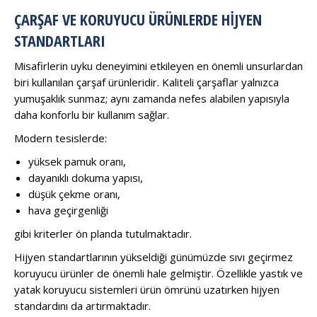
ÇARŞAF VE KORUYUCU ÜRÜNLERDE HIJYEN
STANDARTLARI
Misafirlerin uyku deneyimini etkileyen en önemli unsurlardan
biri kullanılan çarşaf ürünleridir. Kaliteli çarşaflar yalnızca
yumuşaklık sunmaz; aynı zamanda nefes alabilen yapısıyla
daha konforlu bir kullanım sağlar.
Modern tesislerde:
yüksek pamuk oranı,
dayanıklı dokuma yapısı,
düşük çekme oranı,
hava geçirgenliği
gibi kriterler ön planda tutulmaktadır.
Hijyen standartlarının yükseldiği günümüzde sıvı geçirmez
koruyucu ürünler de önemli hale gelmiştir. Özellikle yastık ve
yatak koruyucu sistemleri ürün ömrünü uzatırken hijyen
standardını da artırmaktadır.