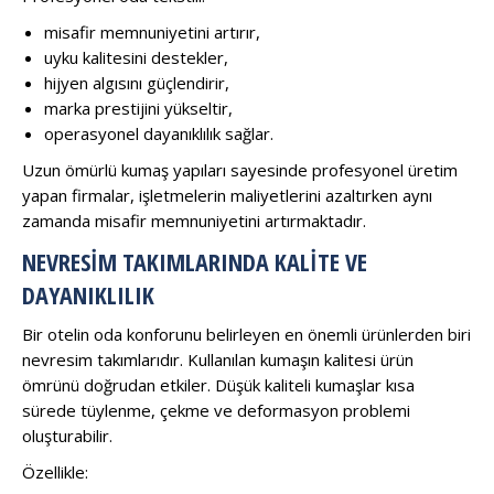
misafir memnuniyetini artırır,
uyku kalitesini destekler,
hijyen algısını güçlendirir,
marka prestijini yükseltir,
operasyonel dayanıklılık sağlar.
Uzun ömürlü kumaş yapıları sayesinde profesyonel üretim
yapan firmalar, işletmelerin maliyetlerini azaltırken aynı
zamanda misafir memnuniyetini artırmaktadır.
NEVRESIM TAKIMLARINDA KALITE VE
DAYANIKLILIK
Bir otelin oda konforunu belirleyen en önemli ürünlerden biri
nevresim takımlarıdır. Kullanılan kumaşın kalitesi ürün
ömrünü doğrudan etkiler. Düşük kaliteli kumaşlar kısa
sürede tüylenme, çekme ve deformasyon problemi
oluşturabilir.
Özellikle: