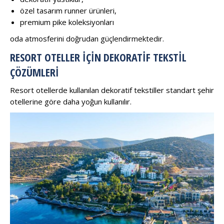
özel tasarım runner ürünleri,
premium pike koleksiyonları
oda atmosferini doğrudan güçlendirmektedir.
RESORT OTELLER İÇIN DEKORATIF TEKSTIL
ÇÖZÜMLERI
Resort otellerde kullanılan dekoratif tekstiller standart şehir
otellerine göre daha yoğun kullanılır.