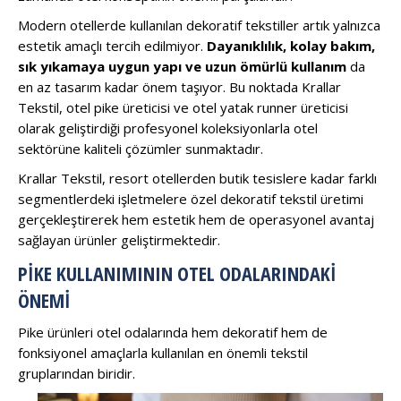
Modern otellerde kullanılan dekoratif tekstiller artık yalnızca
estetik amaçlı tercih edilmiyor.
Dayanıklılık, kolay bakım,
sık yıkamaya uygun yapı ve uzun ömürlü kullanım
da
en az tasarım kadar önem taşıyor. Bu noktada Krallar
Tekstil, otel pike üreticisi ve otel yatak runner üreticisi
olarak geliştirdiği profesyonel koleksiyonlarla otel
sektörüne kaliteli çözümler sunmaktadır.
Krallar Tekstil, resort otellerden butik tesislere kadar farklı
segmentlerdeki işletmelere özel dekoratif tekstil üretimi
gerçekleştirerek hem estetik hem de operasyonel avantaj
sağlayan ürünler geliştirmektedir.
PIKE KULLANIMININ OTEL ODALARINDAKI
ÖNEMI
Pike ürünleri otel odalarında hem dekoratif hem de
fonksiyonel amaçlarla kullanılan en önemli tekstil
gruplarından biridir.