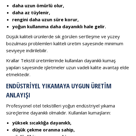
daha uzun ömürlü olur,
daha az tüylenir,
rengini daha uzun süre korur,
yoğun kullanıma daha dayanıklı hale gelir.
Düşük kaliteli ürünlerde sık görülen sertleşme ve yüzey
bozulması problemleri kaliteli üretim sayesinde minimum
seviyeye indirilebilir.
Krallar Tekstil üretimlerinde kullanılan dayanıklı kumaş
yapıları sayesinde işletmeler uzun vadeli kalite avantajı elde
etmektedir.
ENDÜSTRIYEL YIKAMAYA UYGUN ÜRETIM
ANLAYIŞI
Profesyonel otel tekstilleri yoğun endüstriyel yıkama
süreçlerine dayanıklı olmalıdır. Kullanılan kumaşların:
yüksek sıcaklığa dayanıklı,
düşük çekme oranına sahip,