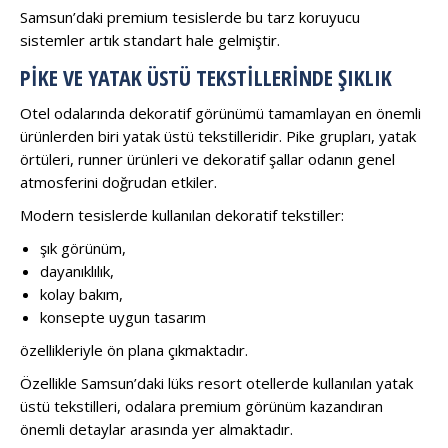
Samsun’daki premium tesislerde bu tarz koruyucu
sistemler artık standart hale gelmiştir.
PIKE VE YATAK ÜSTÜ TEKSTILLERINDE ŞIKLIK
Otel odalarında dekoratif görünümü tamamlayan en önemli
ürünlerden biri yatak üstü tekstilleridir. Pike grupları, yatak
örtüleri, runner ürünleri ve dekoratif şallar odanın genel
atmosferini doğrudan etkiler.
Modern tesislerde kullanılan dekoratif tekstiller:
şık görünüm,
dayanıklılık,
kolay bakım,
konsepte uygun tasarım
özellikleriyle ön plana çıkmaktadır.
Özellikle Samsun’daki lüks resort otellerde kullanılan yatak
üstü tekstilleri, odalara premium görünüm kazandıran
önemli detaylar arasında yer almaktadır.