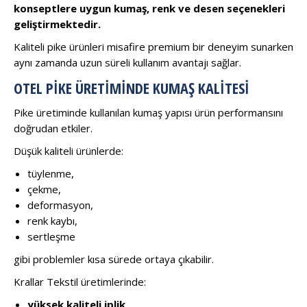
konseptlere uygun kumaş, renk ve desen seçenekleri
geliştirmektedir.
Kaliteli pike ürünleri misafire premium bir deneyim sunarken
aynı zamanda uzun süreli kullanım avantajı sağlar.
OTEL PIKE ÜRETIMINDE KUMAŞ KALITESI
Pike üretiminde kullanılan kumaş yapısı ürün performansını
doğrudan etkiler.
Düşük kaliteli ürünlerde:
tüylenme,
çekme,
deformasyon,
renk kaybı,
sertleşme
gibi problemler kısa sürede ortaya çıkabilir.
Krallar Tekstil üretimlerinde:
yüksek kaliteli iplik,