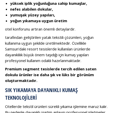
yüksek iplik yoğunluğuna sahip kumaşlar,
nefes alabilen dokular,
yumuşak yüzey yapıları,
yoğun yıkamaya uygun üretim
otel konforunu artıran önemli detaylardır.
tarafından geliştirilen yatak tekstili çözümleri, yoğun
kullanıma uygun şekilde üretilmektedir. Özellikle
Samsun’daki resort tesislerde kullanılan ürünlerde
dayanıklılık büyük önem taşıdığı için kumaş yapıları
profesyonel kullanım odaklı hazırlanmaktadır.
Premium segment tesislerde tercih edilen saten
dokulu ürünler ise daha şık ve lüks bir görünüm
oluşturmaktadır.
SIK YIKAMAYA DAYANIKLI KUMAŞ
TEKNOLOJILERI
Otellerde tekstil ürünleri sürekli yıkama işlemine maruz kalır.
Bu nedenle dayanıklı üretim anlayışı profesyonel işletmeler