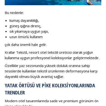
Bu nedenle:
kumaş dayanıklılığı,
güneş ışığına direnç,
sık yıkamaya uygun yapı,
uzun ömürlü kullanım
çok daha önemli hale gelir.
Krallar Tekstil, resort otel tekstili üreticisi olarak yoğun
kullanıma uygun profesyonel koleksiyonlar geliştirmektedir.
Özellikle yaz sezonunda yüksek doluluk oranına sahip
tesislerde kullanılan tekstil ürünlerinin deformasyona karşı
dayanıklı olması büyük avantaj sağlar.
YATAK ÖRTÜSÜ VE PIKE KOLEKSIYONLARINDA
TRENDLER
Modern otel tasarımlarında sade ve premium görünüm ön