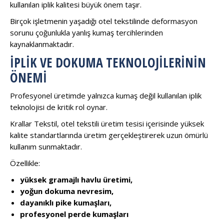
kullanılan iplik kalitesi büyük önem taşır.
Birçok işletmenin yaşadığı otel tekstilinde deformasyon
sorunu çoğunlukla yanlış kumaş tercihlerinden
kaynaklanmaktadır.
İPLIK VE DOKUMA TEKNOLOJILERININ
ÖNEMI
Profesyonel üretimde yalnızca kumaş değil kullanılan iplik
teknolojisi de kritik rol oynar.
Krallar Tekstil, otel tekstili üretim tesisi içerisinde yüksek
kalite standartlarında üretim gerçekleştirerek uzun ömürlü
kullanım sunmaktadır.
Özellikle:
yüksek gramajlı havlu üretimi,
yoğun dokuma nevresim,
dayanıklı pike kumaşları,
profesyonel perde kumaşları